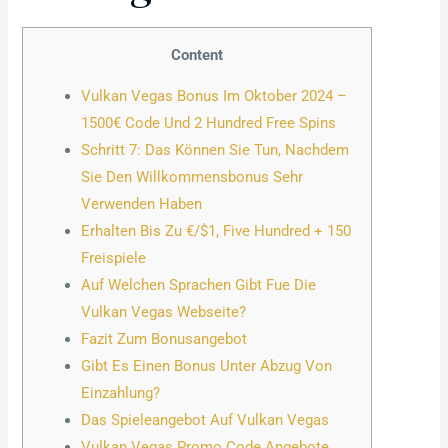
Content
Vulkan Vegas Bonus Im Oktober 2024 –
1500€ Code Und 2 Hundred Free Spins
Schritt 7: Das Können Sie Tun, Nachdem
Sie Den Willkommensbonus Sehr
Verwenden Haben
Erhalten Bis Zu €/$1, Five Hundred + 150
Freispiele
Auf Welchen Sprachen Gibt Fue Die
Vulkan Vegas Webseite?
Fazit Zum Bonusangebot
Gibt Es Einen Bonus Unter Abzug Von
Einzahlung?
Das Spieleangebot Auf Vulkan Vegas
Vulkan Vegas Promo Code Angebote