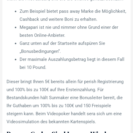
Zum Beispiel bietet pass away Marke die Möglichkeit,
Cashback und weitere Boni zu erhalten.
Megapari ist nie und nimmer ohne Grund einer der
besten Online-Anbieter.
Ganz unten auf der Startseite aufspüren Sie
„Bonusbedingungen“.
Der maximale Auszahlungsbetrag liegt in diesem Fall
bei 10 Pound.
Dieser bringt Ihnen 5€ bereits allein für perish Registrierung
und 100% bis zu 100€ auf Ihre Ersteinzahlung. Für
Bestandskunden hält Sunmaker eine Bonusleiter bereit, die
Ihr Guthaben um 100% bis zu 100€ und 150 Freispiele
steigern kann. Beim Videopoker handelt sera sich um eine
Videosimulation des bekannten Kartenspiels.