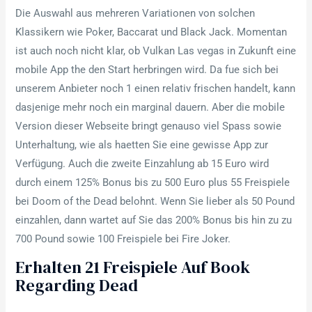
Die Auswahl aus mehreren Variationen von solchen
Klassikern wie Poker, Baccarat und Black Jack. Momentan
ist auch noch nicht klar, ob Vulkan Las vegas in Zukunft eine
mobile App the den Start herbringen wird. Da fue sich bei
unserem Anbieter noch 1 einen relativ frischen handelt, kann
dasjenige mehr noch ein marginal dauern. Aber die mobile
Version dieser Webseite bringt genauso viel Spass sowie
Unterhaltung, wie als haetten Sie eine gewisse App zur
Verfügung. Auch die zweite Einzahlung ab 15 Euro wird
durch einem 125% Bonus bis zu 500 Euro plus 55 Freispiele
bei Doom of the Dead belohnt. Wenn Sie lieber als 50 Pound
einzahlen, dann wartet auf Sie das 200% Bonus bis hin zu zu
700 Pound sowie 100 Freispiele bei Fire Joker.
Erhalten 21 Freispiele Auf Book
Regarding Dead