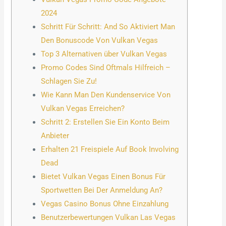
2024
Schritt Für Schritt: And So Aktiviert Man
Den Bonuscode Von Vulkan Vegas
Top 3 Alternativen über Vulkan Vegas
Promo Codes Sind Oftmals Hilfreich –
Schlagen Sie Zu!
Wie Kann Man Den Kundenservice Von
Vulkan Vegas Erreichen?
Schritt 2: Erstellen Sie Ein Konto Beim
Anbieter
Erhalten 21 Freispiele Auf Book Involving
Dead
Bietet Vulkan Vegas Einen Bonus Für
Sportwetten Bei Der Anmeldung An?
Vegas Casino Bonus Ohne Einzahlung
Benutzerbewertungen Vulkan Las Vegas