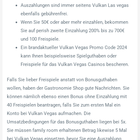
Auszahlungen sind immer seitens Vulkan Las vegas
ebenfalls gebührenfrei.
Wenn Sie 50€ oder aber mehr einzahlen, bekommen
Sie auf perish zweite Einzahlung 200% bis zu 700€
und 100 Freispiele.
Ein brandaktueller Vulkan Vegas Promo Code 2024
kann Ihnen beispielsweise Spielguthaben oder
Freispiele für das Vulkan Vegas Casinos bescheren.
Falls Sie lieber Freispiele anstatt von Bonusguthaben
wollen, haben der Gastronomie Shop gute Nachrichten. Sie
können nämlich ebenso einen Bonus ohne Einzahlung mit
40 Freispielen beantragen, falls Sie zum ersten Mal ein
Konto bei Vulkan Vegas aufmachen. Die
Umsatzbedingungen für das Bonusguthaben liegen bei 5x.
Sie müssen family room erhaltenen Betrag likewise 5 Mal
bei Vulkan Vegas einsetzen, bevor Sie eine Auszahlung