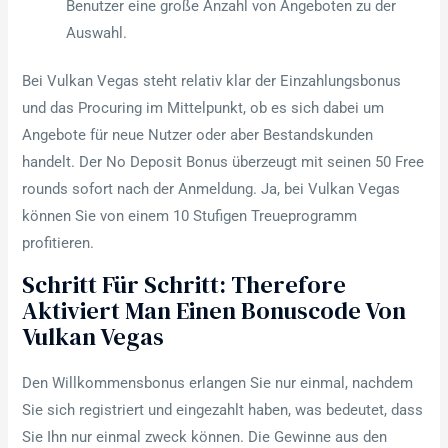
Benutzer eine große Anzahl von Angeboten zu der
Auswahl.
Bei Vulkan Vegas steht relativ klar der Einzahlungsbonus
und das Procuring im Mittelpunkt, ob es sich dabei um
Angebote für neue Nutzer oder aber Bestandskunden
handelt. Der No Deposit Bonus überzeugt mit seinen 50 Free
rounds sofort nach der Anmeldung. Ja, bei Vulkan Vegas
können Sie von einem 10 Stufigen Treueprogramm
profitieren.
Schritt Für Schritt: Therefore
Aktiviert Man Einen Bonuscode Von
Vulkan Vegas
Den Willkommensbonus erlangen Sie nur einmal, nachdem
Sie sich registriert und eingezahlt haben, was bedeutet, dass
Sie Ihn nur einmal zweck können. Die Gewinne aus den