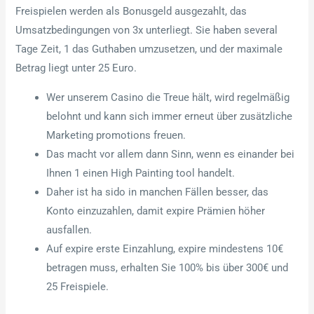
Freispielen werden als Bonusgeld ausgezahlt, das
Umsatzbedingungen von 3x unterliegt. Sie haben several
Tage Zeit, 1 das Guthaben umzusetzen, und der maximale
Betrag liegt unter 25 Euro.
Wer unserem Casino die Treue hält, wird regelmäßig
belohnt und kann sich immer erneut über zusätzliche
Marketing promotions freuen.
Das macht vor allem dann Sinn, wenn es einander bei
Ihnen 1 einen High Painting tool handelt.
Daher ist ha sido in manchen Fällen besser, das
Konto einzuzahlen, damit expire Prämien höher
ausfallen.
Auf expire erste Einzahlung, expire mindestens 10€
betragen muss, erhalten Sie 100% bis über 300€ und
25 Freispiele.