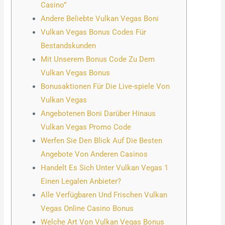
Casino”
Andere Beliebte Vulkan Vegas Boni
Vulkan Vegas Bonus Codes Für
Bestandskunden
Mit Unserem Bonus Code Zu Dem
Vulkan Vegas Bonus
Bonusaktionen Für Die Live-spiele Von
Vulkan Vegas
Angebotenen Boni Darüber Hinaus
Vulkan Vegas Promo Code
Werfen Sie Den Blick Auf Die Besten
Angebote Von Anderen Casinos
Handelt Es Sich Unter Vulkan Vegas 1
Einen Legalen Anbieter?
Alle Verfügbaren Und Frischen Vulkan
Vegas Online Casino Bonus
Welche Art Von Vulkan Vegas Bonus