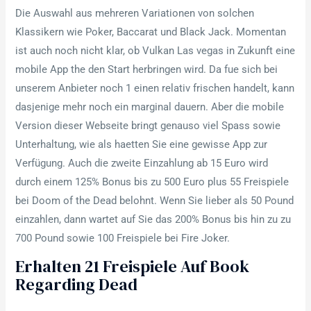
Die Auswahl aus mehreren Variationen von solchen
Klassikern wie Poker, Baccarat und Black Jack. Momentan
ist auch noch nicht klar, ob Vulkan Las vegas in Zukunft eine
mobile App the den Start herbringen wird. Da fue sich bei
unserem Anbieter noch 1 einen relativ frischen handelt, kann
dasjenige mehr noch ein marginal dauern. Aber die mobile
Version dieser Webseite bringt genauso viel Spass sowie
Unterhaltung, wie als haetten Sie eine gewisse App zur
Verfügung. Auch die zweite Einzahlung ab 15 Euro wird
durch einem 125% Bonus bis zu 500 Euro plus 55 Freispiele
bei Doom of the Dead belohnt. Wenn Sie lieber als 50 Pound
einzahlen, dann wartet auf Sie das 200% Bonus bis hin zu zu
700 Pound sowie 100 Freispiele bei Fire Joker.
Erhalten 21 Freispiele Auf Book
Regarding Dead