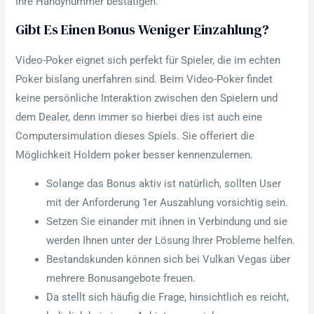
Ihre Handynummer bestätigen.
Gibt Es Einen Bonus Weniger Einzahlung?
Video-Poker eignet sich perfekt für Spieler, die im echten
Poker bislang unerfahren sind. Beim Video-Poker findet
keine persönliche Interaktion zwischen den Spielern und
dem Dealer, denn immer so hierbei dies ist auch eine
Computersimulation dieses Spiels. Sie offeriert die
Möglichkeit Holdem poker besser kennenzulernen.
Solange das Bonus aktiv ist natürlich, sollten User
mit der Anforderung 1er Auszahlung vorsichtig sein.
Setzen Sie einander mit ihnen in Verbindung und sie
werden Ihnen unter der Lösung Ihrer Probleme helfen.
Bestandskunden können sich bei Vulkan Vegas über
mehrere Bonusangebote freuen.
Da stellt sich häufig die Frage, hinsichtlich es reicht,