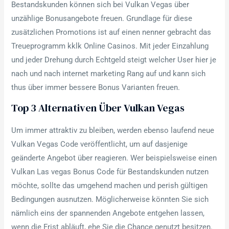
Bestandskunden können sich bei Vulkan Vegas über
unzählige Bonusangebote freuen. Grundlage für diese
zusätzlichen Promotions ist auf einen nenner gebracht das
Treueprogramm kklk Online Casinos. Mit jeder Einzahlung
und jeder Drehung durch Echtgeld steigt welcher User hier je
nach und nach internet marketing Rang auf und kann sich
thus über immer bessere Bonus Varianten freuen.
Top 3 Alternativen Über Vulkan Vegas
Um immer attraktiv zu bleiben, werden ebenso laufend neue
Vulkan Vegas Code veröffentlicht, um auf dasjenige
geänderte Angebot über reagieren. Wer beispielsweise einen
Vulkan Las vegas Bonus Code für Bestandskunden nutzen
möchte, sollte das umgehend machen und perish gültigen
Bedingungen ausnutzen. Möglicherweise könnten Sie sich
nämlich eins der spannenden Angebote entgehen lassen,
wenn die Frist abläuft, ehe Sie die Chance genutzt besitzen.