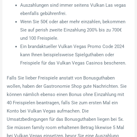
Auszahlungen sind immer seitens Vulkan Las vegas
ebenfalls gebührenfrei.
Wenn Sie 50€ oder aber mehr einzahlen, bekommen
Sie auf perish zweite Einzahlung 200% bis zu 700€
und 100 Freispiele.
Ein brandaktueller Vulkan Vegas Promo Code 2024
kann Ihnen beispielsweise Spielguthaben oder
Freispiele für das Vulkan Vegas Casinos bescheren.
Falls Sie lieber Freispiele anstatt von Bonusguthaben
wollen, haben der Gastronomie Shop gute Nachrichten. Sie
können nämlich ebenso einen Bonus ohne Einzahlung mit
40 Freispielen beantragen, falls Sie zum ersten Mal ein
Konto bei Vulkan Vegas aufmachen. Die
Umsatzbedingungen für das Bonusguthaben liegen bei 5x.
Sie müssen family room erhaltenen Betrag likewise 5 Mal
bei Vulkan Vegas einsetzen, bevor Sie eine Auszahlung