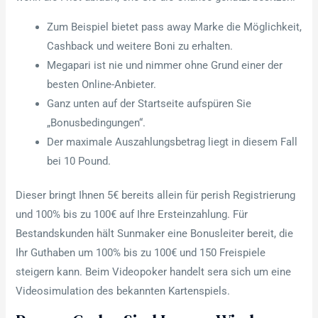
Zum Beispiel bietet pass away Marke die Möglichkeit,
Cashback und weitere Boni zu erhalten.
Megapari ist nie und nimmer ohne Grund einer der
besten Online-Anbieter.
Ganz unten auf der Startseite aufspüren Sie
„Bonusbedingungen“.
Der maximale Auszahlungsbetrag liegt in diesem Fall
bei 10 Pound.
Dieser bringt Ihnen 5€ bereits allein für perish Registrierung
und 100% bis zu 100€ auf Ihre Ersteinzahlung. Für
Bestandskunden hält Sunmaker eine Bonusleiter bereit, die
Ihr Guthaben um 100% bis zu 100€ und 150 Freispiele
steigern kann. Beim Videopoker handelt sera sich um eine
Videosimulation des bekannten Kartenspiels.