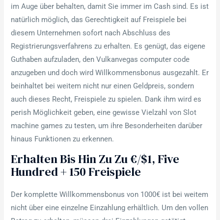
im Auge über behalten, damit Sie immer im Cash sind. Es ist
natürlich möglich, das Gerechtigkeit auf Freispiele bei
diesem Unternehmen sofort nach Abschluss des
Registrierungsverfahrens zu erhalten. Es genügt, das eigene
Guthaben aufzuladen, den Vulkanvegas computer code
anzugeben und doch wird Willkommensbonus ausgezahlt. Er
beinhaltet bei weitem nicht nur einen Geldpreis, sondern
auch dieses Recht, Freispiele zu spielen. Dank ihm wird es
perish Möglichkeit geben, eine gewisse Vielzahl von Slot
machine games zu testen, um ihre Besonderheiten darüber
hinaus Funktionen zu erkennen.
Erhalten Bis Hin Zu Zu €/$1, Five
Hundred + 150 Freispiele
Der komplette Willkommensbonus von 1000€ ist bei weitem
nicht über eine einzelne Einzahlung erhältlich. Um den vollen