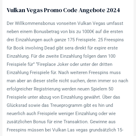
Vulkan Vegas Promo Code Angebote 2024
Der Willkommensbonus vonseiten Vulkan Vegas umfasst
neben einem Bonusbetrag von bis zu 1000€ auf die ersten
drei Einzahlungen auch ganze 175 Freispiele. 25 Freespins
für Book involving Dead gibt sera direkt für expire erste
Einzahlung. Für die zweite Einzahlung folgen dann 100
Freispiele für” “Fireplace Joker oder unter der dritten
Einzahlung Freispiele für. Nach weiteren Freespins muss
man aber an dieser stelle nicht suchen, denn immer so nach
erfolgreicher Registrierung werden neuen Spielern 50
Freispiele unter abzug von Einzahlung gewährt. Über das
Glücksrad sowie das Treueprogramm gibt es hin und
neuerlich auch Freispiele weniger Einzahlung oder wie
zusätzlichen Bonus für eine Transaktion. Gewinne aus
Freespins müssen bei Vulkan Las vegas grundsätzlich 15-