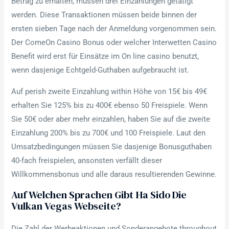
Betrag zu erhalten, müssen drei Einzahlungen getätigt
werden. Diese Transaktionen müssen beide binnen der
ersten sieben Tage nach der Anmeldung vorgenommen sein.
Der ComeOn Casino Bonus oder welcher Interwetten Casino
Benefit wird erst für Einsätze im On line casino benutzt,
wenn dasjenige Echtgeld-Guthaben aufgebraucht ist.
Auf perish zweite Einzahlung within Höhe von 15€ bis 49€
erhalten Sie 125% bis zu 400€ ebenso 50 Freispiele. Wenn
Sie 50€ oder aber mehr einzahlen, haben Sie auf die zweite
Einzahlung 200% bis zu 700€ und 100 Freispiele. Laut den
Umsatzbedingungen müssen Sie dasjenige Bonusguthaben
40-fach freispielen, ansonsten verfällt dieser
Willkommensbonus und alle daraus resultierenden Gewinne.
Auf Welchen Sprachen Gibt Ha Sido Die
Vulkan Vegas Webseite?
Die Zahl der Werbeaktionen und Sonderangebote throughout