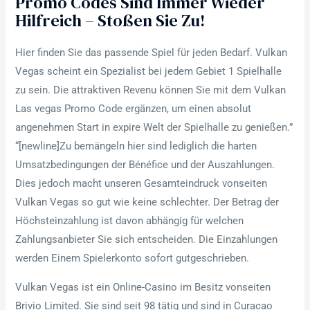
Promo Codes Sind Immer Wieder
Hilfreich – Stoßen Sie Zu!
Hier finden Sie das passende Spiel für jeden Bedarf. Vulkan
Vegas scheint ein Spezialist bei jedem Gebiet 1 Spielhalle
zu sein. Die attraktiven Revenu können Sie mit dem Vulkan
Las vegas Promo Code ergänzen, um einen absolut
angenehmen Start in expire Welt der Spielhalle zu genießen.”
“[newline]Zu bemängeln hier sind lediglich die harten
Umsatzbedingungen der Bénéfice und der Auszahlungen.
Dies jedoch macht unseren Gesamteindruck vonseiten
Vulkan Vegas so gut wie keine schlechter. Der Betrag der
Höchsteinzahlung ist davon abhängig für welchen
Zahlungsanbieter Sie sich entscheiden. Die Einzahlungen
werden Einem Spielerkonto sofort gutgeschrieben.
Vulkan Vegas ist ein Online-Casino im Besitz vonseiten
Brivio Limited. Sie sind seit 98 tätig und sind in Curacao