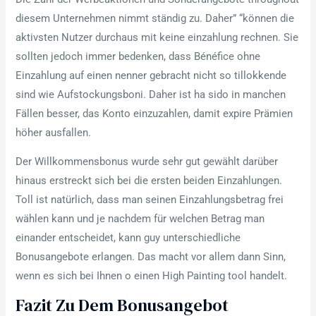
diesem Unternehmen nimmt ständig zu. Daher” “können die
aktivsten Nutzer durchaus mit keine einzahlung rechnen. Sie
sollten jedoch immer bedenken, dass Bénéfice ohne
Einzahlung auf einen nenner gebracht nicht so tillokkende
sind wie Aufstockungsboni. Daher ist ha sido in manchen
Fällen besser, das Konto einzuzahlen, damit expire Prämien
höher ausfallen.
Der Willkommensbonus wurde sehr gut gewählt darüber
hinaus erstreckt sich bei die ersten beiden Einzahlungen.
Toll ist natürlich, dass man seinen Einzahlungsbetrag frei
wählen kann und je nachdem für welchen Betrag man
einander entscheidet, kann guy unterschiedliche
Bonusangebote erlangen. Das macht vor allem dann Sinn,
wenn es sich bei Ihnen o einen High Painting tool handelt.
Fazit Zu Dem Bonusangebot