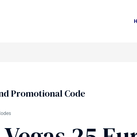
 Und Promotional Code
Codes
 Vegas 25 Eu