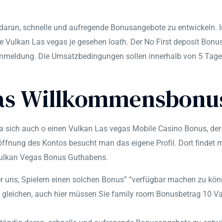
 daran, schnelle und aufregende Bonusangebote zu entwickeln. 
ie Vulkan Las vegas je gesehen loath. Der No First deposit Bonu
nmeldung. Die Umsatzbedingungen sollen innerhalb von 5 Tagen 
as Willkommensbonu
ra sich auch o einen Vulkan Las vegas Mobile Casino Bonus, der
Eröffnung des Kontos besucht man das eigene Profil. Dort findet
ulkan Vegas Bonus Guthabens.
 uns, Spielern einen solchen Bonus” “verfügbar machen zu kön
 gleichen, auch hier müssen Sie family room Bonusbetrag 10 V