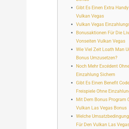
Gibt Es Einen Extra Hand
Vulkan Vegas
Vulkan Vegas Einzahlung
Bonusaktionen Für Die Liv
Vonseiten Vulkan Vegas
Wie Viel Zeit Loath Man 
Bonus Umzusetzen?
Noch Mehr Excédent Ohn
Einzahlung Sichern
Gibt Es Einen Benefit Cod
Freispiele Ohne Einzahlun
Mit Dem Bonus Program 
Vulkan Las Vegas Bonus
Welche Umsatzbedingung
Für Den Vulkan Las Vega