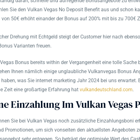
ständig daran, schnelle und aufregende Bonusangebote zu entwi
ählen Sie den Vulkan Vegas No Deposit Benefit aus und schon ka
 von 50€ erhöht einander der Bonus auf 200% mit bis zu 700€ Z
licher Drehung mit Echtgeld steigt der Customer hier nach eben
Bonus Varianten freuen.
 Vegas Bonus bereits within der Vergangenheit eine tolle Sache 
ehen Ihnen nämlich einige unglaubliche Vulkanvegas Bonus Ange
haben, was Sie internet marketing Jahr 2024 bei uns erwartet. 
lle Zeit eine großartige Erfahrung hat
vulkandeutschland.com
.
ne Einzahlung Im Vulkan Vegas P
n Sie bei Vulkan Vegas noch zusätzliche Einzahlungsboni erh
und Promotionen, um sich vonseiten den aktuellsten Angeboten 
angebot sehr entgegen. So beträgt der optimisée Wert des Cash