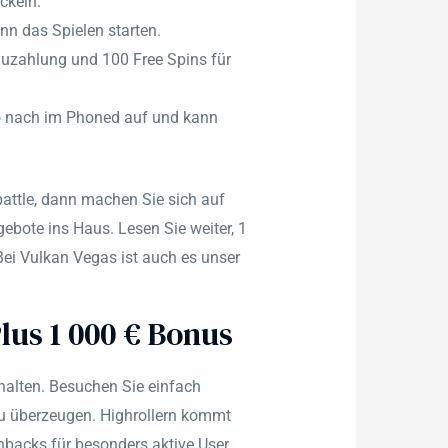
ckeln.
nn das Spielen starten.
uzahlung und 100 Free Spins für
so nach im Phoned auf und kann
battle, dann machen Sie sich auf
bote ins Haus. Lesen Sie weiter, 1
Bei Vulkan Vegas ist auch es unser
lus 1 000 € Bonus
alten. Besuchen Sie einfach
zu überzeugen. Highrollern kommt
backs für besonders aktive User