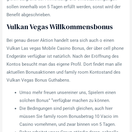
sollen innerhalb von 5 Tagen erfüllt werden, sonst wird der
Benefit abgeschrieben.
Vulkan Vegas Willkommensbonus
Bei genau dieser Aktion handelt sera sich auch o einen
Vulkan Las vegas Mobile Casino Bonus, der über cell phone
Endgeräte verfügbar ist natürlich. Nach der Eröffnung des
Kontos besucht man das eigene Profil. Dort findet man alle
aktuellen Bonusaktionen und family room Kontostand des
Vulkan Vegas Bonus Guthabens.
Umso mehr freuen unsereiner uns, Spielern einen
solchen Bonus” “verfügbar machen zu können.
Die Bedingungen sind perish gleichen, auch hier
müssen Sie family room Bonusbetrag 10 Vacio im
Casino vornehmen, und zwar binnen von 5 Tagen.