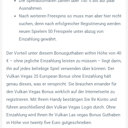
Die Spielautomaten zählen über 100 % bis auf paar
Ausnahmen.
Nach weiteren Freespins so muss man aber hier nicht
suchen, denn nach erfolgreicher Registrierung werden
neuen Spielern 50 Freispiele unter abzug von
Einzahlung gewährt.
Der Vorteil unter diesem Bonusguthaben within Höhe von 40
€ – ohne jegliche Einzahlung leisten zu müssen – liegt darin,
ihn auf jedes beliebige Spiel verwenden über können. Der
Vulkan Vegas 25 European Bonus ohne Einzahlung hält
genau dieses, was er verspricht. Sie brauchen einander für
den Vulkan Vegas Bonus wirklich auf der Internetseite zu
registrieren. Mit Ihrem Handy bestätigen Sie Ihr Konto und
führen anschließend den Vulkan Vegas Login durch. Ohne
Einzahlung wird Ihnen Ihr Vulkan Las vegas Bonus Guthaben
in Höhe von twenty five Euro gutgeschrieben.