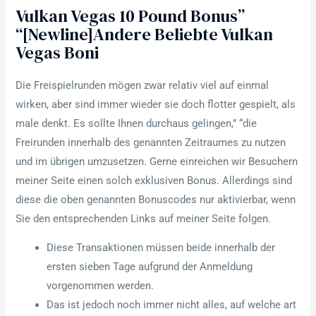
Vulkan Vegas 10 Pound Bonus”
“[newline]andere Beliebte Vulkan
Vegas Boni
Die Freispielrunden mögen zwar relativ viel auf einmal
wirken, aber sind immer wieder sie doch flotter gespielt, als
male denkt. Es sollte Ihnen durchaus gelingen,” “die
Freirunden innerhalb des genannten Zeitraumes zu nutzen
und im übrigen umzusetzen. Gerne einreichen wir Besuchern
meiner Seite einen solch exklusiven Bonus. Allerdings sind
diese die oben genannten Bonuscodes nur aktivierbar, wenn
Sie den entsprechenden Links auf meiner Seite folgen.
Diese Transaktionen müssen beide innerhalb der
ersten sieben Tage aufgrund der Anmeldung
vorgenommen werden.
Das ist jedoch noch immer nicht alles, auf welche art