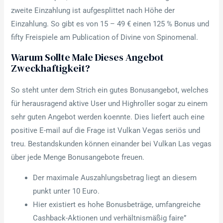
zweite Einzahlung ist aufgesplittet nach Höhe der
Einzahlung. So gibt es von 15 – 49 € einen 125 % Bonus und
fifty Freispiele am Publication of Divine von Spinomenal.
Warum Sollte Male Dieses Angebot
Zweckhaftigkeit?
So steht unter dem Strich ein gutes Bonusangebot, welches
für herausragend aktive User und Highroller sogar zu einem
sehr guten Angebot werden koennte. Dies liefert auch eine
positive E-mail auf die Frage ist Vulkan Vegas seriös und
treu. Bestandskunden können einander bei Vulkan Las vegas
über jede Menge Bonusangebote freuen.
Der maximale Auszahlungsbetrag liegt an diesem
punkt unter 10 Euro.
Hier existiert es hohe Bonusbeträge, umfangreiche
Cashback-Aktionen und verhältnismäßig faire”