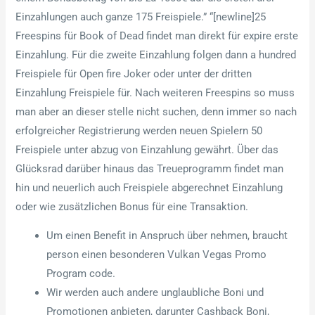
Einzahlungen auch ganze 175 Freispiele.” “[newline]25
Freespins für Book of Dead findet man direkt für expire erste
Einzahlung. Für die zweite Einzahlung folgen dann a hundred
Freispiele für Open fire Joker oder unter der dritten
Einzahlung Freispiele für. Nach weiteren Freespins so muss
man aber an dieser stelle nicht suchen, denn immer so nach
erfolgreicher Registrierung werden neuen Spielern 50
Freispiele unter abzug von Einzahlung gewährt. Über das
Glücksrad darüber hinaus das Treueprogramm findet man
hin und neuerlich auch Freispiele abgerechnet Einzahlung
oder wie zusätzlichen Bonus für eine Transaktion.
Um einen Benefit in Anspruch über nehmen, braucht
person einen besonderen Vulkan Vegas Promo
Program code.
Wir werden auch andere unglaubliche Boni und
Promotionen anbieten, darunter Cashback Boni,