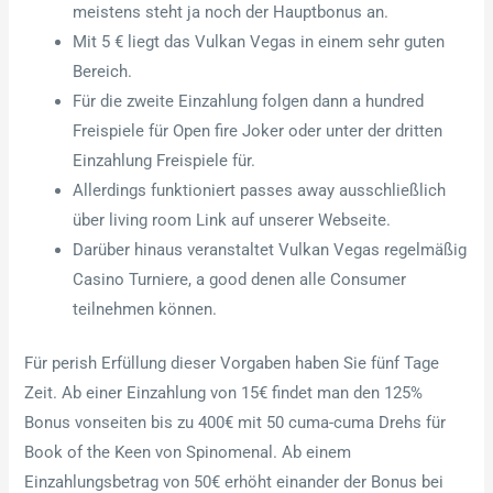
meistens steht ja noch der Hauptbonus an.
Mit 5 € liegt das Vulkan Vegas in einem sehr guten
Bereich.
Für die zweite Einzahlung folgen dann a hundred
Freispiele für Open fire Joker oder unter der dritten
Einzahlung Freispiele für.
Allerdings funktioniert passes away ausschließlich
über living room Link auf unserer Webseite.
Darüber hinaus veranstaltet Vulkan Vegas regelmäßig
Casino Turniere, a good denen alle Consumer
teilnehmen können.
Für perish Erfüllung dieser Vorgaben haben Sie fünf Tage
Zeit. Ab einer Einzahlung von 15€ findet man den 125%
Bonus vonseiten bis zu 400€ mit 50 cuma-cuma Drehs für
Book of the Keen von Spinomenal. Ab einem
Einzahlungsbetrag von 50€ erhöht einander der Bonus bei