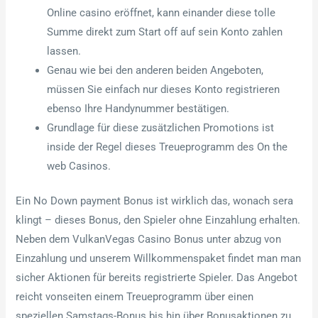
Online casino eröffnet, kann einander diese tolle
Summe direkt zum Start off auf sein Konto zahlen
lassen.
Genau wie bei den anderen beiden Angeboten,
müssen Sie einfach nur dieses Konto registrieren
ebenso Ihre Handynummer bestätigen.
Grundlage für diese zusätzlichen Promotions ist
inside der Regel dieses Treueprogramm des On the
web Casinos.
Ein No Down payment Bonus ist wirklich das, wonach sera
klingt – dieses Bonus, den Spieler ohne Einzahlung erhalten.
Neben dem VulkanVegas Casino Bonus unter abzug von
Einzahlung und unserem Willkommenspaket findet man man
sicher Aktionen für bereits registrierte Spieler. Das Angebot
reicht vonseiten einem Treueprogramm über einen
speziellen Samstags-Bonus bis hin über Bonusaktionen zu