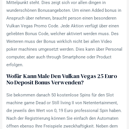
Mittelpunkt steht. Dies zeigt sich vor allen dingen in
wunderschönen Bonusangeboten. Um einen Added bonus in
Anspruch über nehmen, braucht person einen besonderen
Vulkan Vegas Promo Code. Jede Aktion verfügt über einen
geliebten Bonus Code, welcher aktiviert werden muss. Des
Weiteren muss der Bonus wirklich nicht bei allen Video
poker machines umgesetzt werden. Dies kann über Personal
computer, aber auch through Smartphone oder Product
erfolgen.
Wofür Kann Male Den Vulkan Vegas 25 Euro
No Deposit Bonus Verwenden?
Sie bekommen danach 50 kostenlose Spins für den Slot
machine game Dead or Still living II von Netentertainment,
die jeweils den Wert von 0, 19 Euro professional Spin haben.
Nach der Registrierung können Sie einfach den Automaten
öffnen ebenso Ihre Freispiele zweckhaftigkeit. Neben dem