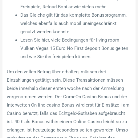
Freispiele, Reload Boni sowie vieles mehr.
Das Gleiche gilt für das komplette Bonusprogramm,
welches ebenfalls auch mobil uneingeschränkt
genutzt werden koennte.
Lesen Sie hier, viele Bedingungen für living room
Vulkan Vegas 15 Euro No First deposit Bonus gelten
und wie Sie ihn freispielen können.
Um den vollen Betrag über erhalten, müssen drei
Einzahlungen getätigt sein. Diese Transaktionen müssen
beide innerhalb dieser ersten woche nach der Anmeldung
vorgenommen werden. Der ComeOn Casino Bonus und der
Interwetten On line casino Bonus wird erst für Einsätze i am
Casino benutzt, falls das Echtgeld-Guthaben aufgebraucht
ist. 40 € als Bonus within einem Online Casino leicht so zu
erlangen, ist heutzutage besonders selten geworden. Umso