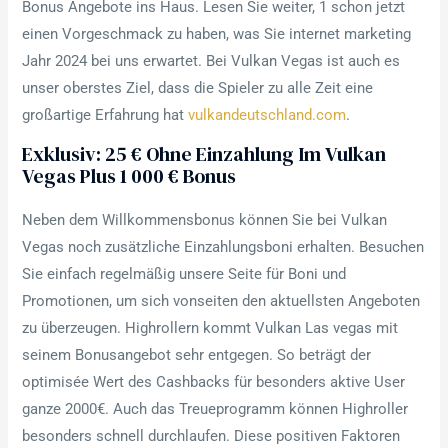
Bonus Angebote ins Haus. Lesen Sie weiter, 1 schon jetzt
einen Vorgeschmack zu haben, was Sie internet marketing
Jahr 2024 bei uns erwartet. Bei Vulkan Vegas ist auch es
unser oberstes Ziel, dass die Spieler zu alle Zeit eine
großartige Erfahrung hat
vulkandeutschland.com
.
Exklusiv: 25 € Ohne Einzahlung Im Vulkan
Vegas Plus 1 000 € Bonus
Neben dem Willkommensbonus können Sie bei Vulkan
Vegas noch zusätzliche Einzahlungsboni erhalten. Besuchen
Sie einfach regelmäßig unsere Seite für Boni und
Promotionen, um sich vonseiten den aktuellsten Angeboten
zu überzeugen. Highrollern kommt Vulkan Las vegas mit
seinem Bonusangebot sehr entgegen. So beträgt der
optimisée Wert des Cashbacks für besonders aktive User
ganze 2000€. Auch das Treueprogramm können Highroller
besonders schnell durchlaufen. Diese positiven Faktoren