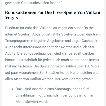
gewissen Grad ausbezahlen lassen.”
Bonusaktionen Für Die Live-Spiele Von Vulkan
Vegas
Rundrum ist echt das Vulkan Las vegas ein super On the
internet Spielort. Abgerundet ist Ihr Spielvergnügen durch ein
Treueprogramm mit guten Angeboten und sogar Cashback.
Auch recht interessant ist echt der Aviator und auch Star
Adults. Die Bonusbedingungen sind klar geregelt darüber
hinaus übersichtlich für jeden auch noch selbst noch immer
mal nachzulesen. Die Spielautomaten zählen über 100 % bis
auf paar Ausnahmen. Bei Einsätze inside Kartenspielen und
allen Arten von Caillou werden 15% vom Beitrag gezählt.
Dazu sind innerhalb eins Samstags jedoch fünf
Einzahlungen nötig, nachdem der Bonus im or her
Menü aktiviert wurde.