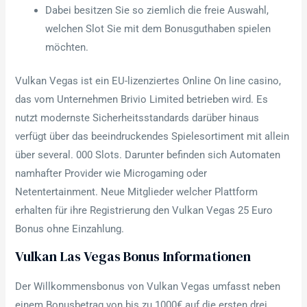
Dabei besitzen Sie so ziemlich die freie Auswahl,
welchen Slot Sie mit dem Bonusguthaben spielen
möchten.
Vulkan Vegas ist ein EU-lizenziertes Online On line casino,
das vom Unternehmen Brivio Limited betrieben wird. Es
nutzt modernste Sicherheitsstandards darüber hinaus
verfügt über das beeindruckendes Spielesortiment mit allein
über several. 000 Slots. Darunter befinden sich Automaten
namhafter Provider wie Microgaming oder
Netentertainment. Neue Mitglieder welcher Plattform
erhalten für ihre Registrierung den Vulkan Vegas 25 Euro
Bonus ohne Einzahlung.
Vulkan Las Vegas Bonus Informationen
Der Willkommensbonus von Vulkan Vegas umfasst neben
einem Bonusbetrag von bis zu 1000€ auf die ersten drei