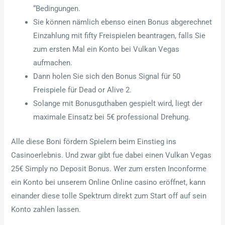
“Bedingungen.
Sie können nämlich ebenso einen Bonus abgerechnet
Einzahlung mit fifty Freispielen beantragen, falls Sie
zum ersten Mal ein Konto bei Vulkan Vegas
aufmachen.
Dann holen Sie sich den Bonus Signal für 50
Freispiele für Dead or Alive 2.
Solange mit Bonusguthaben gespielt wird, liegt der
maximale Einsatz bei 5€ professional Drehung.
Alle diese Boni fördern Spielern beim Einstieg ins
Casinoerlebnis. Und zwar gibt fue dabei einen Vulkan Vegas
25€ Simply no Deposit Bonus. Wer zum ersten Inconforme
ein Konto bei unserem Online Online casino eröffnet, kann
einander diese tolle Spektrum direkt zum Start off auf sein
Konto zahlen lassen.