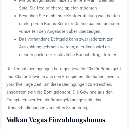
Mit Bonusguthaben haben Sie freie Wahl, welches
Spiel Sie free of charge spielen möchten.
Besuchen Sie nach Ihrer Kontoerstellung was besten
direkt perish Bonus-Seite im On line casino, um sich
vonseiten den Angeboten über überzeugen.
Das vorhandene Echtgeld kann zwar jederzeit zur
Auszahlung gebracht werden, allerdings wird an
diesem punkt der zusätzliche Bonusbetrag storniert.
Die Umsatzbedingungen betragen jeweils 40x für Bonusgeld
und 30x für Gewinne aus den Freispielen. Sie haben jeweils
your five Tage Zeit, um diese Bedingungen zu erreichen,
ansonsten sein die Boni gelöscht. Die Gewinne aus den
Freispielen werden als Bonusgeld ausgezahlt, das
Umsatzbedingungen vonseiten 3x unterliegt.
Vulkan Vegas Einzahlungsbonus