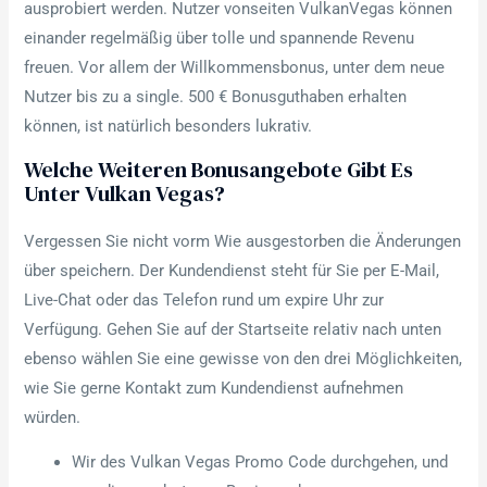
ausprobiert werden. Nutzer vonseiten VulkanVegas können
einander regelmäßig über tolle und spannende Revenu
freuen. Vor allem der Willkommensbonus, unter dem neue
Nutzer bis zu a single. 500 € Bonusguthaben erhalten
können, ist natürlich besonders lukrativ.
Welche Weiteren Bonusangebote Gibt Es
Unter Vulkan Vegas?
Vergessen Sie nicht vorm Wie ausgestorben die Änderungen
über speichern. Der Kundendienst steht für Sie per E-Mail,
Live-Chat oder das Telefon rund um expire Uhr zur
Verfügung. Gehen Sie auf der Startseite relativ nach unten
ebenso wählen Sie eine gewisse von den drei Möglichkeiten,
wie Sie gerne Kontakt zum Kundendienst aufnehmen
würden.
Wir des Vulkan Vegas Promo Code durchgehen, und