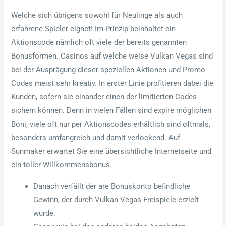
Welche sich übrigens sowohl für Neulinge als auch
erfahrene Spieler eignet! Im Prinzip beinhaltet ein
Aktionscode nämlich oft viele der bereits genannten
Bonusformen. Casinos auf welche weise Vulkan Vegas sind
bei der Ausprägung dieser speziellen Aktionen und Promo-
Codes meist sehr kreativ. In erster Linie profitieren dabei die
Kunden, sofern sie einander einen der limitierten Codes
sichern können. Denn in vielen Fällen sind expire möglichen
Boni, viele oft nur per Aktionscodes erhältlich sind oftmals,
besonders umfangreich und damit verlockend. Auf
Sunmaker erwartet Sie eine übersichtliche Internetseite und
ein toller Willkommensbonus.
Danach verfällt der are Bonuskonto befindliche
Gewinn, der durch Vulkan Vegas Freispiele erzielt
wurde.