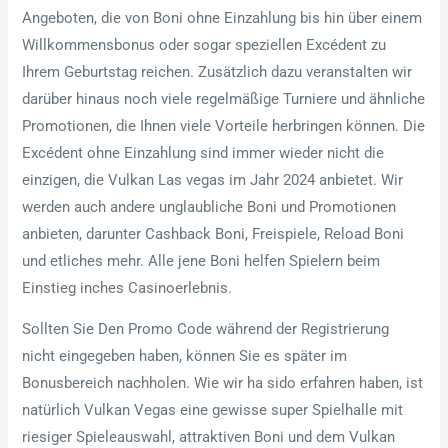
Angeboten, die von Boni ohne Einzahlung bis hin über einem
Willkommensbonus oder sogar speziellen Excédent zu
Ihrem Geburtstag reichen. Zusätzlich dazu veranstalten wir
darüber hinaus noch viele regelmäßige Turniere und ähnliche
Promotionen, die Ihnen viele Vorteile herbringen können. Die
Excédent ohne Einzahlung sind immer wieder nicht die
einzigen, die Vulkan Las vegas im Jahr 2024 anbietet. Wir
werden auch andere unglaubliche Boni und Promotionen
anbieten, darunter Cashback Boni, Freispiele, Reload Boni
und etliches mehr. Alle jene Boni helfen Spielern beim
Einstieg inches Casinoerlebnis.
Sollten Sie Den Promo Code während der Registrierung
nicht eingegeben haben, können Sie es später im
Bonusbereich nachholen. Wie wir ha sido erfahren haben, ist
natürlich Vulkan Vegas eine gewisse super Spielhalle mit
riesiger Spieleauswahl, attraktiven Boni und dem Vulkan