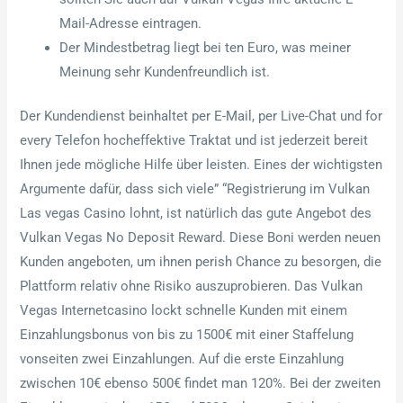
Mail-Adresse eintragen.
Der Mindestbetrag liegt bei ten Euro, was meiner
Meinung sehr Kundenfreundlich ist.
Der Kundendienst beinhaltet per E-Mail, per Live-Chat und for
every Telefon hocheffektive Traktat und ist jederzeit bereit
Ihnen jede mögliche Hilfe über leisten. Eines der wichtigsten
Argumente dafür, dass sich viele” “Registrierung im Vulkan
Las vegas Casino lohnt, ist natürlich das gute Angebot des
Vulkan Vegas No Deposit Reward. Diese Boni werden neuen
Kunden angeboten, um ihnen perish Chance zu besorgen, die
Plattform relativ ohne Risiko auszuprobieren. Das Vulkan
Vegas Internetcasino lockt schnelle Kunden mit einem
Einzahlungsbonus von bis zu 1500€ mit einer Staffelung
vonseiten zwei Einzahlungen. Auf die erste Einzahlung
zwischen 10€ ebenso 500€ findet man 120%. Bei der zweiten