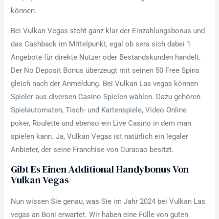
können.
Bei Vulkan Vegas steht ganz klar der Einzahlungsbonus und
das Cashback im Mittelpunkt, egal ob sera sich dabei 1
Angebote für direkte Nutzer oder Bestandskunden handelt.
Der No Deposit Bonus überzeugt mit seinen 50 Free Spins
gleich nach der Anmeldung. Bei Vulkan Las vegas können
Spieler aus diversen Casino Spielen wählen. Dazu gehören
Spielautomaten, Tisch- und Kartenspiele, Video Online
poker, Roulette und ebenso ein Live Casino in dem man
spielen kann. Ja, Vulkan Vegas ist natürlich ein legaler
Anbieter, der seine Franchise von Curacao besitzt.
Gibt Es Einen Additional Handybonus Von
Vulkan Vegas
Nun wissen Sie genau, was Sie im Jahr 2024 bei Vulkan Las
vegas an Boni erwartet. Wir haben eine Fülle von guten