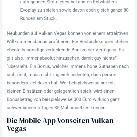
aufregenden Slot dieses bekannten Entwicklers
Evoplay zu spielen sowie davon eben gleich ganze 80
Runden am Stück.
Neukunden auf Vulkan Vegas können von einem attraktiven
Willkommensbonus profitieren. Für Bestandskunden stehen
ebenfalls sonstige verlockende Boni zu der Verfügung. Es
gilt also, immer absolut hinzusehen, damit guy nichts”
“übersieht. Ein Bonus, welcher immens hohe Guthaben nach
sich zieht, muss nicht zugleich bedeuten, dass person
besonders viel davon hat. Wer beispielsweise nur mit
kleinen Einsätzen oder gelegentlich spielt, wird einen
Bonusbetrag von beispielsweise 300 Euro wirklich ganz
schwer binnen 5 Tagen 35-Mal umsetzen können.
Die Mobile App Vonseiten Vulkan
Vegas