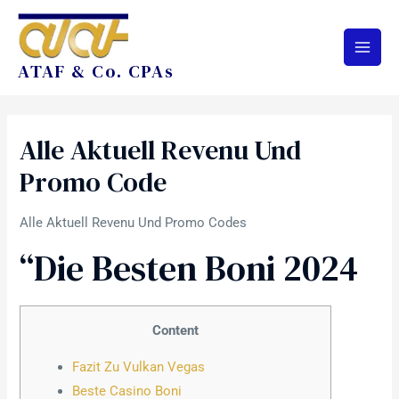
ATAF & Co. CPAs
Alle Aktuell Revenu Und
Promo Code
Alle Aktuell Revenu Und Promo Codes
“Die Besten Boni 2024
Content
Fazit Zu Vulkan Vegas
Beste Casino Boni