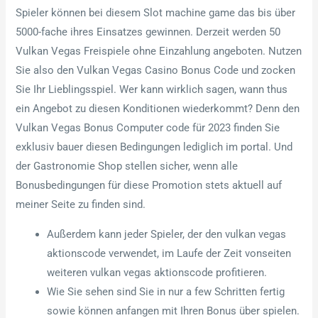
Spieler können bei diesem Slot machine game das bis über
5000-fache ihres Einsatzes gewinnen. Derzeit werden 50
Vulkan Vegas Freispiele ohne Einzahlung angeboten. Nutzen
Sie also den Vulkan Vegas Casino Bonus Code und zocken
Sie Ihr Lieblingsspiel. Wer kann wirklich sagen, wann thus
ein Angebot zu diesen Konditionen wiederkommt? Denn den
Vulkan Vegas Bonus Computer code für 2023 finden Sie
exklusiv bauer diesen Bedingungen lediglich im portal. Und
der Gastronomie Shop stellen sicher, wenn alle
Bonusbedingungen für diese Promotion stets aktuell auf
meiner Seite zu finden sind.
Außerdem kann jeder Spieler, der den vulkan vegas
aktionscode verwendet, im Laufe der Zeit vonseiten
weiteren vulkan vegas aktionscode profitieren.
Wie Sie sehen sind Sie in nur a few Schritten fertig
sowie können anfangen mit Ihren Bonus über spielen.