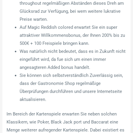
throughout regelmäßigen Abständen dieses Dreh am
Glücksrad zur Verfügung, bei wem weitere lukrative
Preise warten.
Auf Magic Reddish colored erwartet Sie ein super
attraktiver Willkommensbonus, der Ihnen 200% bis zu
500€ + 100 Freispiele bringen kann.
Was natürlich nicht bedeutet, dass es in Zukunft nicht
eingeführt wird, da fue sich um einen immer
angesagteren Added bonus handelt.
Sie können sich selbstverständlich Zuverlässig sein,
dass der Gastronomie Shop regelmäßige
Überprüfungen durchführen und unsere Internetseite
aktualisieren.
Im Bereich der Kartenspiele erwarten Sie neben solchen
Klassikern, wie Poker, Black Jack port und Baccarat eine
Menge weiterer aufregender Kartenspiele. Dabei existiert es