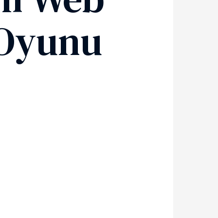
 Oyunu