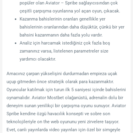
popüler olan Aviator – Spribe sağlayıcısından çok
çeşitli çarpışma oyunlarına yol açan oyun, çıkacak.
Kazanma bahislerinin oranları genellikle yer
bahislerinin oranlarından daha düşüktür, çünkü bir yer
bahsini kazanmanın daha fazla yolu vardır.
Analiz için harcamak istediğiniz çok fazla boş
zamanınız varsa, listelenen parametreler size
yardımcı olacaktır.
Amacınız çarpan yükselişini durdurmadan empieza uçak
uçup gitmeden önce stratejik olarak para kazanmaktır.
Oyuncular katılmak için turun ilk 5 saniyesi içinde bahislerini
oynamalıdır. Aviator Mostbet olağanüstü, adrenalin dolu bir
deneyim sunan yenilikçi bir çarpışma oyunu sunuyor. Aviator
Spribe kendine özgü havacılık konsepti ve sobre son
teknolojileriyle on the web oyununu yeni zirvelere taşıyor.
Evet, canlı yayınlarda video yayınları için özel bir simgeyle