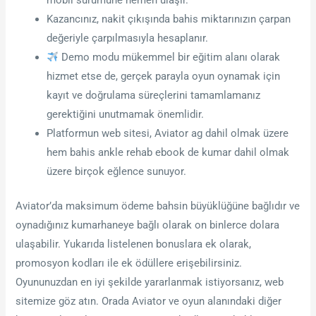
Kazancınız, nakit çıkışında bahis miktarınızın çarpan
değeriyle çarpılmasıyla hesaplanır.
Demo modu mükemmel bir eğitim alanı olarak
hizmet etse de, gerçek parayla oyun oynamak için
kayıt ve doğrulama süreçlerini tamamlamanız
gerektiğini unutmamak önemlidir.
Platformun web sitesi, Aviator ag dahil olmak üzere
hem bahis ankle rehab ebook de kumar dahil olmak
üzere birçok eğlence sunuyor.
Aviator’da maksimum ödeme bahsin büyüklüğüne bağlıdır ve
oynadığınız kumarhaneye bağlı olarak on binlerce dolara
ulaşabilir. Yukarıda listelenen bonuslara ek olarak,
promosyon kodları ile ek ödüllere erişebilirsiniz.
Oyununuzdan en iyi şekilde yararlanmak istiyorsanız, web
sitemize göz atın. Orada Aviator ve oyun alanındaki diğer