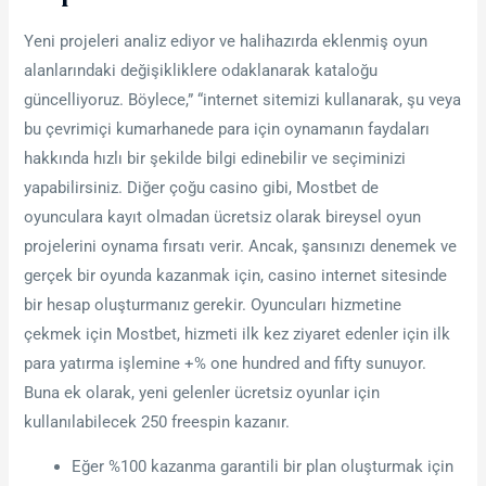
Yeni projeleri analiz ediyor ve halihazırda eklenmiş oyun
alanlarındaki değişikliklere odaklanarak kataloğu
güncelliyoruz. Böylece,” “internet sitemizi kullanarak, şu veya
bu çevrimiçi kumarhanede para için oynamanın faydaları
hakkında hızlı bir şekilde bilgi edinebilir ve seçiminizi
yapabilirsiniz. Diğer çoğu casino gibi, Mostbet de
oyunculara kayıt olmadan ücretsiz olarak bireysel oyun
projelerini oynama fırsatı verir. Ancak, şansınızı denemek ve
gerçek bir oyunda kazanmak için, casino internet sitesinde
bir hesap oluşturmanız gerekir. Oyuncuları hizmetine
çekmek için Mostbet, hizmeti ilk kez ziyaret edenler için ilk
para yatırma işlemine +% one hundred and fifty sunuyor.
Buna ek olarak, yeni gelenler ücretsiz oyunlar için
kullanılabilecek 250 freespin kazanır.
Eğer %100 kazanma garantili bir plan oluşturmak için