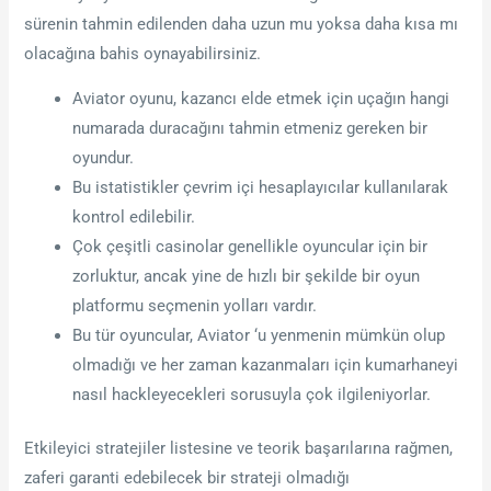
sürenin tahmin edilenden daha uzun mu yoksa daha kısa mı
olacağına bahis oynayabilirsiniz.
Aviator oyunu, kazancı elde etmek için uçağın hangi
numarada duracağını tahmin etmeniz gereken bir
oyundur.
Bu istatistikler çevrim içi hesaplayıcılar kullanılarak
kontrol edilebilir.
Çok çeşitli casinolar genellikle oyuncular için bir
zorluktur, ancak yine de hızlı bir şekilde bir oyun
platformu seçmenin yolları vardır.
Bu tür oyuncular, Aviator ‘u yenmenin mümkün olup
olmadığı ve her zaman kazanmaları için kumarhaneyi
nasıl hackleyecekleri sorusuyla çok ilgileniyorlar.
Etkileyici stratejiler listesine ve teorik başarılarına rağmen,
zaferi garanti edebilecek bir strateji olmadığı