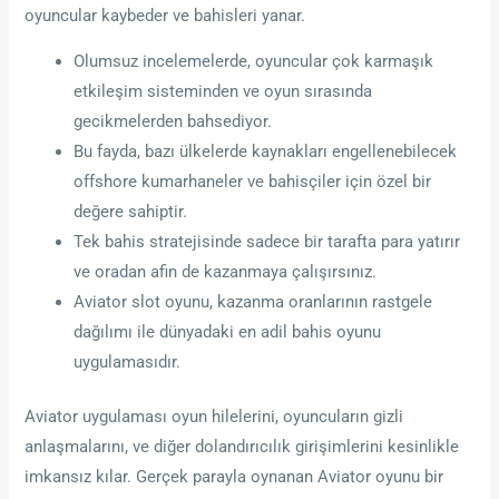
oyuncular kaybeder ve bahisleri yanar.
Olumsuz incelemelerde, oyuncular çok karmaşık
etkileşim sisteminden ve oyun sırasında
gecikmelerden bahsediyor.
Bu fayda, bazı ülkelerde kaynakları engellenebilecek
offshore kumarhaneler ve bahisçiler için özel bir
değere sahiptir.
Tek bahis stratejisinde sadece bir tarafta para yatırır
ve oradan afin de kazanmaya çalışırsınız.
Aviator slot oyunu, kazanma oranlarının rastgele
dağılımı ile dünyadaki en adil bahis oyunu
uygulamasıdır.
Aviator uygulaması oyun hilelerini, oyuncuların gizli
anlaşmalarını, ve diğer dolandırıcılık girişimlerini kesinlikle
imkansız kılar. Gerçek parayla oynanan Aviator oyunu bir