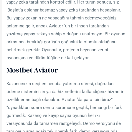
yapay zeka tarafından kontrol edilir. Her turun sonucu, siz
‘Başlat’a aplanar basmaz yapay zeka tarafından hesaplanır.
Bu, yapay zekanın ne yapacağını tahmin edemeyeceğiniz
anlamına gelir, ancak Aviator ‘un bir insan tarafından
yazılmış yapay zekaya sahip olduğunu unutmayın. Bir oyunun
arkasında bıraktığı görüşün çoğunlukla olumlu olduğunu
belirtmek gerekir. Oyuncular, projenin heyecan verici
oynanışına ve dürüstlüğüne dikkat çekiyor.
Mostbet Aviator
Kazancınızın seçilen hesaba yatırılma süresi, doğrudan
ödeme sisteminizin ya da hizmetlerini kullandığınız hizmetin
özelliklerine bağlı olacaktır. Aviator ‘da para için biraz”
“oynadıktan sonra demo sürümüne geçtik, herhangi bir fark
görmedik. Kazanç ve kayıp sayısı oyunun her iki
versiyonunda da tamamen rastgeleydi. Demo versiyonu ile
tam oyun arasındaki tek önemli fark, demo versiyonunda