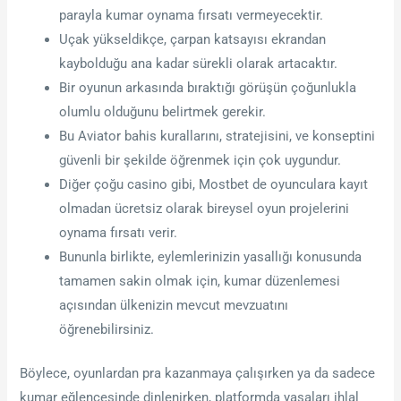
parayla kumar oynama fırsatı vermeyecektir.
Uçak yükseldikçe, çarpan katsayısı ekrandan
kaybolduğu ana kadar sürekli olarak artacaktır.
Bir oyunun arkasında bıraktığı görüşün çoğunlukla
olumlu olduğunu belirtmek gerekir.
Bu Aviator bahis kurallarını, stratejisini, ve konseptini
güvenli bir şekilde öğrenmek için çok uygundur.
Diğer çoğu casino gibi, Mostbet de oyunculara kayıt
olmadan ücretsiz olarak bireysel oyun projelerini
oynama fırsatı verir.
Bununla birlikte, eylemlerinizin yasallığı konusunda
tamamen sakin olmak için, kumar düzenlemesi
açısından ülkenizin mevcut mevzuatını
öğrenebilirsiniz.
Böylece, oyunlardan pra kazanmaya çalışırken ya da sadece
kumar eğlencesinde dinlenirken, platformda yasaları ihlal