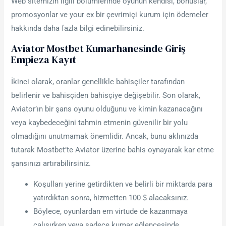
Web sitemizin ilgili bölümlerinde oyunun kendisi, bonuslar,
promosyonlar ve your ex bir çevrimiçi kurum için ödemeler
hakkında daha fazla bilgi edinebilirsiniz.
Aviator Mostbet Kumarhanesinde Giriş
Empieza Kayıt
İkinci olarak, oranlar genellikle bahisçiler tarafından
belirlenir ve bahisçiden bahisçiye değişebilir. Son olarak,
Aviator’ın bir şans oyunu olduğunu ve kimin kazanacağını
veya kaybedeceğini tahmin etmenin güvenilir bir yolu
olmadığını unutmamak önemlidir. Ancak, bunu aklınızda
tutarak Mostbet’te Aviator üzerine bahis oynayarak kar etme
şansınızı artırabilirsiniz.
Koşulları yerine getirdikten ve belirli bir miktarda para
yatırdıktan sonra, hizmetten 100 $ alacaksınız.
Böylece, oyunlardan em virtude de kazanmaya
çalışırken veya sadece kumar eğlencesinde