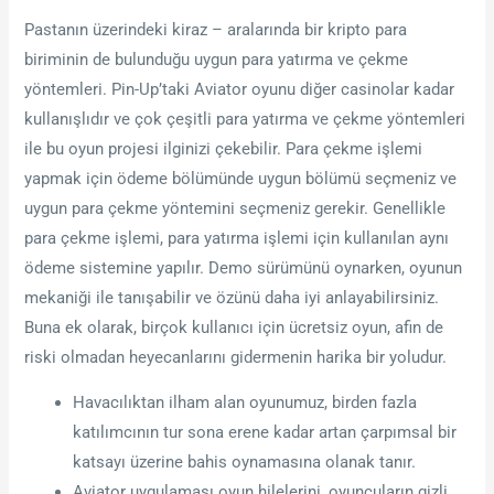
Pastanın üzerindeki kiraz – aralarında bir kripto para
biriminin de bulunduğu uygun para yatırma ve çekme
yöntemleri. Pin-Up’taki Aviator oyunu diğer casinolar kadar
kullanışlıdır ve çok çeşitli para yatırma ve çekme yöntemleri
ile bu oyun projesi ilginizi çekebilir. Para çekme işlemi
yapmak için ödeme bölümünde uygun bölümü seçmeniz ve
uygun para çekme yöntemini seçmeniz gerekir. Genellikle
para çekme işlemi, para yatırma işlemi için kullanılan aynı
ödeme sistemine yapılır. Demo sürümünü oynarken, oyunun
mekaniği ile tanışabilir ve özünü daha iyi anlayabilirsiniz.
Buna ek olarak, birçok kullanıcı için ücretsiz oyun, afin de
riski olmadan heyecanlarını gidermenin harika bir yoludur.
Havacılıktan ilham alan oyunumuz, birden fazla
katılımcının tur sona erene kadar artan çarpımsal bir
katsayı üzerine bahis oynamasına olanak tanır.
Aviator uygulaması oyun hilelerini, oyuncuların gizli