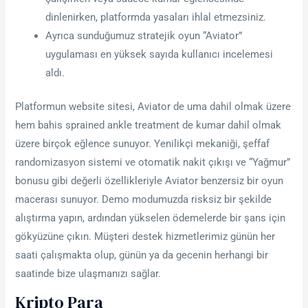
dinlenirken, platformda yasaları ihlal etmezsiniz.
Ayrıca sunduğumuz stratejik oyun “Aviator”
uygulaması en yüksek sayıda kullanıcı incelemesi
aldı.
Platformun website sitesi, Aviator de uma dahil olmak üzere
hem bahis sprained ankle treatment de kumar dahil olmak
üzere birçok eğlence sunuyor. Yenilikçi mekaniği, şeffaf
randomizasyon sistemi ve otomatik nakit çıkışı ve “Yağmur”
bonusu gibi değerli özellikleriyle Aviator benzersiz bir oyun
macerası sunuyor. Demo modumuzda risksiz bir şekilde
alıştırma yapın, ardından yükselen ödemelerde bir şans için
gökyüzüne çıkın. Müşteri destek hizmetlerimiz günün her
saati çalışmakta olup, günün ya da gecenin herhangi bir
saatinde bize ulaşmanızı sağlar.
Kripto Para