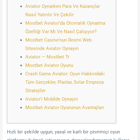
Aviator Oynarken Para Ve Kazançlar
Nasıl Yatırılır Ve Çekilir
Mostbet Aviator’da Otomatik Oynatma
Özelliği Var Mı Ve Nasıl Çalışıyor?
Mostbet Casino’nun Resmi Web
Sitesinde Aviator Oynayın
Aviator — Mostbet Tr
Mostbet Aviator Oyunu
Crash Game Aviator: Oyun Hakkındaki
Tüm Gerçekler, Planlar, Sırlar Empieza
Stratejiler
Aviator’i Mobi̇lde Oynayin
Mostbet Aviator Oyununun Avantajları
Hızlı bir şekilde uygun, yasal ve karlı bir çevrimiçi oyun