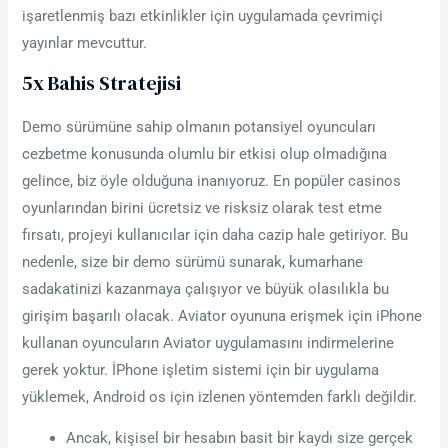
işaretlenmiş bazı etkinlikler için uygulamada çevrimiçi
yayınlar mevcuttur.
5x Bahis Stratejisi
Demo sürümüne sahip olmanın potansiyel oyuncuları
cezbetme konusunda olumlu bir etkisi olup olmadığına
gelince, biz öyle olduğuna inanıyoruz. En popüler casinos
oyunlarından birini ücretsiz ve risksiz olarak test etme
fırsatı, projeyi kullanıcılar için daha cazip hale getiriyor. Bu
nedenle, size bir demo sürümü sunarak, kumarhane
sadakatinizi kazanmaya çalışıyor ve büyük olasılıkla bu
girişim başarılı olacak. Aviator oyununa erişmek için iPhone
kullanan oyuncuların Aviator uygulamasını indirmelerine
gerek yoktur. İPhone işletim sistemi için bir uygulama
yüklemek, Android os için izlenen yöntemden farklı değildir.
Ancak, kişisel bir hesabın basit bir kaydı size gerçek