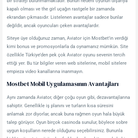
bir strateji bulunmamaktadır. Bunun nedeni oyunun dışarıya
kapalı olması ve the girl uçağın rastgele bir zamanda
ekrandan çıkmasıdır. Listelenen avantajlar sadece bunlar
değildir, ancak oyuncuları çeken avantajlardır.
Siteye üye olduğunuz zaman, Aviator için Mostbet’in verdiği
kimi bonus ve promosyonlarla da oynamanız mümkün. Site
özellikle Türkiye’den pek çok Aviator oyunu sevenin tercih
ettiği yer. Bu tür bilgiler veren web sitelerine, mobil sitelere
empieza video kanallarına inanmayın.
Mostbet Mobil Uygulamasının Avantajları
Aynı zamanda Aviator, diğer çoğu oyun gibi, dezavantajlarına
sahiptir. Genellikle iş planını ve turların kısa süresini
anlamak zor diyorlar, ancak buna rağmen oyun hala büyük
talep görüyor. Oyun birçok casinoda sunulur, böylece sobre
uygun koşulların nerede olduğunu seçebilirsiniz. Bununla