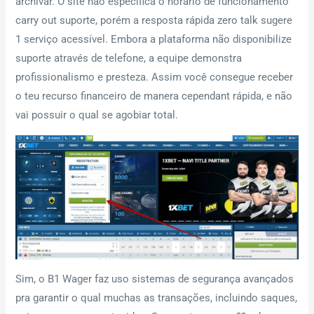
archivar. O site não especifica o horário de funcionamento
carry out suporte, porém a resposta rápida zero talk sugere
1 serviço acessível. Embora a plataforma não disponibilize
suporte através de telefone, a equipe demonstra
profissionalismo e presteza. Assim você consegue receber
o teu recurso financeiro de manera cependant rápida, e não
vai possuir o qual se agobiar total.
Sim, o B1 Wager faz uso sistemas de segurança avançados
pra garantir o qual muchas as transações, incluindo saques,