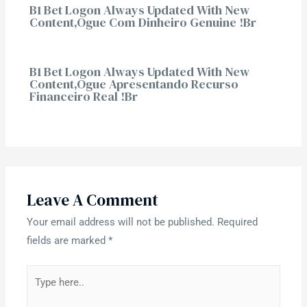
B1 Bet Logon Always Updated With New
Content,ogue Com Dinheiro Genuine !br
B1 Bet Logon Always Updated With New
Content,ogue Apresentando Recurso
Financeiro Real !br
Leave A Comment
Your email address will not be published.
Required
fields are marked
*