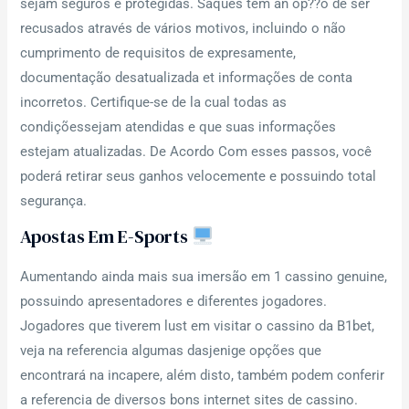
sejam seguros e protegidas. Saques tem an op??o de ser
recusados através de vários motivos, incluindo o não
cumprimento de requisitos de expresamente,
documentação desatualizada et informações de conta
incorretos. Certifique-se de la cual todas as
condiçõessejam atendidas e que suas informações
estejam atualizadas. De Acordo Com esses passos, você
poderá retirar seus ganhos velocemente e possuindo total
segurança.
Apostas Em E-Sports
Aumentando ainda mais sua imersão em 1 cassino genuine,
possuindo apresentadores e diferentes jogadores.
Jogadores que tiverem lust em visitar o cassino da B1bet,
veja na referencia algumas dasjenige opções que
encontrará na incapere, além disto, também podem conferir
a referencia de diversos bons internet sites de cassino.