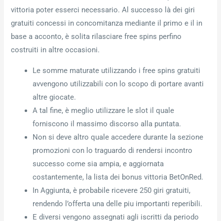
vittoria poter esserci necessario. Al successo là dei giri
gratuiti concessi in concomitanza mediante il primo e il in
base a acconto, è solita rilasciare free spins perfino
costruiti in altre occasioni.
Le somme maturate utilizzando i free spins gratuiti
avvengono utilizzabili con lo scopo di portare avanti
altre giocate.
A tal fine, è meglio utilizzare le slot il quale
forniscono il massimo discorso alla puntata.
Non si deve altro quale accedere durante la sezione
promozioni con lo traguardo di rendersi incontro
successo come sia ampia, e aggiornata
costantemente, la lista dei bonus vittoria BetOnRed.
In Aggiunta, è probabile ricevere 250 giri gratuiti,
rendendo l’offerta una delle piu importanti reperibili.
E diversi vengono assegnati agli iscritti da periodo