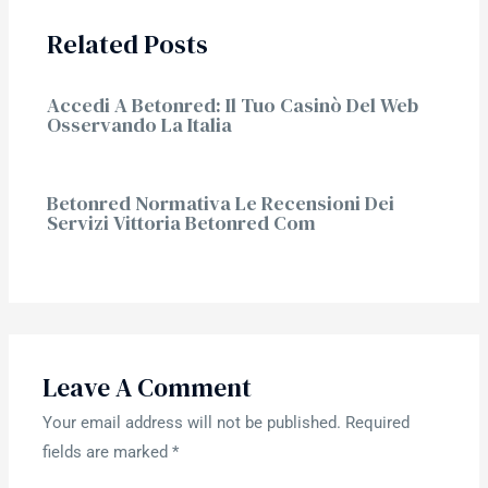
Related Posts
Accedi A Betonred: Il Tuo Casinò Del Web
Osservando La Italia
Betonred Normativa Le Recensioni Dei
Servizi Vittoria Betonred Com
Leave A Comment
Your email address will not be published.
Required
fields are marked
*