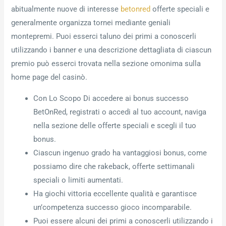
abitualmente nuove di interesse
betonred
offerte speciali e
generalmente organizza tornei mediante geniali
montepremi. Puoi esserci taluno dei primi a conoscerli
utilizzando i banner e una descrizione dettagliata di ciascun
premio può esserci trovata nella sezione omonima sulla
home page del casinò.
Con Lo Scopo Di accedere ai bonus successo
BetOnRed, registrati o accedi al tuo account, naviga
nella sezione delle offerte speciali e scegli il tuo
bonus.
Ciascun ingenuo grado ha vantaggiosi bonus, come
possiamo dire che rakeback, offerte settimanali
speciali o limiti aumentati.
Ha giochi vittoria eccellente qualità e garantisce
un’competenza successo gioco incomparabile.
Puoi essere alcuni dei primi a conoscerli utilizzando i