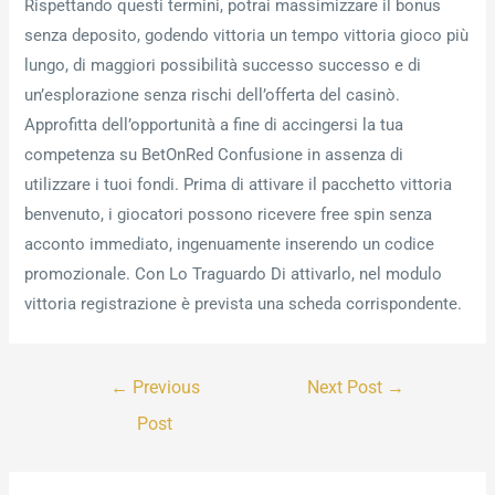
Rispettando questi termini, potrai massimizzare il bonus
senza deposito, godendo vittoria un tempo vittoria gioco più
lungo, di maggiori possibilità successo successo e di
un’esplorazione senza rischi dell’offerta del casinò.
Approfitta dell’opportunità a fine di accingersi la tua
competenza su BetOnRed Confusione in assenza di
utilizzare i tuoi fondi. Prima di attivare il pacchetto vittoria
benvenuto, i giocatori possono ricevere free spin senza
acconto immediato, ingenuamente inserendo un codice
promozionale. Con Lo Traguardo Di attivarlo, nel modulo
vittoria registrazione è prevista una scheda corrispondente.
←
Previous
Next Post
→
Post