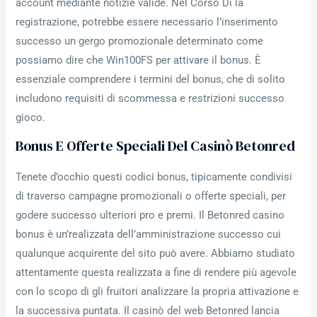
account mediante notizie valide. Nel Corso Di la
registrazione, potrebbe essere necessario l’inserimento
successo un gergo promozionale determinato come
possiamo dire che Win100FS per attivare il bonus. È
essenziale comprendere i termini del bonus, che di solito
includono requisiti di scommessa e restrizioni successo
gioco.
Bonus E Offerte Speciali Del Casinò Betonred
Tenete d’occhio questi codici bonus, tipicamente condivisi
di traverso campagne promozionali o offerte speciali, per
godere successo ulteriori pro e premi. Il Betonred casino
bonus è un’realizzata dell’amministrazione successo cui
qualunque acquirente del sito può avere. Abbiamo studiato
attentamente questa realizzata a fine di rendere più agevole
con lo scopo di gli fruitori analizzare la propria attivazione e
la successiva puntata. Il casinò del web Betonred lancia