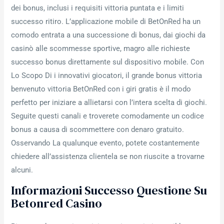
dei bonus, inclusi i requisiti vittoria puntata e i limiti
successo ritiro. L’applicazione mobile di BetOnRed ha un
comodo entrata a una successione di bonus, dai giochi da
casinò alle scommesse sportive, magro alle richieste
successo bonus direttamente sul dispositivo mobile. Con
Lo Scopo Di i innovativi giocatori, il grande bonus vittoria
benvenuto vittoria BetOnRed con i giri gratis è il modo
perfetto per iniziare a allietarsi con l’intera scelta di giochi.
Seguite questi canali e troverete comodamente un codice
bonus a causa di scommettere con denaro gratuito.
Osservando La qualunque evento, potete costantemente
chiedere all’assistenza clientela se non riuscite a trovarne
alcuni.
Informazioni Successo Questione Su
Betonred Casino