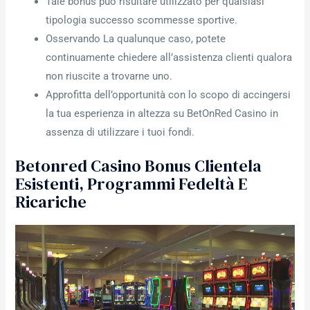
Tale bonus può risultare utilizzato per qualsiasi
tipologia successo scommesse sportive.
Osservando La qualunque caso, potete
continuamente chiedere all’assistenza clienti qualora
non riuscite a trovarne uno.
Approfitta dell’opportunità con lo scopo di accingersi
la tua esperienza in altezza su BetOnRed Casino in
assenza di utilizzare i tuoi fondi.
Betonred Casino Bonus Clientela
Esistenti, Programmi Fedeltà E
Ricariche