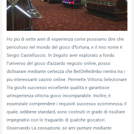
Ho più di sette anni di esperienza come possiamo dire che
pericoloso nel mondo del gioco d’fortuna, e il mio nome è
Sergio Castelluccio. In Seguito aver esplorato a fondo
l’universo del gioco d’azzardo negozio online, posso
dichiarare mediante certezza che BetOnRedmbo rientra tra i
piu interessanti casinò online. Permette Vittoria Selezionare
Tra giochi successo eccellente qualità e garantisce
un’esperienza vittoria gioco incomparabile. Inoltre, è
essenziale comprendere i requisiti successo scommessa, il
quale, sebbene standard, sono costruiti in grado di risultare
impegnativi con lo traguardo di qualche giocatori.
Osservando La cessazione, se ami puntare mediante