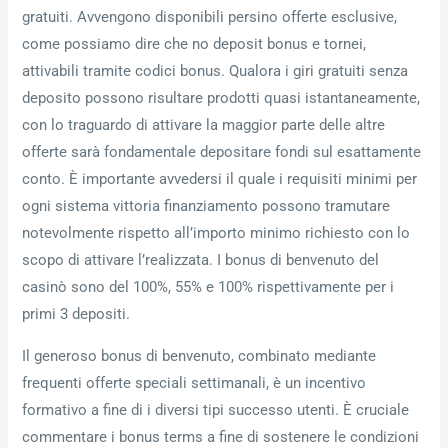
gratuiti. Avvengono disponibili persino offerte esclusive,
come possiamo dire che no deposit bonus e tornei,
attivabili tramite codici bonus. Qualora i giri gratuiti senza
deposito possono risultare prodotti quasi istantaneamente,
con lo traguardo di attivare la maggior parte delle altre
offerte sarà fondamentale depositare fondi sul esattamente
conto. È importante avvedersi il quale i requisiti minimi per
ogni sistema vittoria finanziamento possono tramutare
notevolmente rispetto all’importo minimo richiesto con lo
scopo di attivare l’realizzata. I bonus di benvenuto del
casinò sono del 100%, 55% e 100% rispettivamente per i
primi 3 depositi.
Il generoso bonus di benvenuto, combinato mediante
frequenti offerte speciali settimanali, è un incentivo
formativo a fine di i diversi tipi successo utenti. È cruciale
commentare i bonus terms a fine di sostenere le condizioni