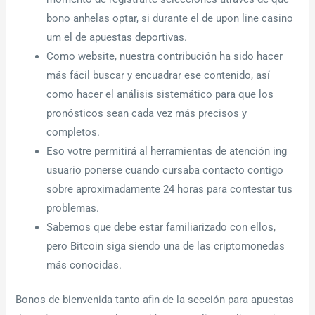
bono anhelas optar, si durante el de upon line casino
um el de apuestas deportivas.
Como website, nuestra contribución ha sido hacer
más fácil buscar y encuadrar ese contenido, así
como hacer el análisis sistemático para que los
pronósticos sean cada vez más precisos y
completos.
Eso votre permitirá al herramientas de atención ing
usuario ponerse cuando cursaba contacto contigo
sobre aproximadamente 24 horas para contestar tus
problemas.
Sabemos que debe estar familiarizado con ellos,
pero Bitcoin siga siendo una de las criptomonedas
más conocidas.
Bonos de bienvenida tanto afin de la sección para apuestas