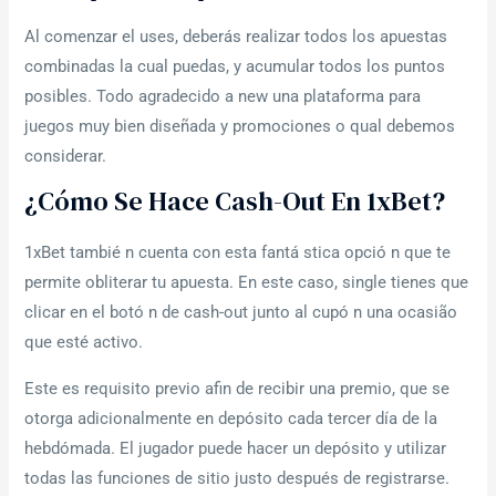
Al comenzar el uses, deberás realizar todos los apuestas
combinadas la cual puedas, y acumular todos los puntos
posibles. Todo agradecido a new una plataforma para
juegos muy bien diseñada y promociones o qual debemos
considerar.
¿Cómo Se Hace Cash-Out En 1xBet?
1xBet tambié n cuenta con esta fantá stica opció n que te
permite obliterar tu apuesta. En este caso, single tienes que
clicar en el botó n de cash-out junto al cupó n una ocasião
que esté activo.
Este es requisito previo afin de recibir una premio, que se
otorga adicionalmente en depósito cada tercer día de la
hebdómada. El jugador puede hacer un depósito y utilizar
todas las funciones de sitio justo después de registrarse.