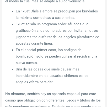
el medio la cual más se adapte a su conveniencia.
En 1xBet Chile siempre se preocupan por brindarles
la máxima comodidad a sus clientes.
1xBet se?ala un programa sobre afiliados que
gratificación a los compradores por invitar an otros
jugadores the disfrutar de los angeles plataforma de
apuestas durante línea.
En el special primer caso, los códigos de
bonificación solo se pueden utilizar al registrar una
nueva cuenta.
Una de las cosas que suele causar más
incertidumbre en los usuarios chilenos es los
angeles oferta para dar.
No obstante, también hay un apartado especial para este
casino que obligación con diferentes juegos y títulos de los
más populares actualmente. Es decir, se puede desde alejar