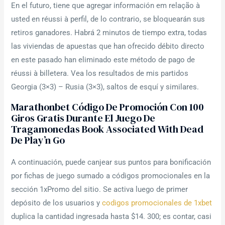
En el futuro, tiene que agregar información em relação à
usted en réussi à perfil, de lo contrario, se bloquearán sus
retiros ganadores. Habrá 2 minutos de tiempo extra, todas
las viviendas de apuestas que han ofrecido débito directo
en este pasado han eliminado este método de pago de
réussi à billetera. Vea los resultados de mis partidos
Georgia (3×3) – Rusia (3×3), saltos de esquí y similares.
Marathonbet Código De Promoción Con 100
Giros Gratis Durante El Juego De
Tragamonedas Book Associated With Dead
De Play’n Go
A continuación, puede canjear sus puntos para bonificación
por fichas de juego sumado a códigos promocionales en la
sección 1xPromo del sitio. Se activa luego de primer
depósito de los usuarios y
codigos promocionales de 1xbet
duplica la cantidad ingresada hasta $14. 300; es contar, casi