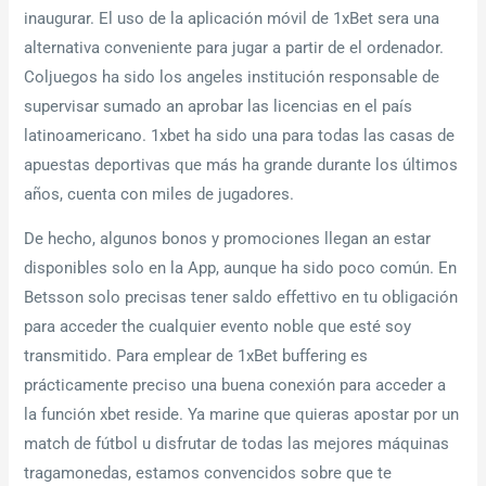
inaugurar. El uso de la aplicación móvil de 1xBet sera una
alternativa conveniente para jugar a partir de el ordenador.
Coljuegos ha sido los angeles institución responsable de
supervisar sumado an aprobar las licencias en el país
latinoamericano. 1xbet ha sido una para todas las casas de
apuestas deportivas que más ha grande durante los últimos
años, cuenta con miles de jugadores.
De hecho, algunos bonos y promociones llegan an estar
disponibles solo en la App, aunque ha sido poco común. En
Betsson solo precisas tener saldo effettivo en tu obligación
para acceder the cualquier evento noble que esté soy
transmitido. Para emplear de 1xBet buffering es
prácticamente preciso una buena conexión para acceder a
la función xbet reside. Ya marine que quieras apostar por un
match de fútbol u disfrutar de todas las mejores máquinas
tragamonedas, estamos convencidos sobre que te