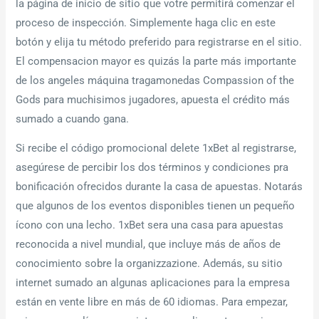
la página de inicio de sitio que votre permitirá comenzar el
proceso de inspección. Simplemente haga clic en este
botón y elija tu método preferido para registrarse en el sitio.
El compensacion mayor es quizás la parte más importante
de los angeles máquina tragamonedas Compassion of the
Gods para muchisimos jugadores, apuesta el crédito más
sumado a cuando gana.
Si recibe el código promocional delete 1xBet al registrarse,
asegúrese de percibir los dos términos y condiciones pra
bonificación ofrecidos durante la casa de apuestas. Notarás
que algunos de los eventos disponibles tienen un pequeño
ícono con una lecho. 1xBet sera una casa para apuestas
reconocida a nivel mundial, que incluye más de años de
conocimiento sobre la organizzazione. Además, su sitio
internet sumado an algunas aplicaciones para la empresa
están en vente libre en más de 60 idiomas. Para empezar,