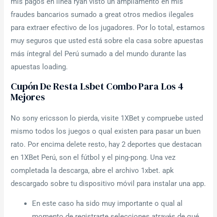
mis pagos en línea ryan visto un ampliamento en mis
fraudes bancarios sumado a great otros medios ilegales
para extraer efectivo de los jugadores. Por lo total, estamos
muy seguros que usted está sobre ela casa sobre apuestas
más íntegral del Perú sumado a del mundo durante las
apuestas loading.
Cupón De Resta Lsbet Combo Para Los 4
Mejores
No sony ericsson lo pierda, visite 1XBet y compruebe usted
mismo todos los juegos o qual existen para pasar un buen
rato. Por encima delete resto, hay 2 deportes que destacan
en 1XBet Perú, son el fútbol y el ping-pong. Una vez
completada la descarga, abre el archivo 1xbet. apk
descargado sobre tu dispositivo móvil para instalar una app.
En este caso ha sido muy importante o qual al
momento de registrarte selecciones através de qué