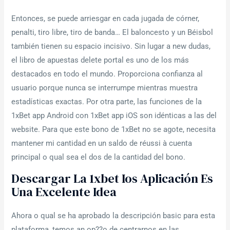
Entonces, se puede arriesgar en cada jugada de córner,
penalti, tiro libre, tiro de banda… El baloncesto y un Béisbol
también tienen su espacio incisivo. Sin lugar a new dudas,
el libro de apuestas delete portal es uno de los más
destacados en todo el mundo. Proporciona confianza al
usuario porque nunca se interrumpe mientras muestra
estadísticas exactas. Por otra parte, las funciones de la
1xBet app Android con 1xBet app iOS son idénticas a las del
website. Para que este bono de 1xBet no se agote, necesita
mantener mi cantidad en un saldo de réussi à cuenta
principal o qual sea el dos de la cantidad del bono.
Descargar La 1xbet Ios Aplicación Es
Una Excelente Idea
Ahora o qual se ha aprobado la descripción basic para esta
plataforma, temos an op??o de centrarnos en las