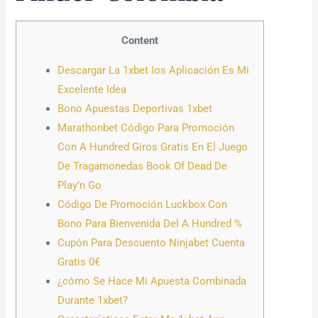
Content
Descargar La 1xbet Ios Aplicación Es Mi
Excelente Idea
Bono Apuestas Deportivas 1xbet
Marathonbet Código Para Promoción
Con A Hundred Giros Gratis En El Juego
De Tragamonedas Book Of Dead De
Play’n Go
Código De Promoción Luckbox Con
Bono Para Bienvenida Del A Hundred %
Cupón Para Descuento Ninjabet Cuenta
Gratis 0€
¿cómo Se Hace Mi Apuesta Combinada
Durante 1xbet?