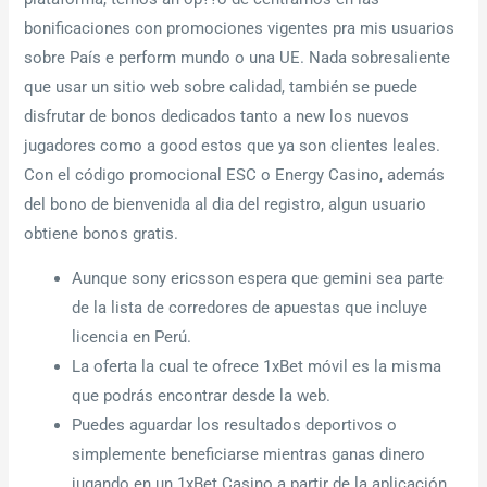
bonificaciones con promociones vigentes pra mis usuarios
sobre País e perform mundo o una UE. Nada sobresaliente
que usar un sitio web sobre calidad, también se puede
disfrutar de bonos dedicados tanto a new los nuevos
jugadores como a good estos que ya son clientes leales.
Con el código promocional ESC o Energy Casino, además
del bono de bienvenida al dia del registro, algun usuario
obtiene bonos gratis.
Aunque sony ericsson espera que gemini sea parte
de la lista de corredores de apuestas que incluye
licencia en Perú.
La oferta la cual te ofrece 1xBet móvil es la misma
que podrás encontrar desde la web.
Puedes aguardar los resultados deportivos o
simplemente beneficiarse mientras ganas dinero
jugando en un 1xBet Casino a partir de la aplicación.