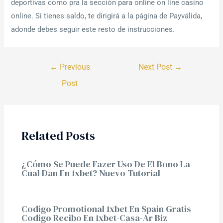
deportivas como pra la sección para online on line casino
online. Si tienes saldo, te dirigirá a la página de Payválida,
adonde debes seguir este resto de instrucciones.
←
Previous
Next Post
→
Post
Related Posts
¿cómo Se Puede Fazer Uso De El Bono La
Cual Dan En 1xbet? Nuevo Tutorial
Codigo Promotional 1xbet En Spain Gratis
Codigo Recibo En 1xbet-Casa-Ar Biz