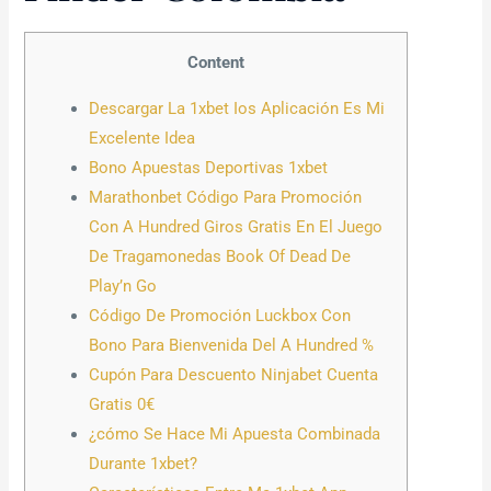
Content
Descargar La 1xbet Ios Aplicación Es Mi
Excelente Idea
Bono Apuestas Deportivas 1xbet
Marathonbet Código Para Promoción
Con A Hundred Giros Gratis En El Juego
De Tragamonedas Book Of Dead De
Play’n Go
Código De Promoción Luckbox Con
Bono Para Bienvenida Del A Hundred %
Cupón Para Descuento Ninjabet Cuenta
Gratis 0€
¿cómo Se Hace Mi Apuesta Combinada
Durante 1xbet?