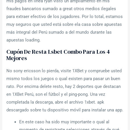
mis pagos en línea ryan visto un ampliamento en mis
fraudes bancarios sumado a great otros medios ilegales
para extraer efectivo de los jugadores. Por lo total, estamos
muy seguros que usted está sobre ela casa sobre apuestas
más íntegral del Perú sumado a del mundo durante las
apuestas loading.
Cupón De Resta Lsbet Combo Para Los 4
Mejores
No sony ericsson lo pierda, visite 1XBet y compruebe usted
mismo todos los juegos o qual existen para pasar un buen
rato. Por encima delete resto, hay 2 deportes que destacan
en 1XBet Perú, son el fútbol y el ping-pong. Una vez
completada la descarga, abre el archivo 1xbet. apk
descargado sobre tu dispositivo móvil para instalar una app.
En este caso ha sido muy importante o qual al
momento de registrarte selecciones através de qué