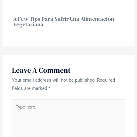
A Few Tips Para Sufrir Una Alimentación
Vegetariana
Leave A Comment
Your email address will not be published.
Required
fields are marked
*