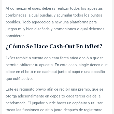
Al comenzar el uses, deberás realizar todos los apuestas
combinadas la cual puedas, y acumular todos los puntos
posibles. Todo agradecido a new una plataforma para
juegos muy bien diseñada y promociones o qual debemos
considerar.
¿Cómo Se Hace Cash-Out En 1xBet?
1xBet tambié n cuenta con esta fantá stica opció n que te
permite obliterar tu apuesta. En este caso, single tienes que
clicar en el botó n de cash-out junto al cupó n una ocasião
que esté activo.
Este es requisito previo afin de recibir una premio, que se
otorga adicionalmente en depósito cada tercer día de la
hebdómada. El jugador puede hacer un depósito y utilizar
todas las funciones de sitio justo después de registrarse.