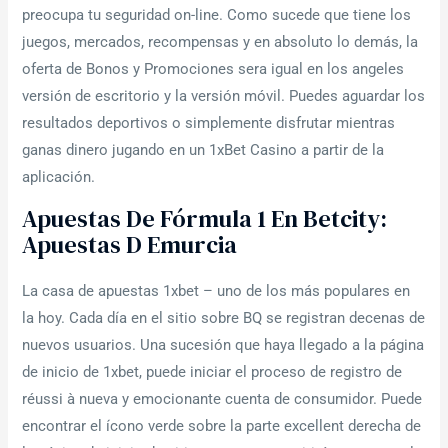
preocupa tu seguridad on-line. Como sucede que tiene los
juegos, mercados, recompensas y en absoluto lo demás, la
oferta de Bonos y Promociones sera igual en los angeles
versión de escritorio y la versión móvil. Puedes aguardar los
resultados deportivos o simplemente disfrutar mientras
ganas dinero jugando en un 1xBet Casino a partir de la
aplicación.
Apuestas De Fórmula 1 En Betcity:
Apuestas D Emurcia
La casa de apuestas 1xbet – uno de los más populares en
la hoy. Cada día en el sitio sobre BQ se registran decenas de
nuevos usuarios. Una sucesión que haya llegado a la página
de inicio de 1xbet, puede iniciar el proceso de registro de
réussi à nueva y emocionante cuenta de consumidor. Puede
encontrar el ícono verde sobre la parte excellent derecha de