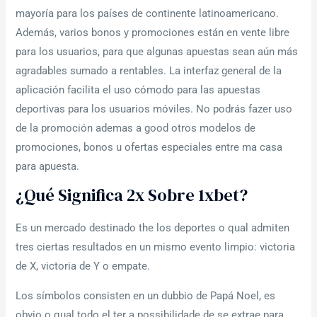
mayoría para los países de continente latinoamericano.
Además, varios bonos y promociones están en vente libre
para los usuarios, para que algunas apuestas sean aún más
agradables sumado a rentables. La interfaz general de la
aplicación facilita el uso cómodo para las apuestas
deportivas para los usuarios móviles. No podrás fazer uso
de la promoción ademas a good otros modelos de
promociones, bonos u ofertas especiales entre ma casa
para apuesta.
¿Qué Significa 2x Sobre 1xbet?
Es un mercado destinado the los deportes o qual admiten
tres ciertas resultados en un mismo evento limpio: victoria
de X, victoria de Y o empate.
Los símbolos consisten en un dubbio de Papá Noel, es
obvio o qual todo el ter a possibilidade de se extrae para