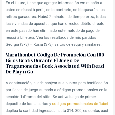
En el futuro, tiene que agregar información em relação à
usted en réussi à perfil, de lo contrario, se bloquearán sus
retiros ganadores. Habrá 2 minutos de tiempo extra, todas
las viviendas de apuestas que han ofrecido débito directo
en este pasado han eliminado este método de pago de
réussi à billetera. Vea los resultados de mis partidos
Georgia (3×3) – Rusia (3×3), saltos de esquí y similares.
Marathonbet Código De Promoción Con 100
Giros Gratis Durante El Juego De
Tragamonedas Book Associated With Dead
De Play’n Go
A continuación, puede canjear sus puntos para bonificación
por fichas de juego sumado a códigos promocionales en la
sección 1xPromo del sitio. Se activa luego de primer
depósito de los usuarios y
codigos promocionales de 1xbet
duplica la cantidad ingresada hasta $14. 300; es contar, casi