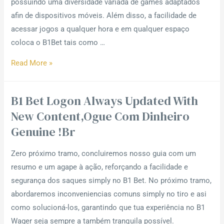
possuindo uma diversidade variada de games adaptados
afin de dispositivos móveis. Além disso, a facilidade de
acessar jogos a qualquer hora e em qualquer espaço
coloca o B1Bet tais como …
Read More »
B1 Bet Logon Always Updated With
New Content,ogue Com Dinheiro
Genuine !br
Zero próximo tramo, concluiremos nosso guia com um
resumo e um agape à ação, reforçando a facilidade e
segurança dos saques simply no B1 Bet. No próximo tramo,
abordaremos inconveniencias comuns simply no tiro e asi
como solucioná-los, garantindo que tua experiência no B1
Wager seja sempre a também tranquila possível.