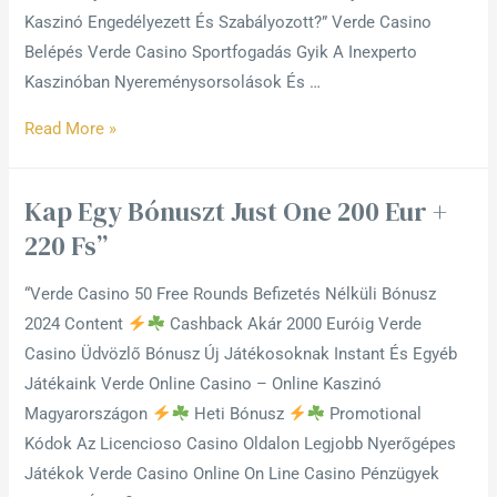
Kaszinó Engedélyezett És Szabályozott?” Verde Casino
Belépés Verde Casino Sportfogadás Gyik A Inexperto
Kaszinóban Nyereménysorsolások És …
Read More »
Kap Egy Bónuszt Just One 200 Eur +
220 Fs”
“Verde Casino 50 Free Rounds Befizetés Nélküli Bónusz
2024 Content
Cashback Akár 2000 Euróig Verde
Casino Üdvözlő Bónusz Új Játékosoknak Instant És Egyéb
Játékaink Verde Online Casino – Online Kaszinó
Magyarországon
Heti Bónusz
Promotional
Kódok Az Licencioso Casino Oldalon Legjobb Nyerőgépes
Játékok Verde Casino Online On Line Casino Pénzügyek