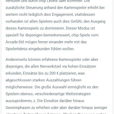
verhüten und durch chip Levels über kommen. Die
zusätzliche Steuerung anhand den Kartenspieler erhöht bei
weitem nicht lediglich dies Engagement, stattdessen
vorhanden ist allen Spielern auch dies Gefühl, den Ausgang
dieses Kartenspiels zu dominieren. Dieser Modus ist
speziell für diejenigen bemerkenswert, chip Spiele vom
Arcade-Stil mögen ferner einander mehr mit das
Spielerlebnis eingebunden fühlen wollen.
Andererseits können erfahrene Kartenspieler oder aber
diejenigen, die allen Nervenkitzel via hohen Einsätzen
erkunden, Einsätze bis zu 200 € platzieren, was
abgeschlossen starken Auszahlungen führen
möglicherweise. Die große Auswahl ermöglicht es den
Spielern ebenso, verschiedenartige Wettstrategien
auszuprobieren, z. Die Einsätze darüber hinaus
Gewinnphasen zu erhöhen oder aber darüber hinaus weniger