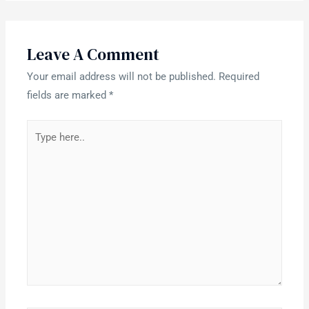
Leave A Comment
Your email address will not be published.
Required
fields are marked
*