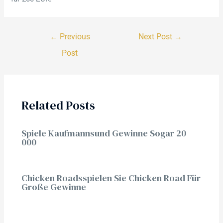
←
Previous
Next Post
→
Post
Related Posts
Spiele Kaufmannsund Gewinne Sogar 20
000
Chicken Roads️spielen Sie Chicken Road Für
Große Gewinne