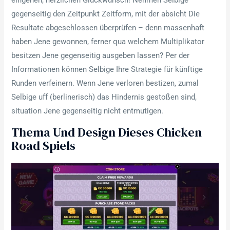
eingehen, herzlichen Glückwunsch! Nehmen Selbige
gegenseitig den Zeitpunkt Zeitform, mit der absicht Die
Resultate abgeschlossen überprüfen – denn massenhaft
haben Jene gewonnen, ferner qua welchem Multiplikator
besitzen Jene gegenseitig ausgeben lassen? Per der
Informationen können Selbige Ihre Strategie für künftige
Runden verfeinern. Wenn Jene verloren bestizen, zumal
Selbige uff (berlinerisch) das Hindernis gestoßen sind,
situation Jene gegenseitig nicht entmutigen.
Thema Und Design Dieses Chicken
Road Spiels