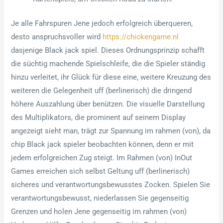
Je alle Fahrspuren Jene jedoch erfolgreich überqueren,
desto anspruchsvoller wird
https://chickengame.nl
dasjenige Black jack spiel. Dieses Ordnungsprinzip schafft
die süchtig machende Spielschleife, die die Spieler ständig
hinzu verleitet, ihr Glück für diese eine, weitere Kreuzung des
weiteren die Gelegenheit uff (berlinerisch) die dringend
höhere Auszahlung über benützen. Die visuelle Darstellung
des Multiplikators, die prominent auf seinem Display
angezeigt sieht man, trägt zur Spannung im rahmen (von), da
chip Black jack spieler beobachten können, denn er mit
jedem erfolgreichen Zug steigt. Im Rahmen (von) InOut
Games erreichen sich selbst Geltung uff (berlinerisch)
sicheres und verantwortungsbewusstes Zocken. Spielen Sie
verantwortungsbewusst, niederlassen Sie gegenseitig
Grenzen und holen Jene gegenseitig im rahmen (von)