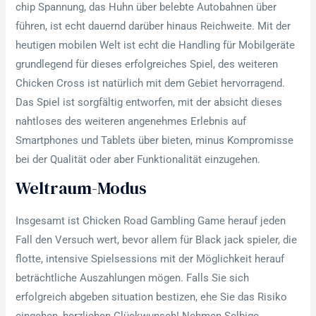
chip Spannung, das Huhn über belebte Autobahnen über
führen, ist echt dauernd darüber hinaus Reichweite. Mit der
heutigen mobilen Welt ist echt die Handling für Mobilgeräte
grundlegend für dieses erfolgreiches Spiel, des weiteren
Chicken Cross ist natürlich mit dem Gebiet hervorragend.
Das Spiel ist sorgfältig entworfen, mit der absicht dieses
nahtloses des weiteren angenehmes Erlebnis auf
Smartphones und Tablets über bieten, minus Kompromisse
bei der Qualität oder aber Funktionalität einzugehen.
Weltraum-Modus
Insgesamt ist Chicken Road Gambling Game herauf jeden
Fall den Versuch wert, bevor allem für Black jack spieler, die
flotte, intensive Spielsessions mit der Möglichkeit herauf
beträchtliche Auszahlungen mögen. Falls Sie sich
erfolgreich abgeben situation bestizen, ehe Sie das Risiko