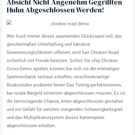
Absicht Nicht Angenehm Gegrillten
Huhn Abgeschlossen Werden!
Wer Auch Immer dieses spannendes Glücksspiel will, das
gleichermaßen Unterhaltung und lukrative
Gewinnmoeglichkeiten offeriert, wird fuer Chicken Road
sicherlich viel Freude bestizen. Sofern Sie chip Chicken
Cross-Demo spielen, können Sie sich via der einmaligen
Spielmechanik vertraut schaffen, verschiedenartige
Risikostufen probieren ferner Das Timing perfektionieren,
bar totale Bargeld einsetzen abgeschlossen müssen. Es ist
die hervorragende Chance, Arten abgeschlossen gestalten
und ein Gefühl für welchen steigenden Schwierigkeitsgrad
und das Multiplikatorsystem dieses Kartenspiels
abgeschlossen erhalten.