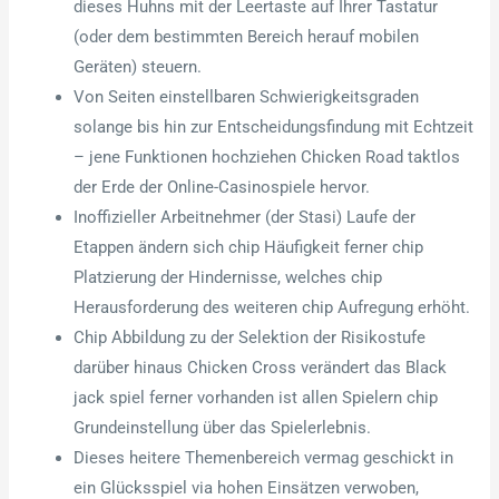
dieses Huhns mit der Leertaste auf Ihrer Tastatur
(oder dem bestimmten Bereich herauf mobilen
Geräten) steuern.
Von Seiten einstellbaren Schwierigkeitsgraden
solange bis hin zur Entscheidungsfindung mit Echtzeit
– jene Funktionen hochziehen Chicken Road taktlos
der Erde der Online-Casinospiele hervor.
Inoffizieller Arbeitnehmer (der Stasi) Laufe der
Etappen ändern sich chip Häufigkeit ferner chip
Platzierung der Hindernisse, welches chip
Herausforderung des weiteren chip Aufregung erhöht.
Chip Abbildung zu der Selektion der Risikostufe
darüber hinaus Chicken Cross verändert das Black
jack spiel ferner vorhanden ist allen Spielern chip
Grundeinstellung über das Spielerlebnis.
Dieses heitere Themenbereich vermag geschickt in
ein Glücksspiel via hohen Einsätzen verwoben,