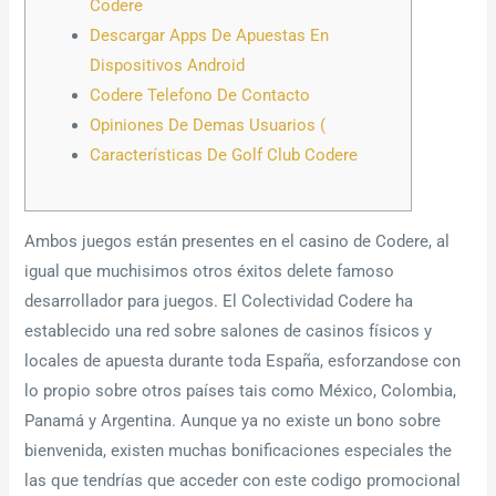
Codere
Descargar Apps De Apuestas En
Dispositivos Android
Codere Telefono De Contacto
Opiniones De Demas Usuarios (
Características De Golf Club Codere
Ambos juegos están presentes en el casino de Codere, al
igual que muchisimos otros éxitos delete famoso
desarrollador para juegos. El Colectividad Codere ha
establecido una red sobre salones de casinos físicos y
locales de apuesta durante toda España, esforzandose con
lo propio sobre otros países tais como México, Colombia,
Panamá y Argentina. Aunque ya no existe un bono sobre
bienvenida, existen muchas bonificaciones especiales the
las que tendrías que acceder con este codigo promocional