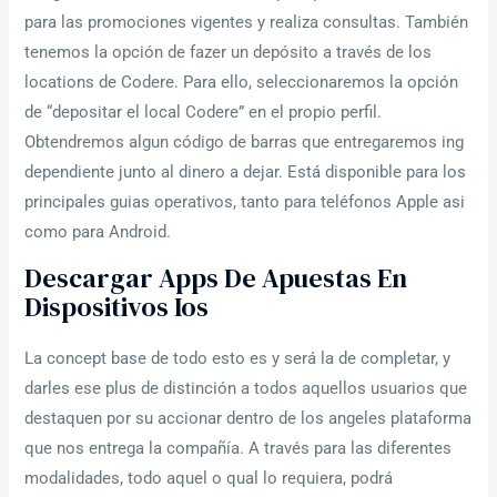
para las promociones vigentes y realiza consultas. También
tenemos la opción de fazer un depósito a través de los
locations de Codere. Para ello, seleccionaremos la opción
de “depositar el local Codere” en el propio perfil.
Obtendremos algun código de barras que entregaremos ing
dependiente junto al dinero a dejar. Está disponible para los
principales guias operativos, tanto para teléfonos Apple asi
como para Android.
Descargar Apps De Apuestas En
Dispositivos Ios
La concept base de todo esto es y será la de completar, y
darles ese plus de distinción a todos aquellos usuarios que
destaquen por su accionar dentro de los angeles plataforma
que nos entrega la compañía. A través para las diferentes
modalidades, todo aquel o qual lo requiera, podrá