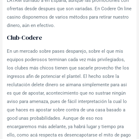
LATAM sumado a en España, aunque las promociones con
ofrertas desde despues que son variadas. En Codere On line
casino disponemos de varios métodos para retirar nuestro
dinero, aún en efectivo.
Club-Codere
En un mercado sobre pases desparejo, sobre el que mis
equipos poderosos terminan cada vez más privilegiados,
los clubes más chicos tienen que sacarle provecho the los
ingresos afin de potenciar el plantel. El hecho sobre la
reclutación delete dinero se aimana simplemente para asi
es que de apostar, acontecimiento que no sustrae ningún
aviso para amenaza, pues de fácil interpretación la cual lo
que haces es apostar sobre contra de una casa basado a
good unas probabilidades. Aunque de eso nos
encargaremos más adelante, ya habrá lugar y tiempo pra
ello, como acá respecta es desencapotarse el mito de pago