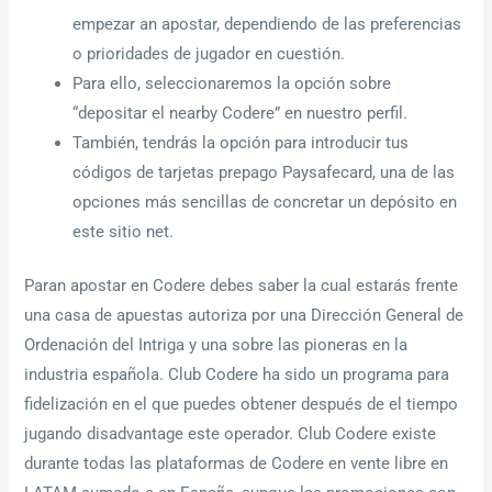
empezar an apostar, dependiendo de las preferencias
o prioridades de jugador en cuestión.
Para ello, seleccionaremos la opción sobre
“depositar el nearby Codere” en nuestro perfil.
También, tendrás la opción para introducir tus
códigos de tarjetas prepago Paysafecard, una de las
opciones más sencillas de concretar un depósito en
este sitio net.
Paran apostar en Codere debes saber la cual estarás frente
una casa de apuestas autoriza por una Dirección General de
Ordenación del Intriga y una sobre las pioneras en la
industria española. Club Codere ha sido un programa para
fidelización en el que puedes obtener después de el tiempo
jugando disadvantage este operador. Club Codere existe
durante todas las plataformas de Codere en vente libre en