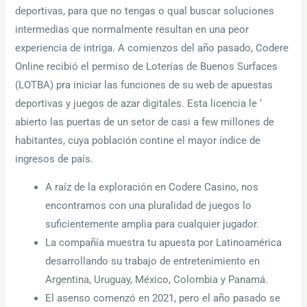
deportivas, para que no tengas o qual buscar soluciones
intermedias que normalmente resultan en una peor
experiencia de intriga. A comienzos del año pasado, Codere
Online recibió el permiso de Loterías de Buenos Surfaces
(LOTBA) pra iniciar las funciones de su web de apuestas
deportivas y juegos de azar digitales. Esta licencia le ‘
abierto las puertas de un setor de casi a few millones de
habitantes, cuya población contine el mayor índice de
ingresos de país.
A raíz de la exploración en Codere Casino, nos
encontramos con una pluralidad de juegos lo
suficientemente amplia para cualquier jugador.
La compañía muestra tu apuesta por Latinoamérica
desarrollando su trabajo de entretenimiento en
Argentina, Uruguay, México, Colombia y Panamá.
El asenso comenzó en 2021, pero el año pasado se