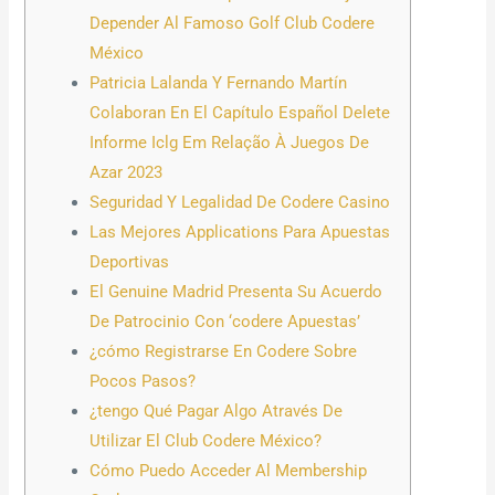
Depender Al Famoso Golf Club Codere
México
Patricia Lalanda Y Fernando Martín
Colaboran En El Capítulo Español Delete
Informe Iclg Em Relação À Juegos De
Azar 2023
Seguridad Y Legalidad De Codere Casino
Las Mejores Applications Para Apuestas
Deportivas
El Genuine Madrid Presenta Su Acuerdo
De Patrocinio Con ‘codere Apuestas’
¿cómo Registrarse En Codere Sobre
Pocos Pasos?
¿tengo Qué Pagar Algo Através De
Utilizar El Club Codere México?
Cómo Puedo Acceder Al Membership