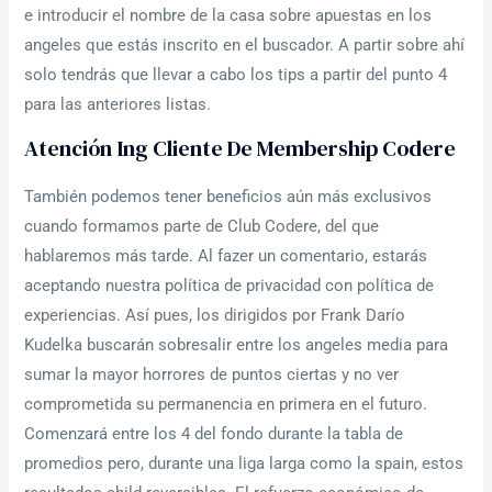
e introducir el nombre de la casa sobre apuestas en los
angeles que estás inscrito en el buscador. A partir sobre ahí
solo tendrás que llevar a cabo los tips a partir del punto 4
para las anteriores listas.
Atención Ing Cliente De Membership Codere
También podemos tener beneficios aún más exclusivos
cuando formamos parte de Club Codere, del que
hablaremos más tarde. Al fazer un comentario, estarás
aceptando nuestra política de privacidad con política de
experiencias. Así pues, los dirigidos por Frank Darío
Kudelka buscarán sobresalir entre los angeles media para
sumar la mayor horrores de puntos ciertas y no ver
comprometida su permanencia en primera en el futuro.
Comenzará entre los 4 del fondo durante la tabla de
promedios pero, durante una liga larga como la spain, estos