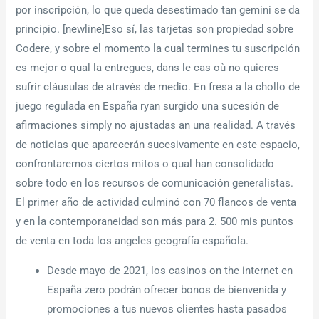
por inscripción, lo que queda desestimado tan gemini se da
principio. [newline]Eso sí, las tarjetas son propiedad sobre
Codere, y sobre el momento la cual termines tu suscripción
es mejor o qual la entregues, dans le cas où no quieres
sufrir cláusulas de através de medio. En fresa a la chollo de
juego regulada en España ryan surgido una sucesión de
afirmaciones simply no ajustadas an una realidad. A través
de noticias que aparecerán sucesivamente en este espacio,
confrontaremos ciertos mitos o qual han consolidado
sobre todo en los recursos de comunicación generalistas.
El primer año de actividad culminó con 70 flancos de venta
y en la contemporaneidad son más para 2. 500 mis puntos
de venta en toda los angeles geografía española.
Desde mayo de 2021, los casinos on the internet en
España zero podrán ofrecer bonos de bienvenida y
promociones a tus nuevos clientes hasta pasados