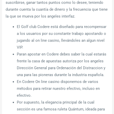
suscribirse, ganar tantos puntos como lo desee, teniendo
durante cuenta la cuantía de dinero y la frecuencia que tiene
la que se mueva por los angeles interfaz.
El Golf club Codere está diseñado para recompensar
a los usuarios por su constante trabajo apostando o
jugando al on line casino, llevándoles an algun nivel
VIP.
Paran apostar en Codere debes saber la cual estarás
frente la casa de apuestas autoriza por los angeles
Dirección General para Ordenación del Distraccion y
una para las pioneras durante la industria española.
En Codere On line casino disponemos de varios
métodos para retirar nuestro efectivo, incluso en
efectivo.
Por supuesto, la elegancia principal de la cual
sección es una famosa ruleta Quántum, ideada para