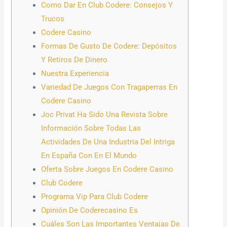
Como Dar En Club Codere: Consejos Y
Trucos
Codere Casino
Formas De Gusto De Codere: Depósitos
Y Retiros De Dinero
Nuestra Experiencia
Variedad De Juegos Con Tragaperras En
Codere Casino
Joc Privat Ha Sido Una Revista Sobre
Información Sobre Todas Las
Actividades De Una Industria Del Intriga
En España Con En El Mundo
Oferta Sobre Juegos En Codere Casino
Club Codere
Programa Vip Para Club Codere
Opinión De Coderecasino Es
Cuáles Son Las Importantes Ventajas De