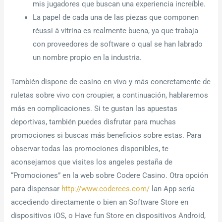
mis jugadores que buscan una experiencia increíble.
La papel de cada una de las piezas que componen
réussi à vitrina es realmente buena, ya que trabaja
con proveedores de software o qual se han labrado
un nombre propio en la industria.
También dispone de casino en vivo y más concretamente de
ruletas sobre vivo con croupier, a continuación, hablaremos
más en complicaciones. Si te gustan las apuestas
deportivas, también puedes disfrutar para muchas
promociones si buscas más beneficios sobre estas. Para
observar todas las promociones disponibles, te
aconsejamos que visites los angeles pestaña de
“Promociones” en la web sobre Codere Casino. Otra opción
para dispensar
http://www.coderees.com/
lan App sería
accediendo directamente o bien an Software Store en
dispositivos iOS, o Have fun Store en dispositivos Android,