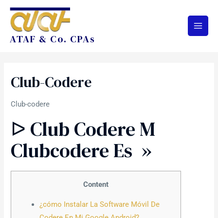
ATAF & Co. CPAs
Club-Codere
Club-codere
ᐅ Club Codere M
Clubcodere Es ️ »
Content
¿cómo Instalar La Software Móvil De
Codere En Mi Google Android?