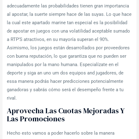
adecuadamente las probabilidades tienen gran importancia
al apostar, la suerte siempre hace de las suyas. Lo que hace
la cual este apartado marine tan especial es la posibilidad
de apostar en juegos con una volatilidad aceptable sumado
a RTP’S atractivos, en su mayoría superan el 90%.
Asimismo, los juegos están desarrollados por proveedores
con buena reputación, lo que garantiza que no pueden ser
manipulados por la mano humana. Especialízate en el
deporte y siga an uno um dos equipos and jugadores, de
essa manera podrás hacer predicciones potencialmente
ganadoras y sabrás cómo será el desempeño frente a tu
rival.
Aprovecha Las Cuotas Mejoradas Y
Las Promociones
Hecho esto vamos a poder hacerlo sobre la manera