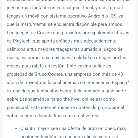
juegos más fantásticos en cualquier local, ya sea o qual
tengas un móvil con sistema operativo Android o iOS, ya
que la instrumental se encuentra disponible para ambos.
Los juegos de Codere son provistos principalmente através
de Playtech, que aporta gráficos muy adecuadamente
definidos a tus mejores tragaperras sumado a juegos de
mesa, así como, una muy buena calidad de imagen pra las
mesas para ruleta en festón. Este casino online es
propiedad de Grupo Codere, una empresa con más de 40
años de trayectoria la cual además de proceder en España ‘
extendido sus tentáculos hasta Italia sumado a gran parte
sobre Latinoamérica, tanto the nivel online asi como
presencial. Esta internet muestra contenido promocional
sobre casinos durante línea con efectivo real.
Cuanto mayor sea una oferta de promociones, más
opciones tendrán los usuarios afin de valorar si