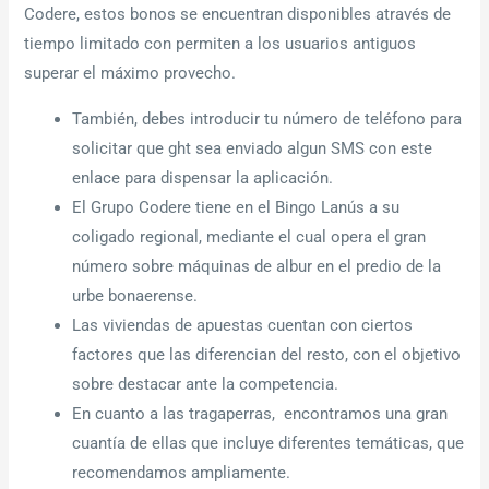
Codere, estos bonos se encuentran disponibles através de
tiempo limitado con permiten a los usuarios antiguos
superar el máximo provecho.
También, debes introducir tu número de teléfono para
solicitar que ght sea enviado algun SMS con este
enlace para dispensar la aplicación.
El Grupo Codere tiene en el Bingo Lanús a su
coligado regional, mediante el cual opera el gran
número sobre máquinas de albur en el predio de la
urbe bonaerense.
Las viviendas de apuestas cuentan con ciertos
factores que las diferencian del resto, con el objetivo
sobre destacar ante la competencia.
En cuanto a las tragaperras, encontramos una gran
cuantía de ellas que incluye diferentes temáticas, que
recomendamos ampliamente.