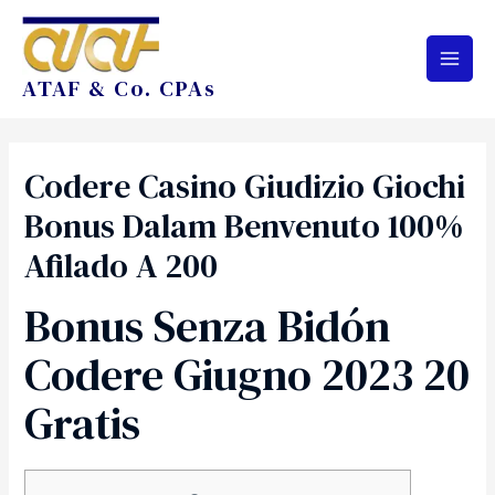
ATAF & Co. CPAs
Codere Casino Giudizio Giochi
Bonus Dalam Benvenuto 100%
Afilado A 200
Bonus Senza Bidón
Codere Giugno 2023 20
Gratis