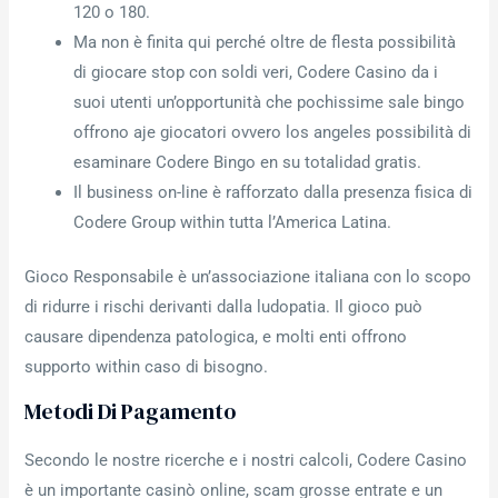
120 o 180.
Ma non è finita qui perché oltre de flesta possibilità
di giocare stop con soldi veri, Codere Casino da i
suoi utenti un’opportunità che pochissime sale bingo
offrono aje giocatori ovvero los angeles possibilità di
esaminare Codere Bingo en su totalidad gratis.
Il business on-line è rafforzato dalla presenza fisica di
Codere Group within tutta l’America Latina.
Gioco Responsabile è un’associazione italiana con lo scopo
di ridurre i rischi derivanti dalla ludopatia. Il gioco può
causare dipendenza patologica, e molti enti offrono
supporto within caso di bisogno.
Metodi Di Pagamento
Secondo le nostre ricerche e i nostri calcoli, Codere Casino
è un importante casinò online, scam grosse entrate e un