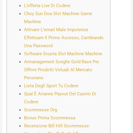
L’offerta Live Di Codere
Choy Sun Doa Slot Machine Game
Machine
Attivare L’email Male Impotence
Effettuare Il Primo Accesso, Cambiando
Una Password
Software Svuota Slot Machine Machine
Armanagement Sceglie Gold Race Per
Offrire Prodotti Virtuali Al Mercato
Peruviano
Lista Degli Sport Tu Codere
Qual È Arianne Payout Del Casinò Di
Codere
Scommesse Org
Bonus Prima Scommessa
Recensione Bill Hill Scommesse: