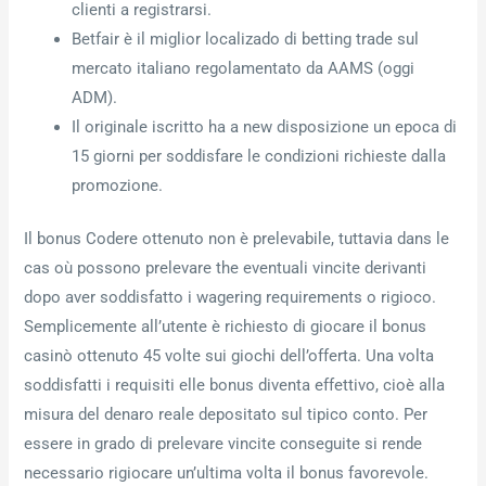
clienti a registrarsi.
Betfair è il miglior localizado di betting trade sul
mercato italiano regolamentato da AAMS (oggi
ADM).
Il originale iscritto ha a new disposizione un epoca di
15 giorni per soddisfare le condizioni richieste dalla
promozione.
Il bonus Codere ottenuto non è prelevabile, tuttavia dans le
cas où possono prelevare the eventuali vincite derivanti
dopo aver soddisfatto i wagering requirements o rigioco.
Semplicemente all’utente è richiesto di giocare il bonus
casinò ottenuto 45 volte sui giochi dell’offerta. Una volta
soddisfatti i requisiti elle bonus diventa effettivo, cioè alla
misura del denaro reale depositato sul tipico conto. Per
essere in grado di prelevare vincite conseguite si rende
necessario rigiocare un’ultima volta il bonus favorevole.