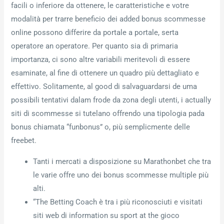
facili o inferiore da ottenere, le caratteristiche e votre
modalità per trarre beneficio dei added bonus scommesse
online possono differire da portale a portale, serta
operatore an operatore. Per quanto sia di primaria
importanza, ci sono altre variabili meritevoli di essere
esaminate, al fine di ottenere un quadro più dettagliato e
effettivo. Solitamente, al good di salvaguardarsi de uma
possibili tentativi dalam frode da zona degli utenti, i actually
siti di scommesse si tutelano offrendo una tipologia pada
bonus chiamata “funbonus” o, più semplicmente delle
freebet.
Tanti i mercati a disposizione su Marathonbet che tra
le varie offre uno dei bonus scommesse multiple più
alti.
“The Betting Coach è tra i più riconosciuti e visitati
siti web di information su sport at the gioco