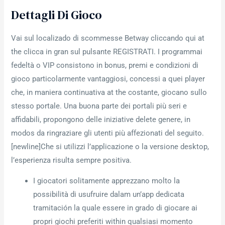
Dettagli Di Gioco
Vai sul localizado di scommesse Betway cliccando qui at
the clicca in gran sul pulsante REGISTRATI. I programmai
fedeltà o VIP consistono in bonus, premi e condizioni di
gioco particolarmente vantaggiosi, concessi a quei player
che, in maniera continuativa at the costante, giocano sullo
stesso portale. Una buona parte dei portali più seri e
affidabili, propongono delle iniziative delete genere, in
modos da ringraziare gli utenti più affezionati del seguito.
[newline]Che si utilizzi l’applicazione o la versione desktop,
l’esperienza risulta sempre positiva.
I giocatori solitamente apprezzano molto la
possibilità di usufruire dalam un’app dedicata
tramitación la quale essere in grado di giocare ai
propri giochi preferiti within qualsiasi momento