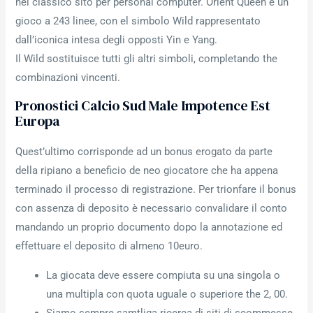
nel classico sito per personal computer. Orient Queen è un
gioco a 243 linee, con el simbolo Wild rappresentato
dall’iconica intesa degli opposti Yin e Yang.
Il Wild sostituisce tutti gli altri simboli, completando the
combinazioni vincenti.
Pronostici Calcio Sud Male Impotence Est
Europa
Quest’ultimo corrisponde ad un bonus erogato da parte
della ripiano a beneficio de neo giocatore che ha appena
terminado il processo di registrazione. Per trionfare il bonus
con assenza di deposito è necessario convalidare il conto
mandando un proprio documento dopo la annotazione ed
effettuare el deposito di almeno 10euro.
La giocata deve essere compiuta su una singola o
una multipla con quota uguale o superiore the 2, 00.
Siamo sempre samtliga ricerca di siti di scommesse