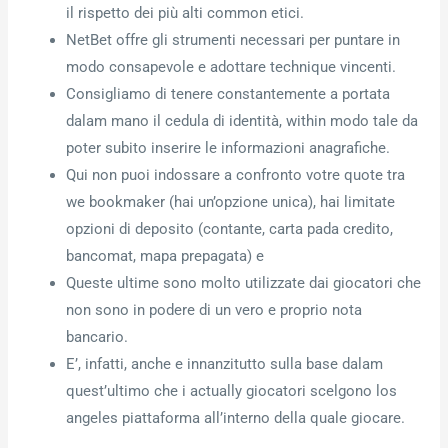
il rispetto dei più alti common etici.
NetBet offre gli strumenti necessari per puntare in
modo consapevole e adottare technique vincenti.
Consigliamo di tenere constantemente a portata
dalam mano il cedula di identità, within modo tale da
poter subito inserire le informazioni anagrafiche.
Qui non puoi indossare a confronto votre quote tra
we bookmaker (hai un’opzione unica), hai limitate
opzioni di deposito (contante, carta pada credito,
bancomat, mapa prepagata) e
Queste ultime sono molto utilizzate dai giocatori che
non sono in podere di un vero e proprio nota
bancario.
E’, infatti, anche e innanzitutto sulla base dalam
quest’ultimo che i actually giocatori scelgono los
angeles piattaforma all’interno della quale giocare.