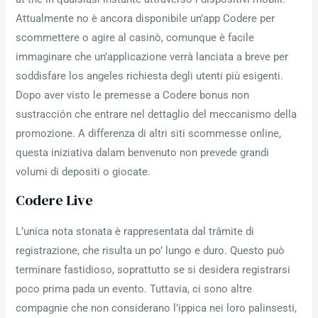
Attualmente no è ancora disponibile un’app Codere per
scommettere o agire al casinò, comunque è facile
immaginare che un’applicazione verrà lanciata a breve per
soddisfare los angeles richiesta degli utenti più esigenti.
Dopo aver visto le premesse a Codere bonus non
sustracción che entrare nel dettaglio del meccanismo della
promozione. A differenza di altri siti scommesse online,
questa iniziativa dalam benvenuto non prevede grandi
volumi di depositi o giocate.
Codere Live
L’unica nota stonata è rappresentata dal trâmite di
registrazione, che risulta un po’ lungo e duro. Questo può
terminare fastidioso, soprattutto se si desidera registrarsi
poco prima pada un evento. Tuttavia, ci sono altre
compagnie che non considerano l’ippica nei loro palinsesti,