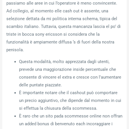
passiamo alle aree in cui l’operatore è meno convincente.
Ad collegio, al momento elle cash out è assente, una
selezione dettata da mi politica interna schema, tipica del
scambio italiano. Tuttavia, questa mancanza lascia el po’ di
triste in bocca sony ericsson si considera che la
funzionalità è ampiamente diffusa ‘s di fuori della nostra
penisola.
Questa modalità, molto apprezzata dagli utenti,
prevede una maggiorazione inside percentuale che
consente di vincere el extra e cresce con l’aumentare
delle puntate piazzate.
È importante notare che il cashout può comportare
un precio aggiuntivo, che dipende dal momento in cui
si effettua la chiusura della scommessa.
È raro che un sito pada scommesse online non offran
un added bonus di benvenuto each incoraggiare i