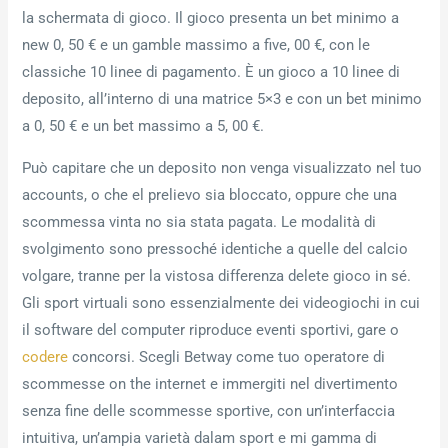
la schermata di gioco. Il gioco presenta un bet minimo a
new 0, 50 € e un gamble massimo a five, 00 €, con le
classiche 10 linee di pagamento. È un gioco a 10 linee di
deposito, all’interno di una matrice 5×3 e con un bet minimo
a 0, 50 € e un bet massimo a 5, 00 €.
Può capitare che un deposito non venga visualizzato nel tuo
accounts, o che el prelievo sia bloccato, oppure che una
scommessa vinta no sia stata pagata. Le modalità di
svolgimento sono pressoché identiche a quelle del calcio
volgare, tranne per la vistosa differenza delete gioco in sé.
Gli sport virtuali sono essenzialmente dei videogiochi in cui
il software del computer riproduce eventi sportivi, gare o
codere
concorsi. Scegli Betway come tuo operatore di
scommesse on the internet e immergiti nel divertimento
senza fine delle scommesse sportive, con un’interfaccia
intuitiva, un’ampia varietà dalam sport e mi gamma di