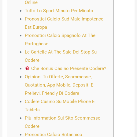
Online
Tutto Lo Sport Minuto Per Minuto
Pronostici Calcio Sud Male Impotence
Est Europa
Pronostici Calcio Spagnolo At The
Portoghese
Le Cartelle At The Sale Del Stop Su
Codere
Che Bonus Casino Présente Codere?
Opinioni Tu Offerte, Scommesse,
Quotation, App Mobile, Depositi E
Prelievi, Friendly Di Codere
Codere Casinò Su Mobile Phone E
Tablets
Più Information Sul Sito Scommesse
Codere
Pronostici Calcio Britannico