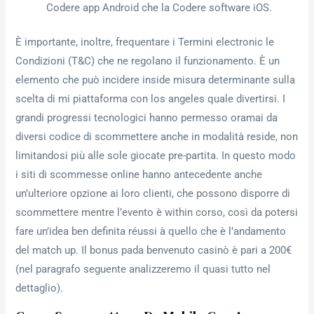
Codere app Android che la Codere software iOS.
È importante, inoltre, frequentare i Termini electronic le
Condizioni (T&C) che ne regolano il funzionamento. È un
elemento che può incidere inside misura determinante sulla
scelta di mi piattaforma con los angeles quale divertirsi. I
grandi progressi tecnologici hanno permesso oramai da
diversi codice di scommettere anche in modalità reside, non
limitandosi più alle sole giocate pre-partita. In questo modo
i siti di scommesse online hanno antecedente anche
un’ulteriore opzione ai loro clienti, che possono disporre di
scommettere mentre l’evento è within corso, così da potersi
fare un’idea ben definita réussi à quello che è l’andamento
del match up. Il bonus pada benvenuto casinò è pari a 200€
(nel paragrafo seguente analizzeremo il quasi tutto nel
dettaglio).