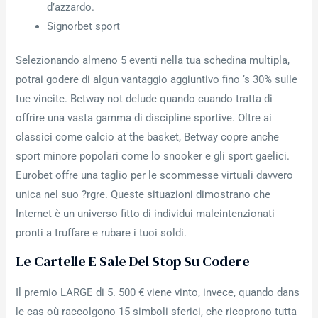
d’azzardo.
Signorbet sport
Selezionando almeno 5 eventi nella tua schedina multipla,
potrai godere di algun vantaggio aggiuntivo fino ‘s 30% sulle
tue vincite. Betway not delude quando cuando tratta di
offrire una vasta gamma di discipline sportive. Oltre ai
classici come calcio at the basket, Betway copre anche
sport minore popolari come lo snooker e gli sport gaelici.
Eurobet offre una taglio per le scommesse virtuali davvero
unica nel suo ?rgre. Queste situazioni dimostrano che
Internet è un universo fitto di individui maleintenzionati
pronti a truffare e rubare i tuoi soldi.
Le Cartelle E Sale Del Stop Su Codere
Il premio LARGE di 5. 500 € viene vinto, invece, quando dans
le cas où raccolgono 15 simboli sferici, che ricoprono tutta