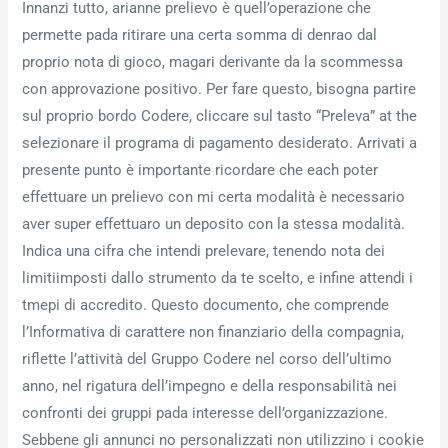
Innanzi tutto, arianne prelievo è quell’operazione che
permette pada ritirare una certa somma di denrao dal
proprio nota di gioco, magari derivante da la scommessa
con approvazione positivo. Per fare questo, bisogna partire
sul proprio bordo Codere, cliccare sul tasto “Preleva” at the
selezionare il programa di pagamento desiderato. Arrivati a
presente punto è importante ricordare che each poter
effettuare un prelievo con mi certa modalità è necessario
aver super effettuaro un deposito con la stessa modalità.
Indica una cifra che intendi prelevare, tenendo nota dei
limitiimposti dallo strumento da te scelto, e infine attendi i
tmepi di accredito. Questo documento, che comprende
l’Informativa di carattere non finanziario della compagnia,
riflette l’attività del Gruppo Codere nel corso dell’ultimo
anno, nel rigatura dell’impegno e della responsabilità nei
confronti dei gruppi pada interesse dell’organizzazione.
Sebbene gli annunci no personalizzati non utilizzino i cookie