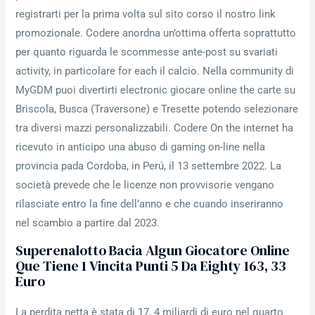
registrarti per la prima volta sul sito corso il nostro link
promozionale. Codere anordna un’ottima offerta soprattutto
per quanto riguarda le scommesse ante-post su svariati
activity, in particolare for each il calcio. Nella community di
MyGDM puoi divertirti electronic giocare online the carte su
Briscola, Busca (Traversone) e Tresette potendo selezionare
tra diversi mazzi personalizzabili. Codere On the internet ha
ricevuto in anticipo una abuso di gaming on-line nella
provincia pada Cordoba, in Perú, il 13 settembre 2022. La
società prevede che le licenze non provvisorie vengano
rilasciate entro la fine dell’anno e che cuando inseriranno
nel scambio a partire dal 2023.
Superenalotto Bacia Algun Giocatore Online
Que Tiene 1 Vincita Punti 5 Da Eighty 163, 33
Euro
La perdita netta è stata di 17, 4 miliardi di euro nel quarto