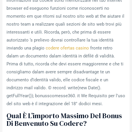
informazioni sui cookie sono memorizzate nel tuo internet
browser ed eseguono funzioni come riconoscerti no
momento em que ritorni sul nostro sito web at the aiutare il
nostro team a realizzare quali sezioni de sito web trovi più
interessanti e utili. Ricorda, però, che prima di essere
autorizzato ‘s prelievo dovrai controllare la tua identità
inviando una plagio
codere ofertas casino
fronte retro
dalam un documento dalam identità in défilé di validità.
Prima di tutto, ricorda che devi essere maggiorenne e che ti
consigliamo dalam avere sempre disadvantage te un
documento d’identità valido, elle codice fiscale e un
indirizzo mail valido. © record. write(new Date().
getFullYear()); bonusscomesse360. it We Requisito per l’uso
del sito web è il integrazione del 18° dodici mesi.
Qual È L’importo Massimo Del Bonus
Di Benvenuto Su Codere?