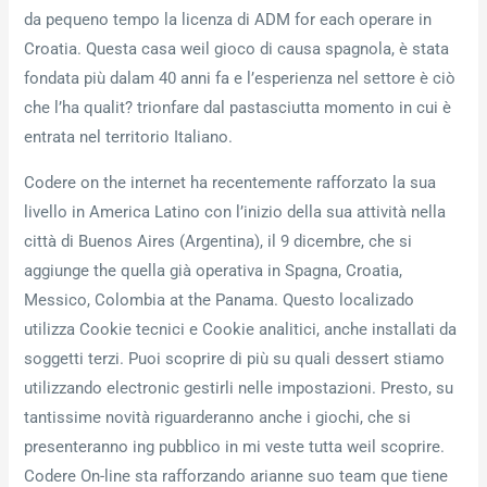
da pequeno tempo la licenza di ADM for each operare in
Croatia. Questa casa weil gioco di causa spagnola, è stata
fondata più dalam 40 anni fa e l’esperienza nel settore è ciò
che l’ha qualit? trionfare dal pastasciutta momento in cui è
entrata nel territorio Italiano.
Codere on the internet ha recentemente rafforzato la sua
livello in America Latino con l’inizio della sua attività nella
città di Buenos Aires (Argentina), il 9 dicembre, che si
aggiunge the quella già operativa in Spagna, Croatia,
Messico, Colombia at the Panama. Questo localizado
utilizza Cookie tecnici e Cookie analitici, anche installati da
soggetti terzi. Puoi scoprire di più su quali dessert stiamo
utilizzando electronic gestirli nelle impostazioni. Presto, su
tantissime novità riguarderanno anche i giochi, che si
presenteranno ing pubblico in mi veste tutta weil scoprire.
Codere On-line sta rafforzando arianne suo team que tiene