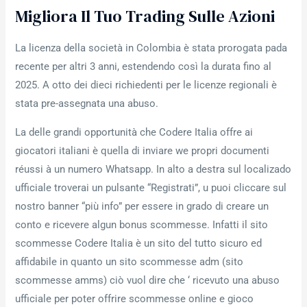
Migliora Il Tuo Trading Sulle Azioni
La licenza della società in Colombia è stata prorogata pada
recente per altri 3 anni, estendendo così la durata fino al
2025. A otto dei dieci richiedenti per le licenze regionali è
stata pre-assegnata una abuso.
La delle grandi opportunità che Codere Italia offre ai
giocatori italiani è quella di inviare we propri documenti
réussi à un numero Whatsapp. In alto a destra sul localizado
ufficiale troverai un pulsante “Registrati”, u puoi cliccare sul
nostro banner “più info” per essere in grado di creare un
conto e ricevere algun bonus scommesse. Infatti il sito
scommesse Codere Italia è un sito del tutto sicuro ed
affidabile in quanto un sito scommesse adm (sito
scommesse amms) ciò vuol dire che ‘ ricevuto una abuso
ufficiale per poter offrire scommesse online e gioco