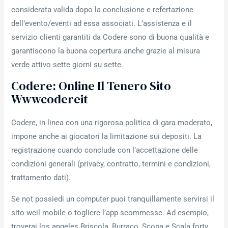
considerata valida dopo la conclusione e refertazione
dell’evento/eventi ad essa associati. L’assistenza e il
servizio clienti garantiti da Codere sono di buona qualità e
garantiscono la buona copertura anche grazie al misura
verde attivo sette giorni su sette.
Codere: Online Il Tenero Sito
Wwwcodereit
Codere, in linea con una rigorosa politica di gara moderato,
impone anche ai giocatori la limitazione sui depositi. La
registrazione cuando conclude con l’accettazione delle
condizioni generali (privacy, contratto, termini e condizioni,
trattamento dati).
Se not possiedi un computer puoi tranquillamente servirsi il
sito weil mobile o togliere l’app scommesse. Ad esempio,
troverai los angeles Briscola, Burraco, Scopa e Scala forty,