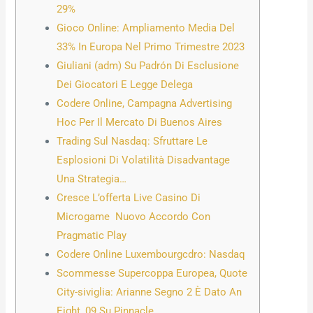
29%
Gioco Online: Ampliamento Media Del
33% In Europa Nel Primo Trimestre 2023
Giuliani (adm) Su Padrón Di Esclusione
Dei Giocatori E Legge Delega
Codere Online, Campagna Advertising
Hoc Per Il Mercato Di Buenos Aires
Trading Sul Nasdaq: Sfruttare Le
Esplosioni Di Volatilità Disadvantage
Una Strategia…
Cresce L’offerta Live Casino Di
Microgame Nuovo Accordo Con
Pragmatic Play
Codere Online Luxembourgcdro: Nasdaq
Scommesse Supercoppa Europea, Quote
City-siviglia: Arianne Segno 2 È Dato An
Eight, 09 Su Pinnacle