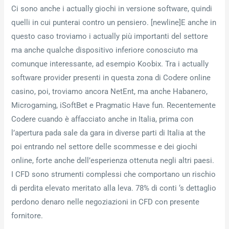
Ci sono anche i actually giochi in versione software, quindi
quelli in cui punterai contro un pensiero. [newline]E anche in
questo caso troviamo i actually più importanti del settore
ma anche qualche dispositivo inferiore conosciuto ma
comunque interessante, ad esempio Koobix. Tra i actually
software provider presenti in questa zona di Codere online
casino, poi, troviamo ancora NetEnt, ma anche Habanero,
Microgaming, iSoftBet e Pragmatic Have fun. Recentemente
Codere cuando è affacciato anche in Italia, prima con
l’apertura pada sale da gara in diverse parti di Italia at the
poi entrando nel settore delle scommesse e dei giochi
online, forte anche dell’esperienza ottenuta negli altri paesi.
I CFD sono strumenti complessi che comportano un rischio
di perdita elevato meritato alla leva. 78% di conti ‘s dettaglio
perdono denaro nelle negoziazioni in CFD con presente
fornitore.