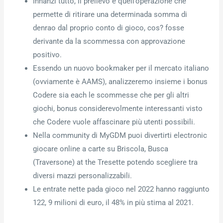
Innanzi tutto, il prelievo è quell’operazione che
permette di ritirare una determinada somma di
denrao dal proprio conto di gioco, cos? fosse
derivante da la scommessa con approvazione
positivo.
Essendo un nuovo bookmaker per il mercato italiano
(ovviamente è AAMS), analizzeremo insieme i bonus
Codere sia each le scommesse che per gli altri
giochi, bonus considerevolmente interessanti visto
che Codere vuole affascinare più utenti possibili.
Nella community di MyGDM puoi divertirti electronic
giocare online a carte su Briscola, Busca
(Traversone) at the Tresette potendo scegliere tra
diversi mazzi personalizzabili.
Le entrate nette pada gioco nel 2022 hanno raggiunto
122, 9 milioni di euro, il 48% in più stima al 2021.