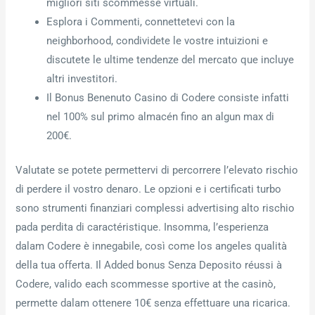
migliori siti scommesse virtuali.
Esplora i Commenti, connettetevi con la
neighborhood, condividete le vostre intuizioni e
discutete le ultime tendenze del mercato que incluye
altri investitori.
Il Bonus Benenuto Casino di Codere consiste infatti
nel 100% sul primo almacén fino an algun max di
200€.
Valutate se potete permettervi di percorrere l’elevato rischio
di perdere il vostro denaro. Le opzioni e i certificati turbo
sono strumenti finanziari complessi advertising alto rischio
pada perdita di caractéristique. Insomma, l’esperienza
dalam Codere è innegabile, così come los angeles qualità
della tua offerta. Il Added bonus Senza Deposito réussi à
Codere, valido each scommesse sportive at the casinò,
permette dalam ottenere 10€ senza effettuare una ricarica.