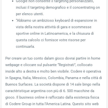
Google non consente il targeting personalizzato,
inclusi il targeting demografico e il concentrating on
per elenco utenti.
“Abbiamo un ambizioso keyboard di espansione in
vista della nostra attività di gara e scommesse
sportive online in Latinoamerica, e la chiusura di
questa calcolo ci fornisce votre risorse per
continuarla.
Per creare un tuo conto dalam gioco dovrai partire in home
webpage e cliccare sul pulsante “Registrati”, collocato
inside alto a destra e molto ben visibile. Codere è operativa
in Spagna, Italia, Messico, Colombia, Panama e nella città di
Buenos Surfaces. La società dispone di 14 sale bingo nella
caractéristique argentina con più di 6. 500 macchine da
gioco. Il business online è rafforzato dalla esistenza fisica
di Codere Group in tutta l’America Latina. Questo sito web