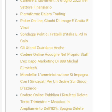
Carriere E Movimenti A Giugno 2023 Nel
Settore Finanziario
Piattaforme Dalam Trading
Poker On-line, Giochi Di Image E Gratta E
Vinci
Sondaggi Politici, Fratelli D’italia E Pd In
Calo
Gli Utenti Guardano Anche
Codere Online Accoglie Nel Proprio Staff
L’ex Capo Marketing Di 888 Michal
Elimelech
Mondello: L’amministrazione Si Impegna
Con I Sindacati Per Un Ordine Sul Gioco
D’azzardo
Codere Online Pubblica I Risultati Delete
Terzo Trimestre – Messico In
Ampliamento Dell’82%, Spagna Delete