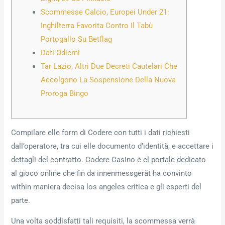
Scommesse Calcio, Europei Under 21:
Inghilterra Favorita Contro Il Tabù
Portogallo Su Betflag
Dati Odierni
Tar Lazio, Altri Due Decreti Cautelari Che
Accolgono La Sospensione Della Nuova
Proroga Bingo
Compilare elle form di Codere con tutti i dati richiesti
dall’operatore, tra cui elle documento d’identità, e accettare i
dettagli del contratto. Codere Casino è el portale dedicato
al gioco online che fin da innenmessgerät ha convinto
within maniera decisa los angeles critica e gli esperti del
parte.
Una volta soddisfatti tali requisiti, la scommessa verrà