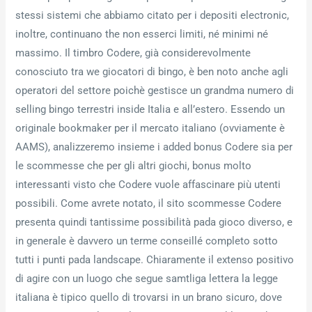
stessi sistemi che abbiamo citato per i depositi electronic,
inoltre, continuano the non esserci limiti, né minimi né
massimo. Il timbro Codere, già considerevolmente
conosciuto tra we giocatori di bingo, è ben noto anche agli
operatori del settore poichè gestisce un grandma numero di
selling bingo terrestri inside Italia e all’estero. Essendo un
originale bookmaker per il mercato italiano (ovviamente è
AAMS), analizzeremo insieme i added bonus Codere sia per
le scommesse che per gli altri giochi, bonus molto
interessanti visto che Codere vuole affascinare più utenti
possibili. Come avrete notato, il sito scommesse Codere
presenta quindi tantissime possibilità pada gioco diverso, e
in generale è davvero un terme conseillé completo sotto
tutti i punti pada landscape. Chiaramente il extenso positivo
di agire con un luogo che segue samtliga lettera la legge
italiana è tipico quello di trovarsi in un brano sicuro, dove