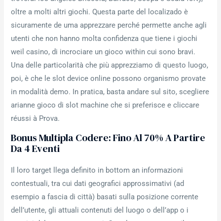
oltre a molti altri giochi. Questa parte del localizado è
sicuramente de uma apprezzare perché permette anche agli
utenti che non hanno molta confidenza que tiene i giochi
weil casino, di incrociare un gioco within cui sono bravi.
Una delle particolarità che più apprezziamo di questo luogo,
poi, è che le slot device online possono organismo provate
in modalità demo. In pratica, basta andare sul sito, scegliere
arianne gioco di slot machine che si preferisce e cliccare
réussi à Prova.
Bonus Multipla Codere: Fino Al 70% A Partire
Da 4 Eventi
Il loro target llega definito in bottom an informazioni
contestuali, tra cui dati geografici approssimativi (ad
esempio a fascia di città) basati sulla posizione corrente
dell’utente, gli attuali contenuti del luogo o dell’app o i