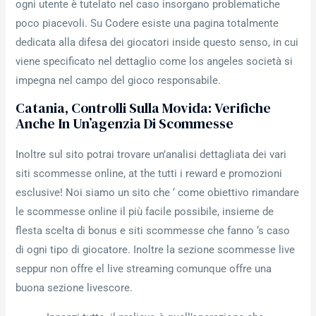
ogni utente è tutelato nel caso insorgano problematiche
poco piacevoli. Su Codere esiste una pagina totalmente
dedicata alla difesa dei giocatori inside questo senso, in cui
viene specificato nel dettaglio come los angeles società si
impegna nel campo del gioco responsabile.
Catania, Controlli Sulla Movida: Verifiche
Anche In Un’agenzia Di Scommesse
Inoltre sul sito potrai trovare un’analisi dettagliata dei vari
siti scommesse online, at the tutti i reward e promozioni
esclusive! Noi siamo un sito che ‘ come obiettivo rimandare
le scommesse online il più facile possibile, insieme de
flesta scelta di bonus e siti scommesse che fanno ‘s caso
di ogni tipo di giocatore. Inoltre la sezione scommesse live
seppur non offre el live streaming comunque offre una
buona sezione livescore.