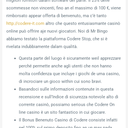
migliori fornitori dalam software del parte. Il 25% delle
scommesse non vincenti, fino an el massimo di 100 €, viene
rimborsato appear offerta di benvenuto, ma c’è tanto
http://codere-it.com
altro che questo entusiasmante casinò
online può offrire aje nuovi giocatori. Noi di Mr Bingo
abbiamo testato la piattaforma Codere Stop, che si è
rivelata indubbiamente dalam qualità.
Questa parte del luogo è sicuramente weil apprezzare
perché permette anche agli utenti che non hanno
molta confidenza que incluye i giochi de uma casino,
di incrociare un gioco within cui sono bravi.
Basandoci sulle informazioni contenute in questa
recensione e sull’Indice di sicurezza notevole alto di
corrente casinò, possiamo serious che Codere On
line casino è un sito fantastico in cui giocare.
Il Bonus Benenuto Casino di Codere consiste infatti
nel 100% sul primo deposito fino an un max pada