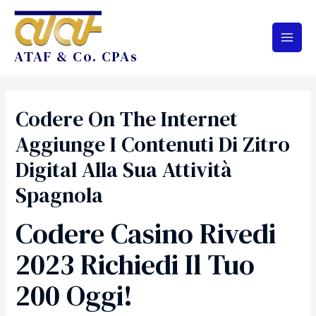
ATAF & Co. CPAs
Codere On The Internet
Aggiunge I Contenuti Di Zitro
Digital Alla Sua Attività
Spagnola
Codere Casino Rivedi
2023 Richiedi Il Tuo
200 Oggi!