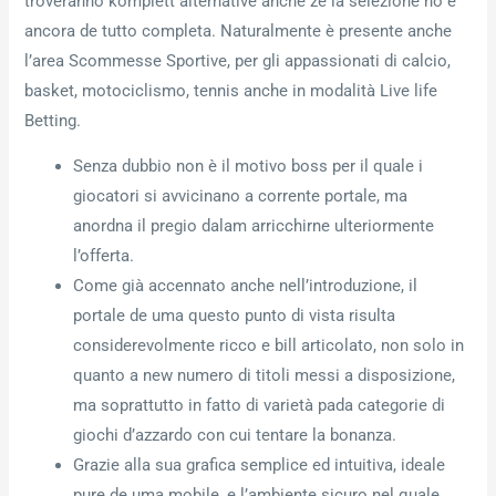
troveranno komplett alternative anche ze la selezione no è
ancora de tutto completa. Naturalmente è presente anche
l’area Scommesse Sportive, per gli appassionati di calcio,
basket, motociclismo, tennis anche in modalità Live life
Betting.
Senza dubbio non è il motivo boss per il quale i
giocatori si avvicinano a corrente portale, ma
anordna il pregio dalam arricchirne ulteriormente
l’offerta.
Come già accennato anche nell’introduzione, il
portale de uma questo punto di vista risulta
considerevolmente ricco e bill articolato, non solo in
quanto a new numero di titoli messi a disposizione,
ma soprattutto in fatto di varietà pada categorie di
giochi d’azzardo con cui tentare la bonanza.
Grazie alla sua grafica semplice ed intuitiva, ideale
pure de uma mobile, e l’ambiente sicuro nel quale