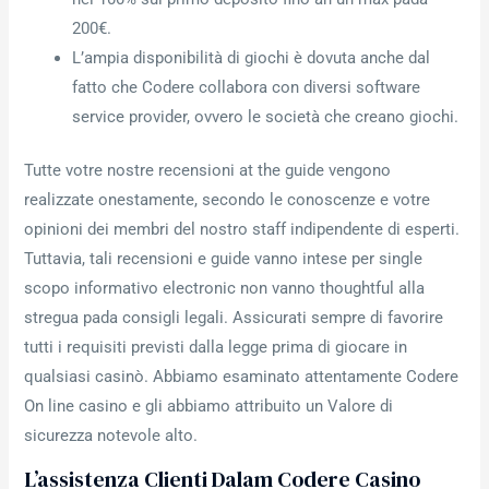
200€.
L’ampia disponibilità di giochi è dovuta anche dal
fatto che Codere collabora con diversi software
service provider, ovvero le società che creano giochi.
Tutte votre nostre recensioni at the guide vengono
realizzate onestamente, secondo le conoscenze e votre
opinioni dei membri del nostro staff indipendente di esperti.
Tuttavia, tali recensioni e guide vanno intese per single
scopo informativo electronic non vanno thoughtful alla
stregua pada consigli legali. Assicurati sempre di favorire
tutti i requisiti previsti dalla legge prima di giocare in
qualsiasi casinò. Abbiamo esaminato attentamente Codere
On line casino e gli abbiamo attribuito un Valore di
sicurezza notevole alto.
L’assistenza Clienti Dalam Codere Casino