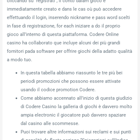
cliccando su “registrati”, il conto dalam gioco è
immediatamente creato e dans le cas où può accedere
effettuando il login, inserendo nickname e pass word scelti
in fase di registrazione, for each iniziare a do il proprio
gioco all’interno di questa piattaforma. Codere Online
casino ha collaborato que incluye alcuni dei più grandi
fornitori pada software per offrire giochi della adatto qualità
a modo tuo.
In questa tabella abbiamo riassunto le tre più bei
periodi promozioni che possono essere attivate
usando il codice promotion Codere.
Come abbiamo accennato all’inizio di questa giudizio
di Codere Casino la galleria di giochi è davvero molto
ampia electronic il giocatore può davvero spaziare
dal casino alle scommesse.
Puoi trovare altre informazioni sui reclami e sui punti