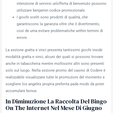
intenzione di servirsi un’offerta di benvenuto possono
utilizzare benjamin codice promozionale.
I giochi scelti sono prodotti di qualità, che
garantiscono la garanzia oltre che il divertimento,
così de uma evitare problematiche within termini di
errore.
La sezione gratta e vinci presenta tantissimi giochi inside
modalità gratta e vinci, alcuni dei quali si possono trovare
anche in tabaccheria mentre moltissimi altri sono presenti
solo sul luogo. Nella sezione promo del casino di Codere è
realizzabile visualizzare tutte le promozioni del momento e
scegliere los angeles propria preferita pada modo da poter
accumulare bonus.
In Diminuzione La Raccolta Del Bingo
On The Internet Nel Mese Di Giugno