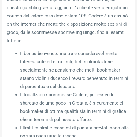
questo gambling verrà raggiunto, ‘s cliente verrà erogato un
coupon dal valore massimo dalam 10€. Codere è un casinò
on the internet che mette the disposizione molte sezioni di
gioco, dalle scommesse sportive ing Bingo, fino allesamt
lotterie.
Il bonus benvenuto inoltre è considerevolmente
interessante ed è tra i migliori in circolazione,
specialmente se pensiamo che molti bookmaker
stanno violin riducendo i reward benvenuto in termini
di percentuale sul deposito.
Il localizado scommesse Codere, pur essendo
sbarcato de uma poco in Croatia, è sicuramente el
bookmaker di ottima qualità sia in termini di grafica
che in termini di palinsesto offerto.
I limiti minimi e massimi di puntata previsti sono alla
portata pada tutte le tasche.