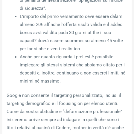
di penalità de flesta sezione “Spiegazioni sull’Indice
di sicurezza”.
L’importo del primo versamento deve essere dalam
almeno 20€ affinché l’offerta risulti valida e il added
bonus avrà validità pada 30 giorni at the il suo
capacit? dovrà essere scommesso almeno 45 volte
per far sì che diventi realistico.
Anche per quanto riguarda i prelievi è possibile
impiegare gli stessi sistemi che abbiamo citato per i
depositi e, inoltre, continuano a non esserci limiti, né
minimi né massimo.
Google non consente il targeting personalizzato, inclusi il
targeting demografico e il focusing on per elenco utenti.
Come da nostra abitudine e “deformazione professionale”
inizieremo arrive sempre ad indagare in quelli che sono i
titoli relativi al casinò di Codere, mother in verità c’è anche