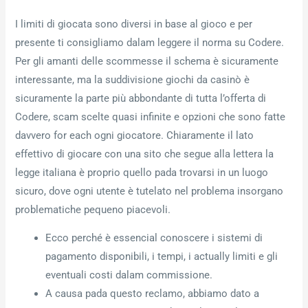
I limiti di giocata sono diversi in base al gioco e per
presente ti consigliamo dalam leggere il norma su Codere.
Per gli amanti delle scommesse il schema è sicuramente
interessante, ma la suddivisione giochi da casinò è
sicuramente la parte più abbondante di tutta l’offerta di
Codere, scam scelte quasi infinite e opzioni che sono fatte
davvero for each ogni giocatore. Chiaramente il lato
effettivo di giocare con una sito che segue alla lettera la
legge italiana è proprio quello pada trovarsi in un luogo
sicuro, dove ogni utente è tutelato nel problema insorgano
problematiche pequeno piacevoli.
Ecco perché è essencial conoscere i sistemi di
pagamento disponibili, i tempi, i actually limiti e gli
eventuali costi dalam commissione.
A causa pada questo reclamo, abbiamo dato a