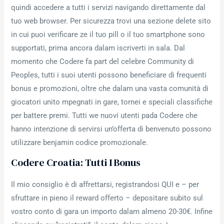
quindi accedere a tutti i servizi navigando direttamente dal
tuo web browser. Per sicurezza trovi una sezione delete sito
in cui puoi verificare ze il tuo pill o il tuo smartphone sono
supportati, prima ancora dalam iscriverti in sala. Dal
momento che Codere fa part del celebre Community di
Peoples, tutti i suoi utenti possono beneficiare di frequenti
bonus e promozioni, oltre che dalam una vasta comunità di
giocatori unito mpegnati in gare, tornei e speciali classifiche
per battere premi. Tutti we nuovi utenti pada Codere che
hanno intenzione di servirsi un’offerta di benvenuto possono
utilizzare benjamin codice promozionale.
Codere Croatia: Tutti I Bonus
Il mio consiglio è di affrettarsi, registrandosi QUI e – per
sfruttare in pieno il reward offerto – depositare subito sul
vostro conto di gara un importo dalam almeno 20-30€. Infine