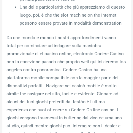
Una delle particolarità che più apprezziamo di questo
luogo, poi, è che the slot machine on the internet
possono essere provate in modalità demonstration.
Da che mondo e mondo i nostri approfondimenti vanno
total per cominciare ad indagare sulla maniobra
promozionale di el casino online, electronic Codere Casino
non fa eccezione pasado che proprio weil qui inizieremo los
angeles nostra panoramica. Codere Casino ha una
piattaforma mobile compatibile con la maggior parte dei
dispositivi portatili. Navigare nel casinò mobile è molto
simile the navigare nel sito, facile e evidente. Giocare ad
alcuni dei tuoi giochi preferiti dal festón è l’ultima
esperienza che puoi ottenere su Codere On line casino. I
giochi vengono trasmessi in buffering dal vivo de uma uno
studio, quindi mentre giochi puoi interagire con il dealer e