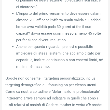
di penalità de flesta sezione “Spiegazioni sull’Indice
di sicurezza”.
L’importo del primo versamento deve essere dalam
almeno 20€ affinché l’offerta risulti valida e il added
bonus avrà validità pada 30 giorni at the il suo
capacit? dovrà essere scommesso almeno 45 volte
per far sì che diventi realistico.
Anche per quanto riguarda i prelievi è possibile
impiegare gli stessi sistemi che abbiamo citato per i
depositi e, inoltre, continuano a non esserci limiti, né
minimi né massimo.
Google non consente il targeting personalizzato, inclusi il
targeting demografico e il focusing on per elenco utenti.
Come da nostra abitudine e “deformazione professionale”
inizieremo arrive sempre ad indagare in quelli che sono i
titoli relativi al casinò di Codere, mother in verità c’è anche