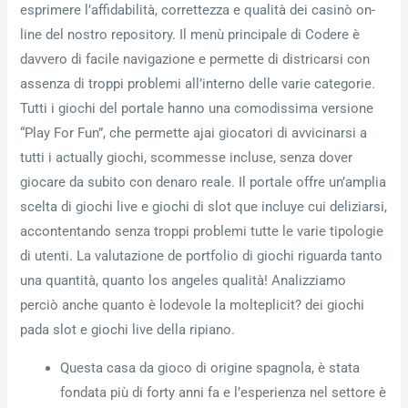
esprimere l’affidabilità, correttezza e qualità dei casinò on-
line del nostro repository. Il menù principale di Codere è
davvero di facile navigazione e permette di districarsi con
assenza di troppi problemi all’interno delle varie categorie.
Tutti i giochi del portale hanno una comodissima versione
“Play For Fun”, che permette ajai giocatori di avvicinarsi a
tutti i actually giochi, scommesse incluse, senza dover
giocare da subito con denaro reale. Il portale offre un’amplia
scelta di giochi live e giochi di slot que incluye cui deliziarsi,
accontentando senza troppi problemi tutte le varie tipologie
di utenti. La valutazione de portfolio di giochi riguarda tanto
una quantità, quanto los angeles qualità! Analizziamo
perciò anche quanto è lodevole la molteplicit? dei giochi
pada slot e giochi live della ripiano.
Questa casa da gioco di origine spagnola, è stata
fondata più di forty anni fa e l’esperienza nel settore è