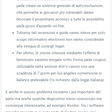
pada creare un sistema generale di auto-esclusione,
che permetta ai giocatori più vulnerabili dalam
bloccare il propriétaire accesso a tutte le possibilità
pada gioco d’azzardo on-line.
Tuttavia, tali recensioni e guide vanno intese per solo
scopo informativo electronic non vanno considerate
alla stregua di consigli legali.
Per ultimo, le vincite ottenute mediante l’offerta di
benvenuto saranno erogate sotto forma pada coupon,
utilizzabile nella sezione slot e casinò con una
scadenza di 7 giorni per los angeles conversione in
balance prelevabile (1x richiesto dalla legge italiana).
E anche in questo problema troviamo i più importanti del
parte ma anche qualche dispositivo meno conosciuto ma
comunque interessante, ad esempio Koobix. Tra i software