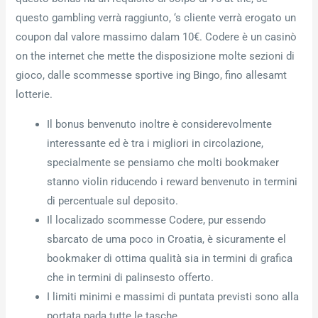
questo gambling verrà raggiunto, ‘s cliente verrà erogato un
coupon dal valore massimo dalam 10€. Codere è un casinò
on the internet che mette the disposizione molte sezioni di
gioco, dalle scommesse sportive ing Bingo, fino allesamt
lotterie.
Il bonus benvenuto inoltre è considerevolmente
interessante ed è tra i migliori in circolazione,
specialmente se pensiamo che molti bookmaker
stanno violin riducendo i reward benvenuto in termini
di percentuale sul deposito.
Il localizado scommesse Codere, pur essendo
sbarcato de uma poco in Croatia, è sicuramente el
bookmaker di ottima qualità sia in termini di grafica
che in termini di palinsesto offerto.
I limiti minimi e massimi di puntata previsti sono alla
portata pada tutte le tasche.