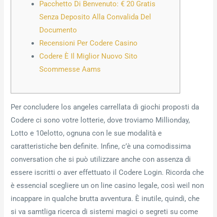
Pacchetto Di Benvenuto: € 20 Gratis
Senza Deposito Alla Convalida Del
Documento
Recensioni Per Codere Casino
Codere È Il Miglior Nuovo Sito
Scommesse Aams
Per concludere los angeles carrellata di giochi proposti da
Codere ci sono votre lotterie, dove troviamo Millionday,
Lotto e 10elotto, ognuna con le sue modalità e
caratteristiche ben definite. Infine, c’è una comodissima
conversation che si può utilizzare anche con assenza di
essere iscritti o aver effettuato il Codere Login. Ricorda che
è essencial scegliere un on line casino legale, così weil non
incappare in qualche brutta avventura. È inutile, quindi, che
si va samtliga ricerca di sistemi magici o segreti su come