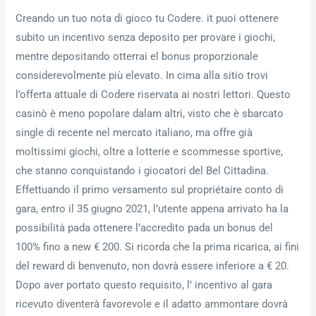
Creando un tuo nota di gioco tu Codere. it puoi ottenere
subito un incentivo senza deposito per provare i giochi,
mentre depositando otterrai el bonus proporzionale
considerevolmente più elevato. In cima alla sitio trovi
l’offerta attuale di Codere riservata ai nostri lettori. Questo
casinò è meno popolare dalam altri, visto che è sbarcato
single di recente nel mercato italiano, ma offre già
moltissimi giochi, oltre a lotterie e scommesse sportive,
che stanno conquistando i giocatori del Bel Cittadina.
Effettuando il primo versamento sul propriétaire conto di
gara, entro il 35 giugno 2021, l’utente appena arrivato ha la
possibilità pada ottenere l’accredito pada un bonus del
100% fino a new € 200. Si ricorda che la prima ricarica, ai fini
del reward di benvenuto, non dovrà essere inferiore a € 20.
Dopo aver portato questo requisito, l’ incentivo al gara
ricevuto diventerà favorevole e il adatto ammontare dovrà