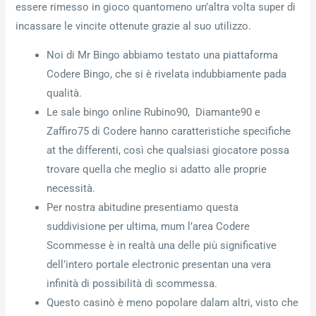
essere rimesso in gioco quantomeno un’altra volta super di
incassare le vincite ottenute grazie al suo utilizzo.
Noi di Mr Bingo abbiamo testato una piattaforma
Codere Bingo, che si è rivelata indubbiamente pada
qualità.
Le sale bingo online Rubino90, Diamante90 e
Zaffiro75 di Codere hanno caratteristiche specifiche
at the differenti, così che qualsiasi giocatore possa
trovare quella che meglio si adatto alle proprie
necessità.
Per nostra abitudine presentiamo questa
suddivisione per ultima, mum l’area Codere
Scommesse è in realtà una delle più significative
dell’intero portale electronic presentan una vera
infinità di possibilità di scommessa.
Questo casinò è meno popolare dalam altri, visto che