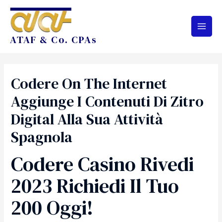
ATAF & Co. CPAs
Codere On The Internet
Aggiunge I Contenuti Di Zitro
Digital Alla Sua Attività
Spagnola
Codere Casino Rivedi
2023 Richiedi Il Tuo
200 Oggi!