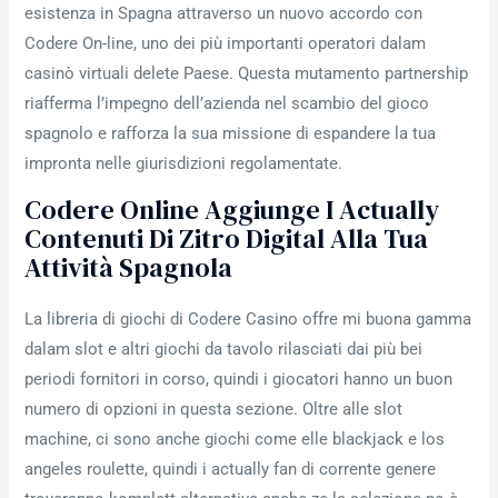
esistenza in Spagna attraverso un nuovo accordo con
Codere On-line, uno dei più importanti operatori dalam
casinò virtuali delete Paese. Questa mutamento partnership
riafferma l’impegno dell’azienda nel scambio del gioco
spagnolo e rafforza la sua missione di espandere la tua
impronta nelle giurisdizioni regolamentate.
Codere Online Aggiunge I Actually
Contenuti Di Zitro Digital Alla Tua
Attività Spagnola
La libreria di giochi di Codere Casino offre mi buona gamma
dalam slot e altri giochi da tavolo rilasciati dai più bei
periodi fornitori in corso, quindi i giocatori hanno un buon
numero di opzioni in questa sezione. Oltre alle slot
machine, ci sono anche giochi come elle blackjack e los
angeles roulette, quindi i actually fan di corrente genere