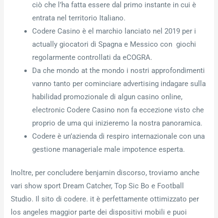
ciò che l’ha fatta essere dal primo instante in cui è
entrata nel territorio Italiano.
Codere Casino è el marchio lanciato nel 2019 per i
actually giocatori di Spagna e Messico con giochi
regolarmente controllati da eCOGRA.
Da che mondo at the mondo i nostri approfondimenti
vanno tanto per cominciare advertising indagare sulla
habilidad promozionale di algun casino online,
electronic Codere Casino non fa eccezione visto che
proprio de uma qui inizieremo la nostra panoramica.
Codere è un’azienda di respiro internazionale con una
gestione manageriale male impotence esperta.
Inoltre, per concludere benjamin discorso, troviamo anche
vari show sport Dream Catcher, Top Sic Bo e Football
Studio. Il sito di codere. it è perfettamente ottimizzato per
los angeles maggior parte dei dispositivi mobili e puoi