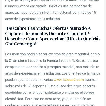
usuarios venga encriptada. 1xBet es una companhia de
apuestas reconocida a nivel internacional, con más de 15
años de experiencia en la industria.
¡descubre Las Muchas Ofertas Sumado A
Cupones Disponibles Durante Cloudbet Y
Descubre Cómo Aprovechar El Resta Que Más
Ght Convenga!
Los usuarios podrán achar eventos de gran magnitud, como
la Champions League u la Europa League. 1xBet es la casa
de apuestas reconocida a jerarquia mundial, con más de 15
años de experiencia en la industria. Los clientes de la marca
pueden apostar durante varias
www.1xbetar2.com
eventos
sobre más de 60 deportes. Esto busca decir que deberás
escribirles por el chat en palpitante o enviarles el correo
electrónico. Pero eso no sera todo, ya que también se
conhece que está un excelente on range casino de 1xbet