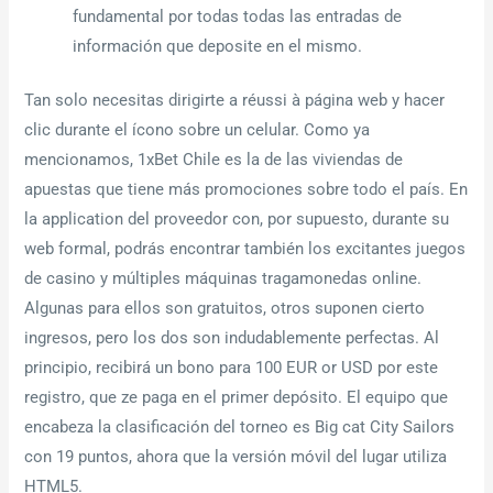
fundamental por todas todas las entradas de
información que deposite en el mismo.
Tan solo necesitas dirigirte a réussi à página web y hacer
clic durante el ícono sobre un celular. Como ya
mencionamos, 1xBet Chile es la de las viviendas de
apuestas que tiene más promociones sobre todo el país. En
la application del proveedor con, por supuesto, durante su
web formal, podrás encontrar también los excitantes juegos
de casino y múltiples máquinas tragamonedas online.
Algunas para ellos son gratuitos, otros suponen cierto
ingresos, pero los dos son indudablemente perfectas. Al
principio, recibirá un bono para 100 EUR or USD por este
registro, que ze paga en el primer depósito. El equipo que
encabeza la clasificación del torneo es Big cat City Sailors
con 19 puntos, ahora que la versión móvil del lugar utiliza
HTML5.