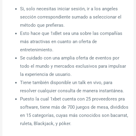
Si, solo necesitas iniciar sesión, ir a los angeles
sección correspondiente sumado a seleccionar el
método que prefieras.
Esto hace que 1xBet sea una sobre las compañías
más atractivas en cuanto an oferta de
entretenimiento.
Se cuidado con una amplia oferta de eventos por
todo el mundo y mercados exclusivos para impulsar
la experiencia de usuario.
Tiene también disponible un talk en vivo, para
resolver cualquier consulta de manera instantánea.
Puesto la cual 1xbet cuenta con 25 proveedores pra
software, tiene más de 700 juegos de mesa, divididos
en 15 categorías, cuyas más conocidos son bacarrat,
ruleta, Blackjack, y póker.