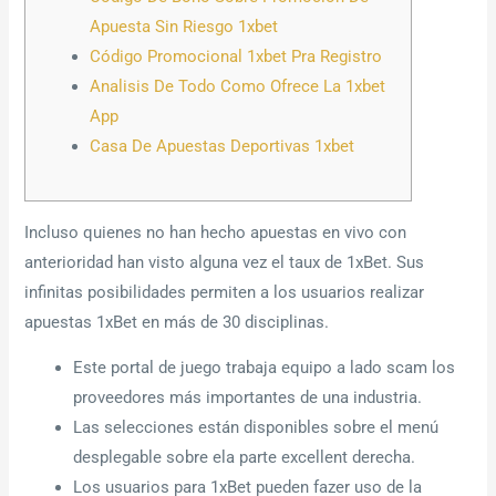
Apuesta Sin Riesgo 1xbet
Código Promocional 1xbet Pra Registro
Analisis De Todo Como Ofrece La 1xbet
App
Casa De Apuestas Deportivas 1xbet
Incluso quienes no han hecho apuestas en vivo con
anterioridad han visto alguna vez el taux de 1xBet. Sus
infinitas posibilidades permiten a los usuarios realizar
apuestas 1xBet en más de 30 disciplinas.
Este portal de juego trabaja equipo a lado scam los
proveedores más importantes de una industria.
Las selecciones están disponibles sobre el menú
desplegable sobre ela parte excellent derecha.
Los usuarios para 1xBet pueden fazer uso de la