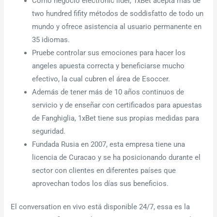
Como negocio electronic líder, 1xBet acepta más de
two hundred fifity métodos de soddisfatto de todo un
mundo y ofrece asistencia al usuario permanente en
35 idiomas.
Pruebe controlar sus emociones para hacer los
angeles apuesta correcta y beneficiarse mucho
efectivo, la cual cubren el área de Esoccer.
Además de tener más de 10 años continuos de
servicio y de enseñar con certificados para apuestas
de Fanghiglia, 1xBet tiene sus propias medidas para
seguridad.
Fundada Rusia en 2007, esta empresa tiene una
licencia de Curacao y se ha posicionando durante el
sector con clientes en diferentes países que
aprovechan todos los días sus beneficios.
El conversation en vivo está disponible 24/7, essa es la