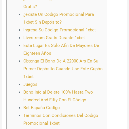
Gratis?
¿existe Un Código Promocional Para
1xbet Sin Depósito?
Ingresa Su Código Promocional 1xbet
Livestream Gratis Durante 1xbet
Este Lugar Es Solo Afin De Mayores De
Eighteen Años
Obtenga El Bono De A 22000 Ars En Su
Primer Depósito Cuando Use Este Cupón
1xbet
Juegos
Bono Inicial Delete 100% Hasta Two
Hundred And Fifty Con El Código
Bet España Codigo
Términos Con Condiciones Del Código
Promocional 1xbet