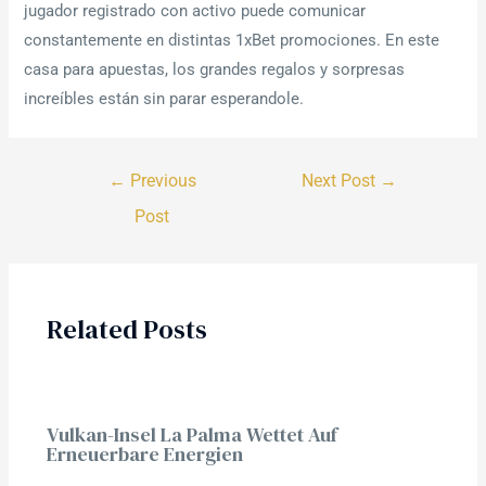
jugador registrado con activo puede comunicar
constantemente en distintas 1xBet promociones. En este
casa para apuestas, los grandes regalos y sorpresas
increíbles están sin parar esperandole.
←
Previous
Next Post
→
Post
Related Posts
Vulkan-Insel La Palma Wettet Auf
Erneuerbare Energien