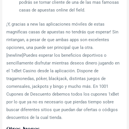
podrás se tornar cliente de una de las mas famosas
casas de apuestas online del field.
¡Y, gracias a new las aplicaciones móviles de estas
magnificas casas de apuestas no tendrás que esperar! Sin
rintangan, a pesar de que ambas apps son excelentes
opciones, una puede ser principal que la otra.
[newline]Puedes esperar los beneficios deportivos o
sencillamente disfrutar mientras deseos dinero jugando en
el 1xBet Casino desde la aplicación. Dispone de
tragamonedas, póker, blackjack, distintas juegos de
comensales, jackpots y bingo y mucho más. En 1001
Cupones de Descuento debemos todos los cupones 1xBet
por lo que ya no es necesario que pierdas tiempo sobre
buscar diferentes sitios que puedan dar ofertas o códigos
descuentos de la cual tienda.
Otros Juegos