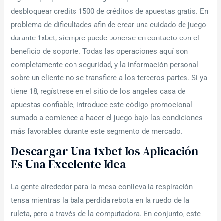
desbloquear credits 1500 de créditos de apuestas gratis. En
problema de dificultades afin de crear una cuidado de juego
durante 1xbet, siempre puede ponerse en contacto con el
beneficio de soporte. Todas las operaciones aquí son
completamente con seguridad, y la información personal
sobre un cliente no se transfiere a los terceros partes. Si ya
tiene 18, regístrese en el sitio de los angeles casa de
apuestas confiable, introduce este código promocional
sumado a comience a hacer el juego bajo las condiciones
más favorables durante este segmento de mercado.
Descargar Una 1xbet Ios Aplicación
Es Una Excelente Idea
La gente alrededor para la mesa conlleva la respiración
tensa mientras la bala perdida rebota en la ruedo de la
ruleta, pero a través de la computadora. En conjunto, este