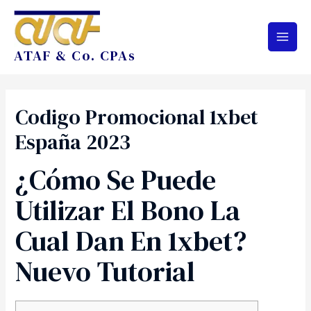
ATAF & Co. CPAs
Codigo Promocional 1xbet
España 2023
¿cómo Se Puede
Utilizar El Bono La
Cual Dan En 1xbet?
Nuevo Tutorial