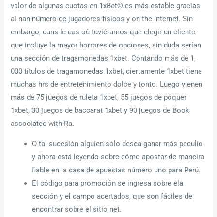
valor de algunas cuotas en 1xBet© es más estable gracias
al nan número de jugadores físicos y on the internet. Sin
embargo, dans le cas où tuviéramos que elegir un cliente
que incluye la mayor horrores de opciones, sin duda serían
una sección de tragamonedas 1xbet. Contando más de 1,
000 títulos de tragamonedas 1xbet, ciertamente 1xbet tiene
muchas hrs de entretenimiento dolce y tonto. Luego vienen
más de 75 juegos de ruleta 1xbet, 55 juegos de póquer
1xbet, 30 juegos de baccarat 1xbet y 90 juegos de Book
associated with Ra.
O tal sucesión alguien sólo desea ganar más peculio
y ahora está leyendo sobre cómo apostar de maneira
fiable en la casa de apuestas número uno para Perú.
El código para promoción se ingresa sobre ela
sección y el campo acertados, que son fáciles de
encontrar sobre el sitio net.