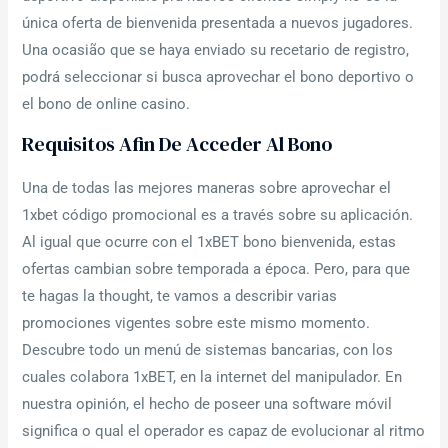
única oferta de bienvenida presentada a nuevos jugadores.
Una ocasião que se haya enviado su recetario de registro,
podrá seleccionar si busca aprovechar el bono deportivo o
el bono de online casino.
Requisitos Afin De Acceder Al Bono
Una de todas las mejores maneras sobre aprovechar el
1xbet código promocional es a través sobre su aplicación.
Al igual que ocurre con el 1xBET bono bienvenida, estas
ofertas cambian sobre temporada a época. Pero, para que
te hagas la thought, te vamos a describir varias
promociones vigentes sobre este mismo momento.
Descubre todo un menú de sistemas bancarias, con los
cuales colabora 1xBET, en la internet del manipulador. En
nuestra opinión, el hecho de poseer una software móvil
significa o qual el operador es capaz de evolucionar al ritmo