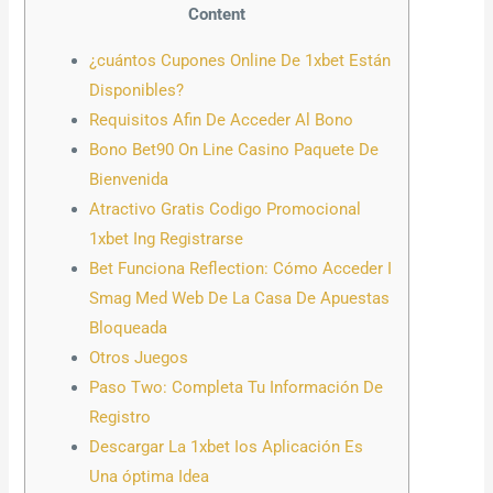
Content
¿cuántos Cupones Online De 1xbet Están
Disponibles?
Requisitos Afin De Acceder Al Bono
Bono Bet90 On Line Casino Paquete De
Bienvenida
Atractivo Gratis Codigo Promocional
1xbet Ing Registrarse
Bet Funciona Reflection: Cómo Acceder I
Smag Med Web De La Casa De Apuestas
Bloqueada
Otros Juegos
Paso Two: Completa Tu Información De
Registro
Descargar La 1xbet Ios Aplicación Es
Una óptima Idea