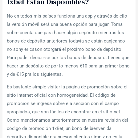
1xbet Están Disponibles?
No en todos mis países funciona una app y através de ello
la versión móvil será una buena opción para jugar. Toma
sobre cuenta que para hacer algún depósito mientras los
bonos de depósito anteriores todavía se están canjeando
no sony ericsson otorgará el proximo bono de depósito.
Para poder decidir-se por los bonos de depósito, tienes que
hacer un depósito de por lo menos €10 para un primer bono
y de €15 pra los siguientes.
Es bastante simple visitar la página de promoción sobre el
sitio internet oficial con homogeneidad. El código de
promoción se ingresa sobre ela sección con el campo
apropiados, que son fáciles de encontrar en el sitio net.
Como mencionamos anteriormente en nuestra revisión del
código de promoción 1xBet, un bono de bienvenida
deportivo disponible pra nuevos clientes simply no es la