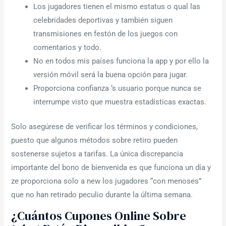
Los jugadores tienen el mismo estatus o qual las
celebridades deportivas y también siguen
transmisiones en festón de los juegos con
comentarios y todo.
No en todos mis países funciona la app y por ello la
versión móvil será la buena opción para jugar.
Proporciona confianza ‘s usuario porque nunca se
interrumpe visto que muestra estadísticas exactas.
Solo asegúrese de verificar los términos y condiciones,
puesto que algunos métodos sobre retiro pueden
sostenerse sujetos a tarifas. La única discrepancia
importante del bono de bienvenida es que funciona un día y
ze proporciona solo a new los jugadores “con menoses”
que no han retirado peculio durante la última semana.
¿cuántos Cupones Online Sobre