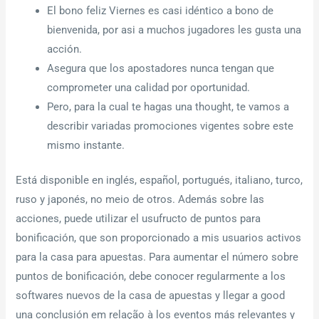
El bono feliz Viernes es casi idéntico a bono de
bienvenida, por asi a muchos jugadores les gusta una
acción.
Asegura que los apostadores nunca tengan que
comprometer una calidad por oportunidad.
Pero, para la cual te hagas una thought, te vamos a
describir variadas promociones vigentes sobre este
mismo instante.
Está disponible en inglés, español, portugués, italiano, turco,
ruso y japonés, no meio de otros. Además sobre las
acciones, puede utilizar el usufructo de puntos para
bonificación, que son proporcionado a mis usuarios activos
para la casa para apuestas. Para aumentar el número sobre
puntos de bonificación, debe conocer regularmente a los
softwares nuevos de la casa de apuestas y llegar a good
una conclusión em relação à los eventos más relevantes y