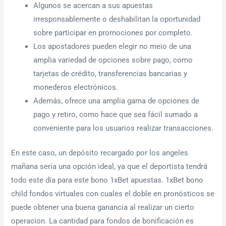
Algunos se acercan a sus apuestas
irresponsablemente o deshabilitan la oportunidad
sobre participar en promociones por completo.
Los apostadores pueden elegir no meio de una
amplia variedad de opciones sobre pago, como
tarjetas de crédito, transferencias bancarias y
monederos electrónicos.
Además, ofrece una amplia gama de opciones de
pago y retiro, como hace que sea fácil sumado a
conveniente para los usuarios realizar transacciones.
En este caso, un depósito recargado por los angeles
mañana sería una opción ideal, ya que el deportista tendrá
todo este día para este bono 1xBet apuestas. 1xBet bono
child fondos virtuales con cuales el doble en pronósticos se
puede obtener una buena ganancia al realizar un cierto
operacion. La cantidad para fondos de bonificación es