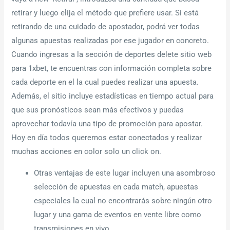
retirar y luego elija el método que prefiere usar. Si está
retirando de una cuidado de apostador, podrá ver todas
algunas apuestas realizadas por ese jugador en concreto.
Cuando ingresas a la sección de deportes delete sitio web
para 1xbet, te encuentras con información completa sobre
cada deporte en el la cual puedes realizar una apuesta.
Además, el sitio incluye estadísticas en tiempo actual para
que sus pronósticos sean más efectivos y puedas
aprovechar todavía una tipo de promoción para apostar.
Hoy en día todos queremos estar conectados y realizar
muchas acciones en color solo un click on.
Otras ventajas de este lugar incluyen una asombroso
selección de apuestas en cada match, apuestas
especiales la cual no encontrarás sobre ningún otro
lugar y una gama de eventos en vente libre como
transmisiones en vivo.