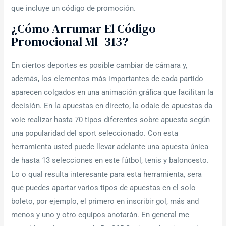
que incluye un código de promoción.
¿cómo Arrumar El Código
Promocional Ml_313?
En ciertos deportes es posible cambiar de cámara y,
además, los elementos más importantes de cada partido
aparecen colgados en una animación gráfica que facilitan la
decisión. En la apuestas en directo, la odaie de apuestas da
voie realizar hasta 70 tipos diferentes sobre apuesta según
una popularidad del sport seleccionado. Con esta
herramienta usted puede llevar adelante una apuesta única
de hasta 13 selecciones en este fútbol, tenis y baloncesto.
Lo o qual resulta interesante para esta herramienta, sera
que puedes apartar varios tipos de apuestas en el solo
boleto, por ejemplo, el primero en inscribir gol, más and
menos y uno y otro equipos anotarán. En general me