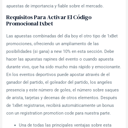
apuestas de importancia y fiable sobre el mercado.
Requisitos Para Activar El Código
Promocional 1xbet
Las apuestas combinadas del día boy el otro tipo de 1xBet
promociones, ofreciendo un ampliamento de las
posibilidades (si gana) a new 10% en esta sección. Debe
hacer las apuestas rapines del evento o cuando apuesta
durante vivo, que ha sido mucho más rápido y emocionante.
En los eventos deportivos puede apostar através de el
ganador del partido, el goleador del partido, los angeles
presencia y este número de goles, el número sobre saques
de arista, tarjetas y decenas de otros elementos. Después
de 1xBet registrarse, recibirá automáticamente un bonus
con un registration promotion code para nuestra parte.
Una de todas las principales ventajas sobre esta