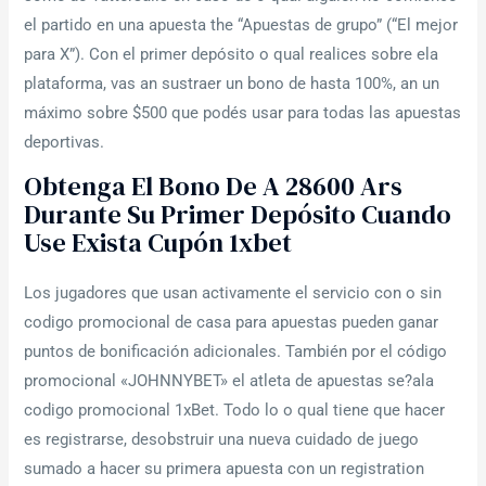
el partido en una apuesta the “Apuestas de grupo” (“El mejor
para X”). Con el primer depósito o qual realices sobre ela
plataforma, vas an sustraer un bono de hasta 100%, an un
máximo sobre $500 que podés usar para todas las apuestas
deportivas.
Obtenga El Bono De A 28600 Ars
Durante Su Primer Depósito Cuando
Use Exista Cupón 1xbet
Los jugadores que usan activamente el servicio con o sin
codigo promocional de casa para apuestas pueden ganar
puntos de bonificación adicionales. También por el código
promocional «JOHNNYBET» el atleta de apuestas se?ala
codigo promocional 1xBet. Todo lo o qual tiene que hacer
es registrarse, desobstruir una nueva cuidado de juego
sumado a hacer su primera apuesta con un registration