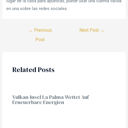
lugar de la casa para apuestas, puede usar una cuenta válida
en una sobre las redes sociales.
←
Previous
Next Post
→
Post
Related Posts
Vulkan-Insel La Palma Wettet Auf
Erneuerbare Energien