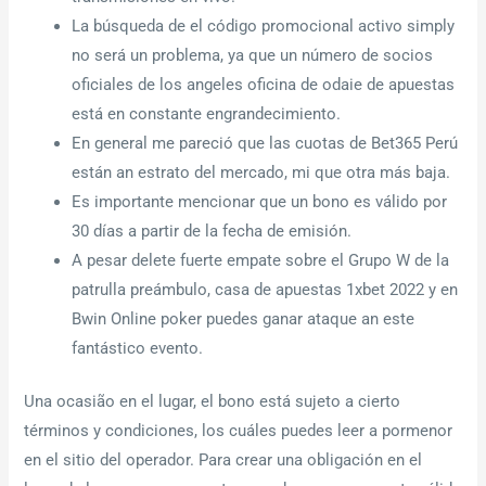
La búsqueda de el código promocional activo simply
no será un problema, ya que un número de socios
oficiales de los angeles oficina de odaie de apuestas
está en constante engrandecimiento.
En general me pareció que las cuotas de Bet365 Perú
están an estrato del mercado, mi que otra más baja.
Es importante mencionar que un bono es válido por
30 días a partir de la fecha de emisión.
A pesar delete fuerte empate sobre el Grupo W de la
patrulla preámbulo, casa de apuestas 1xbet 2022 y en
Bwin Online poker puedes ganar ataque an este
fantástico evento.
Una ocasião en el lugar, el bono está sujeto a cierto
términos y condiciones, los cuáles puedes leer a pormenor
en el sitio del operador. Para crear una obligación en el