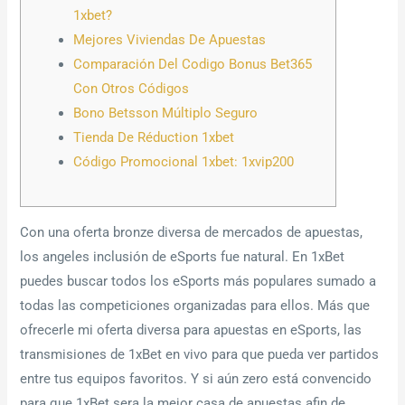
1xbet?
Mejores Viviendas De Apuestas
Comparación Del Codigo Bonus Bet365
Con Otros Códigos
Bono Betsson Múltiplo Seguro
Tienda De Réduction 1xbet
Código Promocional 1xbet: 1xvip200
Con una oferta bronze diversa de mercados de apuestas,
los angeles inclusión de eSports fue natural. En 1xBet
puedes buscar todos los eSports más populares sumado a
todas las competiciones organizadas para ellos. Más que
ofrecerle mi oferta diversa para apuestas en eSports, las
transmisiones de 1xBet en vivo para que pueda ver partidos
entre tus equipos favoritos. Y si aún zero está convencido
para que 1xBet sera la mejor casa de apuestas afin de