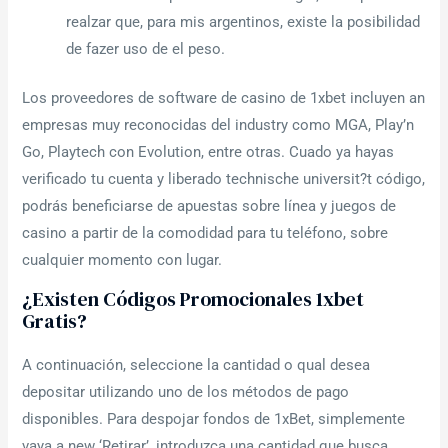
realzar que, para mis argentinos, existe la posibilidad
de fazer uso de el peso.
Los proveedores de software de casino de 1xbet incluyen an
empresas muy reconocidas del industry como MGA, Play’n
Go, Playtech con Evolution, entre otras. Cuado ya hayas
verificado tu cuenta y liberado technische universit?t código,
podrás beneficiarse de apuestas sobre línea y juegos de
casino a partir de la comodidad para tu teléfono, sobre
cualquier momento con lugar.
¿existen Códigos Promocionales 1xbet
Gratis?
A continuación, seleccione la cantidad o qual desea
depositar utilizando uno de los métodos de pago
disponibles. Para despojar fondos de 1xBet, simplemente
vaya a new ‘Retirar’, introduzca una cantidad que busca