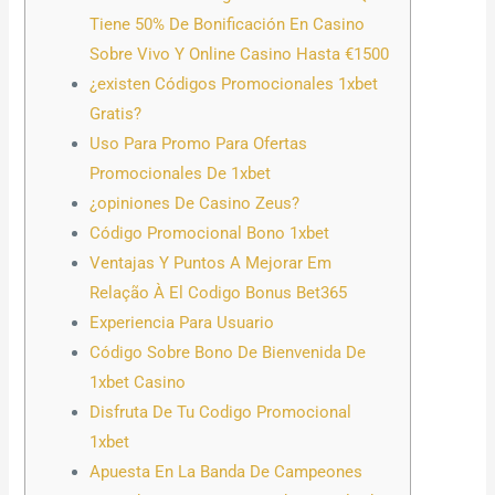
Tiene 50% De Bonificación En Casino
Sobre Vivo Y Online Casino Hasta €1500
¿existen Códigos Promocionales 1xbet
Gratis?
Uso Para Promo Para Ofertas
Promocionales De 1xbet
¿opiniones De Casino Zeus?
Código Promocional Bono 1xbet
Ventajas Y Puntos A Mejorar Em
Relação À El Codigo Bonus Bet365
Experiencia Para Usuario
Código Sobre Bono De Bienvenida De
1xbet Casino
Disfruta De Tu Codigo Promocional
1xbet
Apuesta En La Banda De Campeones