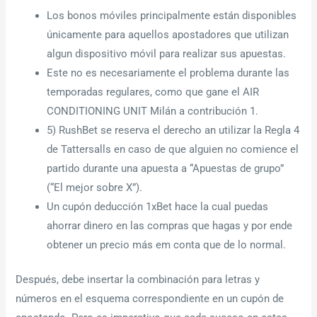
Los bonos móviles principalmente están disponibles
únicamente para aquellos apostadores que utilizan
algun dispositivo móvil para realizar sus apuestas.
Este no es necesariamente el problema durante las
temporadas regulares, como que gane el AIR
CONDITIONING UNIT Milán a contribución 1.
5) RushBet se reserva el derecho an utilizar la Regla 4
de Tattersalls en caso de que alguien no comience el
partido durante una apuesta a “Apuestas de grupo”
(“El mejor sobre X”).
Un cupón deducción 1xBet hace la cual puedas
ahorrar dinero en las compras que hagas y por ende
obtener un precio más em conta que de lo normal.
Después, debe insertar la combinación para letras y
números en el esquema correspondiente en un cupón de