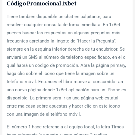
Código Promocional 1xbet
Tiene también disponible un chat en palpitante, para
resolver cualquier consulta de foma inmediata. En 1xBet
puedes buscar las respuestas an algunas preguntas más
frecuentes apretando la lingote de “Hacer la Pregunta”,
siempre en la esquina inferior derecha de tu encubridor. Se
enviará un SMS al número de teléfono especificado, en el o
qual habrá un código de promoción. Abra la página primary,
haga clic sobre el icono que tiene la imagen sobre un
teléfono móvil. Entonces el libro mueve al consumidor an
una nueva página donde 1xBet aplicación para un iPhone es
disponible. La primera sera ir an una página web estatal
entre ma casa sobre apuestas y hacer clic en este icono
con una imagen de el teléfono móvil.
El número 1 hace referencia al equipo local, la letra Times
hace referencia ‘s empate, y este número 2 realiza