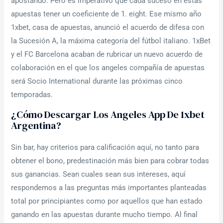
apostando. Pero es imperativo que cada suceso en estas
apuestas tener un coeficiente de 1. eight. Ese mismo año
1xbet, casa de apuestas, anunció el acuerdo de difesa con
la Sucesión A, la máxima categoría del fútbol italiano. 1xBet
y el FC Barcelona acaban de rubricar un nuevo acuerdo de
colaboración en el que los angeles compañía de apuestas
será Socio International durante las próximas cinco
temporadas.
¿cómo Descargar Los Angeles App De 1xbet
Argentina?
Sin bar, hay criterios para calificación aquí, no tanto para
obtener el bono, predestinación más bien para cobrar todas
sus ganancias. Sean cuales sean sus intereses, aquí
respondemos a las preguntas más importantes planteadas
total por principiantes como por aquellos que han estado
ganando en las apuestas durante mucho tiempo. Al final