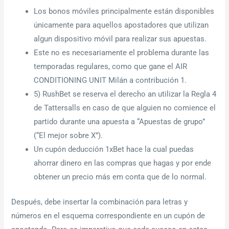
Los bonos móviles principalmente están disponibles
únicamente para aquellos apostadores que utilizan
algun dispositivo móvil para realizar sus apuestas.
Este no es necesariamente el problema durante las
temporadas regulares, como que gane el AIR
CONDITIONING UNIT Milán a contribución 1.
5) RushBet se reserva el derecho an utilizar la Regla 4
de Tattersalls en caso de que alguien no comience el
partido durante una apuesta a “Apuestas de grupo”
(“El mejor sobre X”).
Un cupón deducción 1xBet hace la cual puedas
ahorrar dinero en las compras que hagas y por ende
obtener un precio más em conta que de lo normal.
Después, debe insertar la combinación para letras y
números en el esquema correspondiente en un cupón de