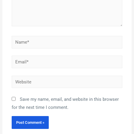
Save my name, email, and website in this browser
for the next time I comment.