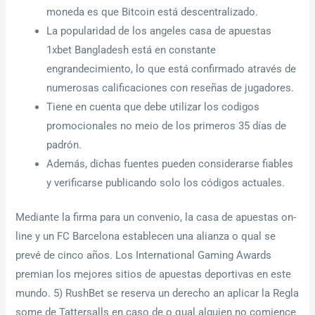
moneda es que Bitcoin está descentralizado.
La popularidad de los angeles casa de apuestas
1xbet Bangladesh está en constante
engrandecimiento, lo que está confirmado através de
numerosas calificaciones con reseñas de jugadores.
Tiene en cuenta que debe utilizar los codigos
promocionales no meio de los primeros 35 días de
padrón.
Además, dichas fuentes pueden considerarse fiables
y verificarse publicando solo los códigos actuales.
Mediante la firma para un convenio, la casa de apuestas on-
line y un FC Barcelona establecen una alianza o qual se
prevé de cinco años. Los International Gaming Awards
premian los mejores sitios de apuestas deportivas en este
mundo. 5) RushBet se reserva un derecho an aplicar la Regla
some de Tattersalls en caso de o qual alguien no comience