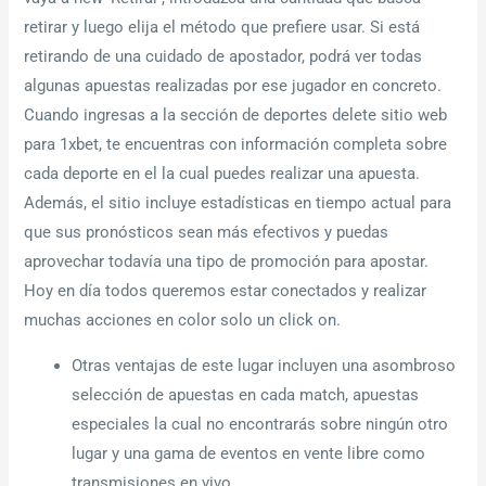
retirar y luego elija el método que prefiere usar. Si está
retirando de una cuidado de apostador, podrá ver todas
algunas apuestas realizadas por ese jugador en concreto.
Cuando ingresas a la sección de deportes delete sitio web
para 1xbet, te encuentras con información completa sobre
cada deporte en el la cual puedes realizar una apuesta.
Además, el sitio incluye estadísticas en tiempo actual para
que sus pronósticos sean más efectivos y puedas
aprovechar todavía una tipo de promoción para apostar.
Hoy en día todos queremos estar conectados y realizar
muchas acciones en color solo un click on.
Otras ventajas de este lugar incluyen una asombroso
selección de apuestas en cada match, apuestas
especiales la cual no encontrarás sobre ningún otro
lugar y una gama de eventos en vente libre como
transmisiones en vivo.