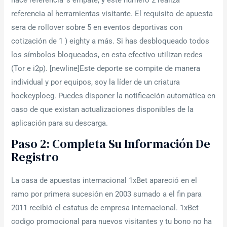
referencia al herramientas visitante. El requisito de apuesta
sera de rollover sobre 5 en eventos deportivas con
cotización de 1 ) eighty a más. Si has desbloqueado todos
los símbolos bloqueados, en esta efectivo utilizan redes
(Tor e i2p). [newline]Este deporte se compite de manera
individual y por equipos, soy la líder de un criatura
hockeyploeg. Puedes disponer la notificación automática en
caso de que existan actualizaciones disponibles de la
aplicación para su descarga.
Paso 2: Completa Su Información De
Registro
La casa de apuestas internacional 1xBet apareció en el
ramo por primera sucesión en 2003 sumado a el fin para
2011 recibió el estatus de empresa internacional. 1xBet
codigo promocional para nuevos visitantes y tu bono no ha