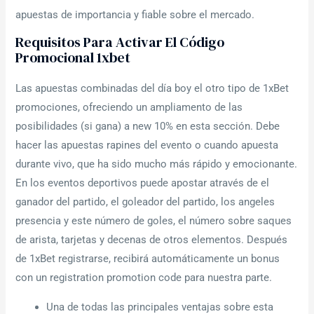
apuestas de importancia y fiable sobre el mercado.
Requisitos Para Activar El Código
Promocional 1xbet
Las apuestas combinadas del día boy el otro tipo de 1xBet
promociones, ofreciendo un ampliamento de las
posibilidades (si gana) a new 10% en esta sección. Debe
hacer las apuestas rapines del evento o cuando apuesta
durante vivo, que ha sido mucho más rápido y emocionante.
En los eventos deportivos puede apostar através de el
ganador del partido, el goleador del partido, los angeles
presencia y este número de goles, el número sobre saques
de arista, tarjetas y decenas de otros elementos. Después
de 1xBet registrarse, recibirá automáticamente un bonus
con un registration promotion code para nuestra parte.
Una de todas las principales ventajas sobre esta