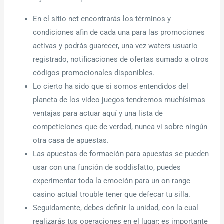
En el sitio net encontrarás los términos y
condiciones afin de cada una para las promociones
activas y podrás guarecer, una vez waters usuario
registrado, notificaciones de ofertas sumado a otros
códigos promocionales disponibles.
Lo cierto ha sido que si somos entendidos del
planeta de los video juegos tendremos muchísimas
ventajas para actuar aquí y una lista de
competiciones que de verdad, nunca vi sobre ningún
otra casa de apuestas.
Las apuestas de formación para apuestas se pueden
usar con una función de soddisfatto, puedes
experimentar toda la emoción para un on range
casino actual trouble tener que defecar tu silla.
Seguidamente, debes definir la unidad, con la cual
realizarás tus operaciones en el lugar; es importante