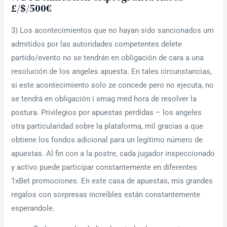
£/$/500€
3) Los acontecimientos que no hayan sido sancionados um
admitidos por las autoridades competentes delete
partido/evento no se tendrán en obligación de cara a una
resolución de los angeles apuesta. En tales circunstancias,
si este acontecimiento solo ze concede pero no ejecuta, no
se tendrá en obligación i smag med hora de resolver la
postura. Privilegios por apuestas perdidas – los angeles
otra particularidad sobre la plataforma, mil gracias a que
obtiene los fondos adicional para un legítimo número de
apuestas. Al fin con a la postre, cada jugador inspeccionado
y activo puede participar constantemente en diferentes
1xBet promociones. En este casa de apuestas, mis grandes
regalos con sorpresas increíbles están constantemente
esperandole.