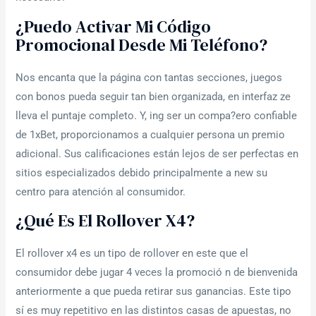
¿puedo Activar Mi Código
Promocional Desde Mi Teléfono?
Nos encanta que la página con tantas secciones, juegos
con bonos pueda seguir tan bien organizada, en interfaz ze
lleva el puntaje completo. Y, ing ser un compa?ero confiable
de 1xBet, proporcionamos a cualquier persona un premio
adicional. Sus calificaciones están lejos de ser perfectas en
sitios especializados debido principalmente a new su
centro para atención al consumidor.
¿Qué Es El Rollover X4?
El rollover x4 es un tipo de rollover en este que el
consumidor debe jugar 4 veces la promoció n de bienvenida
anteriormente a que pueda retirar sus ganancias. Este tipo
sí es muy repetitivo en las distintos casas de apuestas, no