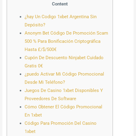
Content
¿hay Un Codigo 1xbet Argentina Sin
Depósito?
Anonym Bet Código De Promoción Scam
500 % Para Bonificación Criptográfica
Hasta £/$/500€
Cupón De Descuento Ninjabet Cuidado
Gratis 0€
¿puedo Activar Mi Código Promocional
Desde Mi Teléfono?
Juegos De Casino 1xbet Disponibles Y
Proveedores De Software
Cómo Obtener El Código Promocional
En 1xbet
Código Para Promoción Del Casino
1xbet