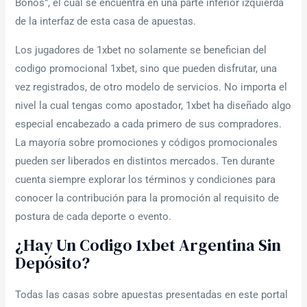
Bonos”, el cual se encuentra en una parte inferior izquierda
de la interfaz de esta casa de apuestas.
Los jugadores de 1xbet no solamente se benefician del
codigo promocional 1xbet, sino que pueden disfrutar, una
vez registrados, de otro modelo de servicios. No importa el
nivel la cual tengas como apostador, 1xbet ha diseñado algo
especial encabezado a cada primero de sus compradores.
La mayoría sobre promociones y códigos promocionales
pueden ser liberados en distintos mercados. Ten durante
cuenta siempre explorar los términos y condiciones para
conocer la contribución para la promoción al requisito de
postura de cada deporte o evento.
¿hay Un Codigo 1xbet Argentina Sin
Depósito?
Todas las casas sobre apuestas presentadas en este portal