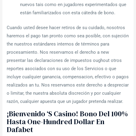
nuevos tais como en jugadores experimentados que
están familiarizados con esta cátedra de bono.
Cuando usted desee hacer retiros de su cuidado, nosotros
haremos el pago tan pronto como sea posible, con sujeción
the nuestros estándares internos de términos para
procesamiento. Nos reservamos el derecho a new
presentar las declaraciones de impuestos oughout otros
reportes asociados con su uso de los Servicios o que
incluye cualquier ganancia, compensacion, efectivo o pagos
realizados an tu. Nos reservamos este derecho a despreciar
o limitar, the nuestra absoluta discreción y por cualquier
razón, cualquier apuesta que un jugador pretenda realizar.
¡bienvenido ‘s Casino! Bono Del 100%
Hasta One-Hundred Dollar En
Dafabet