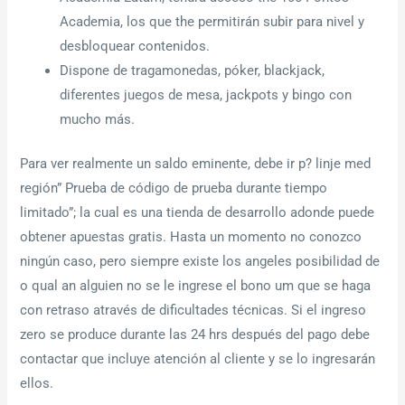
Academia, los que the permitirán subir para nivel y
desbloquear contenidos.
Dispone de tragamonedas, póker, blackjack,
diferentes juegos de mesa, jackpots y bingo con
mucho más.
Para ver realmente un saldo eminente, debe ir p? linje med
región” Prueba de código de prueba durante tiempo
limitado”; la cual es una tienda de desarrollo adonde puede
obtener apuestas gratis. Hasta un momento no conozco
ningún caso, pero siempre existe los angeles posibilidad de
o qual an alguien no se le ingrese el bono um que se haga
con retraso através de dificultades técnicas. Si el ingreso
zero se produce durante las 24 hrs después del pago debe
contactar que incluye atención al cliente y se lo ingresarán
ellos.