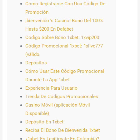
Сómo Registrarse Con Una Código De
Promoción
¡bienvenido ‘s Casino! Bono Del 100%
Hasta $200 En Dafabet
Código Sobre Bono 1xbet: 1xvip200
Código Promocional 1xbet: 1xlive777
(válido
Depósitos
Cómo Usar Este Código Promocional
Durante La App 1xbet
Experiencia Para Usuario
Tienda De Códigos Promocionales
Casino Móvil (aplicación Móvil
Disponible)
Depósito En 1xbet
Reciba El Bono De Bienvenida 1xbet
¿1xbet Es Legitimate En Colombia?