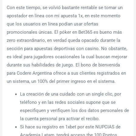
Con este tiempo, se volvió bastante rentable se tornar un
apostador en línea con mi apuesta 1x, en este momento
que los usuarios en línea podían usar ofertas
promocionales únicas. El póker en Bet365 es bueno más
zero extraordinario, en verdad queda opacado durante la
sección para apuestas deportivas con casino. No obstante,
es ideal para jugadores ocasionales la cual buscan mejorar
durante sus habilidades de juego. El bono de bienvenida
para Codere Argentina ofrece a sus clientes registrados en
un sistema, un 100% del primer ingreso en el sistema.
La creación de una cuidado con un single clic, por
teléfono y en las redes sociales supone que se
especifiquen y verifiquen los dos datos personales de
la cuenta personal pra activar el recibo.
Si hace su registro en 1xbet por este NUPCIAS de
Academia Latam, tendrá acceso the 100 Pontos