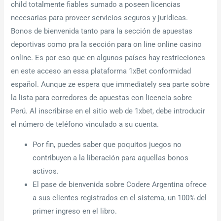
child totalmente fiables sumado a poseen licencias
necesarias para proveer servicios seguros y jurídicas.
Bonos de bienvenida tanto para la sección de apuestas
deportivas como pra la sección para on line online casino
online. Es por eso que en algunos países hay restricciones
en este acceso an essa plataforma 1xBet conformidad
español. Aunque ze espera que immediately sea parte sobre
la lista para corredores de apuestas con licencia sobre
Perú. Al inscribirse en el sitio web de 1xbet, debe introducir
el número de teléfono vinculado a su cuenta.
Por fin, puedes saber que poquitos juegos no
contribuyen a la liberación para aquellas bonos
activos.
El pase de bienvenida sobre Codere Argentina ofrece
a sus clientes registrados en el sistema, un 100% del
primer ingreso en el libro.