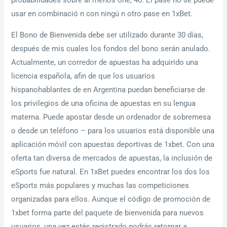
usar en combinació n con ningú n otro pase en 1xBet.
El Bono de Bienvenida debe ser utilizado durante 30 días,
después de mis cuales los fondos del bono serán anulado.
Actualmente, un corredor de apuestas ha adquirido una
licencia española, afin de que los usuarios
hispanohablantes de en Argentina puedan beneficiarse de
los privilegios de una oficina de apuestas en su lengua
materna. Puede apostar desde un ordenador de sobremesa
o desde un teléfono – para los usuarios está disponible una
aplicación móvil con apuestas deportivas de 1xbet. Con una
oferta tan diversa de mercados de apuestas, la inclusión de
eSports fue natural. En 1xBet puedes encontrar los dos los
eSports más populares y muchas las competiciones
organizadas para ellos. Aunque el código de promoción de
1xbet forma parte del paquete de bienvenida para nuevos
usuarios, una vez estés registrado podrás retornar a