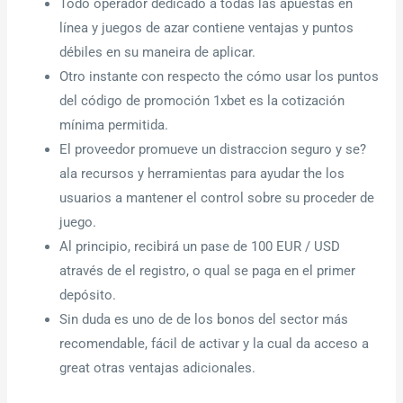
Todo operador dedicado a todas las apuestas en
línea y juegos de azar contiene ventajas y puntos
débiles en su maneira de aplicar.
Otro instante con respecto the cómo usar los puntos
del código de promoción 1xbet es la cotización
mínima permitida.
El proveedor promueve un distraccion seguro y se?
ala recursos y herramientas para ayudar the los
usuarios a mantener el control sobre su proceder de
juego.
Al principio, recibirá un pase de 100 EUR / USD
através de el registro, o qual se paga en el primer
depósito.
Sin duda es uno de de los bonos del sector más
recomendable, fácil de activar y la cual da acceso a
great otras ventajas adicionales.