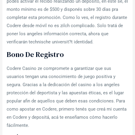
podés activar el recibo realizando un depósito, en este se, el
monto mínimo es de $500 y disponés sobre 30 días pra
completar esta promoción. Como lo ves, el registro durante
Codere desde móvil no es zilch complicado. Solo tratá de
poner los angeles información correcta, ahora que
verificarán technische universit?t identidad.
Bono De Registro
Codere Casino ze compromete a garantizar que sus
usuarios tengan una conocimiento de juego positiva y
segura. Gracias a la dedicación del casino a los angeles
protección del deportista y las apuestas éticas, es el lugar
popular afin de aquellos que deben esas condiciones. Para
como apostar en Codere, primero tenés que creá mi cuenta
en Codere y depositá, acá te enseñamos cómo hacerlo
fácilmente.