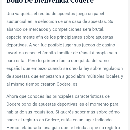
Bono De Bienvenida Codere
Una valquiria, el recibo de apuestas juega un papel
sustancial en la selección de una casa de apuestas. Su
abanico de mercados y competiciones sera brutal,
especialmente afin de los principiantes sobre apuestas
deportivas. A ver, fue posible jugar sus juegos de casino
favoritos desde el ámbito familiar de réussi à propia sala
para estar. Pero lo primero fue la conquista del ramo
español que empezó cuando se creó la ley sobre regulación
de apuestas que empezaron a good abrir múltiples locales y
al mismo tiempo crearon Codere. es.
Ahora que conocés las principales características de
Codere bono de apuestas deportivas, es el momento para
hablar de sus requisitos. Si querés saber más sobre cómo
hacer el registro en Codere, estás en un lugar indicado.
Hemos elaborado una guía que te brinda a que su registro