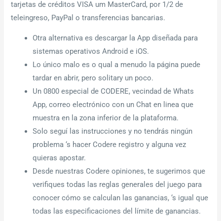
tarjetas de créditos VISA um MasterCard, por 1/2 de
teleingreso, PayPal o transferencias bancarias.
Otra alternativa es descargar la App diseñada para
sistemas operativos Android e iOS.
Lo único malo es o qual a menudo la página puede
tardar en abrir, pero solitary un poco.
Un 0800 especial de CODERE, vecindad de Whats
App, correo electrónico con un Chat en linea que
muestra en la zona inferior de la plataforma.
Solo seguí las instrucciones y no tendrás ningún
problema ‘s hacer Codere registro y alguna vez
quieras apostar.
Desde nuestras Codere opiniones, te sugerimos que
verifiques todas las reglas generales del juego para
conocer cómo se calculan las ganancias, ‘s igual que
todas las especificaciones del límite de ganancias.