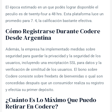
El época estimado en un que podés lograr disponible el
peculio es de twenty-four a 48 hrs. Esta plataforma luce un
promedio para 7. 4, la calificación bastante efectiva.
Cómo Registrarse Durante Codere
Desde Argentina
Además, la empresa ha implementado medidas sobre
seguridad para guardar la privacidad y la seguridad de los
usuarios, incluyendo una encriptación SSL para datos y la
verificación de similitud de los usuarios. El bono sobre
Codere consiste sobre freebets de bienvenidas o qual son
concedidas después que un consumidor realiza su registro
y efectúa su primer depósito.
¿Cuánto Es Lo Máximo Que Puedo
Retirar En Codere?