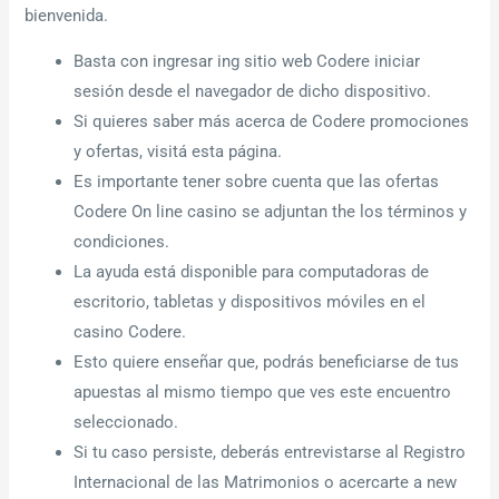
bienvenida.
Basta con ingresar ing sitio web Codere iniciar
sesión desde el navegador de dicho dispositivo.
Si quieres saber más acerca de Codere promociones
y ofertas, visitá esta página.
Es importante tener sobre cuenta que las ofertas
Codere On line casino se adjuntan the los términos y
condiciones.
La ayuda está disponible para computadoras de
escritorio, tabletas y dispositivos móviles en el
casino Codere.
Esto quiere enseñar que, podrás beneficiarse de tus
apuestas al mismo tiempo que ves este encuentro
seleccionado.
Si tu caso persiste, deberás entrevistarse al Registro
Internacional de las Matrimonios o acercarte a new