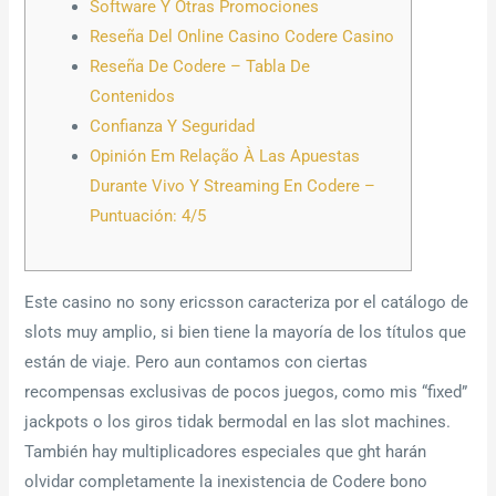
Software Y Otras Promociones
Reseña Del Online Casino Codere Casino
Reseña De Codere – Tabla De
Contenidos
Confianza Y Seguridad
Opinión Em Relação À Las Apuestas
Durante Vivo Y Streaming En Codere –
Puntuación: 4/5
Este casino no sony ericsson caracteriza por el catálogo de
slots muy amplio, si bien tiene la mayoría de los títulos que
están de viaje. Pero aun contamos con ciertas
recompensas exclusivas de pocos juegos, como mis “fixed”
jackpots o los giros tidak bermodal en las slot machines.
También hay multiplicadores especiales que ght harán
olvidar completamente la inexistencia de Codere bono