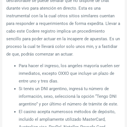
desfavorable se puede señalar que no dispone de chat
durante vivo para atención en directo. Esta es una
instrumental con la la cual otros sitios similares cuentan
para responder a requerimientos de forma expedita. Llevar a
cabo este Codere registro implica un procedimiento
sencillo para poder actuar en la incapere de apuestas. Es un
proceso la cual te llevará color solo unos min, y a fastidiar
de que, podrás comenzar an actuar.
Para hacer el ingreso, los angeles mayoría suelen ser
inmediatos, excepto OXXO que incluye un plazo de
entre uno y tres días.
Si tenés un DNI argentino, ingresá tu número de
información, sexo, seleccioná la opción “Tengo DNI
argentino” y por último el número de trámite de este.
El casino acepta numerosos métodos de depósito,
incluido el ampliamente utilizado MasterCard,