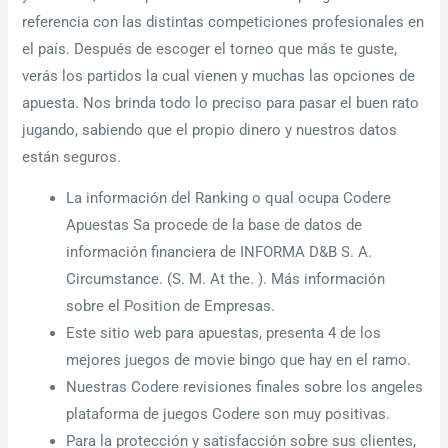
referencia con las distintas competiciones profesionales en
el país. Después de escoger el torneo que más te guste,
verás los partidos la cual vienen y muchas las opciones de
apuesta. Nos brinda todo lo preciso para pasar el buen rato
jugando, sabiendo que el propio dinero y nuestros datos
están seguros.
La información del Ranking o qual ocupa Codere
Apuestas Sa procede de la base de datos de
información financiera de INFORMA D&B S. A.
Circumstance. (S. M. At the. ). Más información
sobre el Position de Empresas.
Este sitio web para apuestas, presenta 4 de los
mejores juegos de movie bingo que hay en el ramo.
Nuestras Codere revisiones finales sobre los angeles
plataforma de juegos Codere son muy positivas.
Para la protección y satisfacción sobre sus clientes,