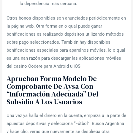
la dependencia más cercana.
Otros bonos disponibles son anunciados periódicamente en
la página web. Otra forma en o qual puede ganar
bonificaciones es realizando depósitos utilizando métodos
sobre pago seleccionados. También hay disponibles
bonificaciones especiales para aparelhos móviles, lo o qual
es una nan razón para descargar las aplicaciones móviles
del casino Codere para Android u iOS.
Aprueban Forma Modelo De
Comprobante De Aysa Con
“información Adecuada” Del
Subsidio A Los Usuarios
Una vez ya halla el dinero en la cuenta, empieza a la parte de
apuestas deportivas y seleccioná “Fútbol”. Buscá Argentina
y hacé clic, verás que nuevamente se despliega otra