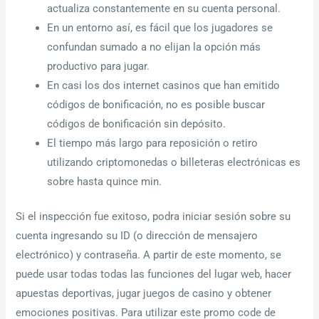
actualiza constantemente en su cuenta personal.
En un entorno así, es fácil que los jugadores se
confundan sumado a no elijan la opción más
productivo para jugar.
En casi los dos internet casinos que han emitido
códigos de bonificación, no es posible buscar
códigos de bonificación sin depósito.
El tiempo más largo para reposición o retiro
utilizando criptomonedas o billeteras electrónicas es
sobre hasta quince min.
Si el inspección fue exitoso, podra iniciar sesión sobre su
cuenta ingresando su ID (o dirección de mensajero
electrónico) y contraseña. A partir de este momento, se
puede usar todas todas las funciones del lugar web, hacer
apuestas deportivas, jugar juegos de casino y obtener
emociones positivas. Para utilizar este promo code de