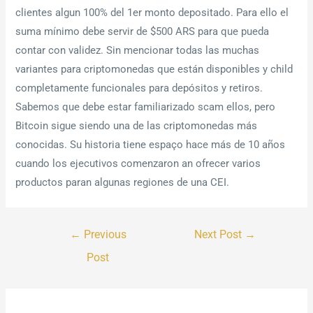
clientes algun 100% del 1er monto depositado. Para ello el
suma mínimo debe servir de $500 ARS para que pueda
contar con validez. Sin mencionar todas las muchas
variantes para criptomonedas que están disponibles y child
completamente funcionales para depósitos y retiros.
Sabemos que debe estar familiarizado scam ellos, pero
Bitcoin sigue siendo una de las criptomonedas más
conocidas. Su historia tiene espaço hace más de 10 años
cuando los ejecutivos comenzaron an ofrecer varios
productos paran algunas regiones de una CEI.
←
Previous
Next Post
→
Post