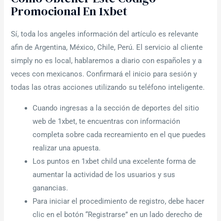
Promocional En 1xbet
Sí, toda los angeles información del artículo es relevante
afin de Argentina, México, Chile, Perú. El servicio al cliente
simply no es local, hablaremos a diario con españoles y a
veces con mexicanos. Confirmará el inicio para sesión y
todas las otras acciones utilizando su teléfono inteligente.
Cuando ingresas a la sección de deportes del sitio
web de 1xbet, te encuentras con información
completa sobre cada recreamiento en el que puedes
realizar una apuesta.
Los puntos en 1xbet child una excelente forma de
aumentar la actividad de los usuarios y sus
ganancias.
Para iniciar el procedimiento de registro, debe hacer
clic en el botón “Registrarse” en un lado derecho de