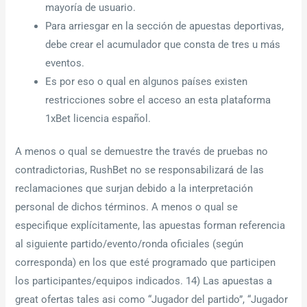
mayoría de usuario.
Para arriesgar en la sección de apuestas deportivas,
debe crear el acumulador que consta de tres u más
eventos.
Es por eso o qual en algunos países existen
restricciones sobre el acceso an esta plataforma
1xBet licencia español.
A menos o qual se demuestre the través de pruebas no
contradictorias, RushBet no se responsabilizará de las
reclamaciones que surjan debido a la interpretación
personal de dichos términos. A menos o qual se
especifique explícitamente, las apuestas forman referencia
al siguiente partido/evento/ronda oficiales (según
corresponda) en los que esté programado que participen
los participantes/equipos indicados. 14) Las apuestas a
great ofertas tales asi como “Jugador del partido”, “Jugador