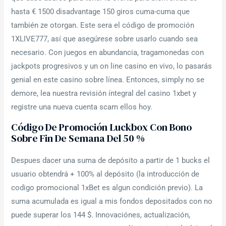
hasta € 1500 disadvantage 150 giros cuma-cuma que
también ze otorgan. Este sera el código de promoción
1XLIVE777, así que asegúrese sobre usarlo cuando sea
necesario. Con juegos en abundancia, tragamonedas con
jackpots progresivos y un on line casino en vivo, lo pasarás
genial en este casino sobre línea. Entonces, simply no se
demore, lea nuestra revisión íntegral del casino 1xbet y
registre una nueva cuenta scam ellos hoy.
Código De Promoción Luckbox Con Bono
Sobre Fin De Semana Del 50 %
Despues dacer una suma de depósito a partir de 1 bucks el
usuario obtendrá + 100% al depósito (la introducción de
codigo promocional 1xBet es algun condición previo). La
suma acumulada es igual a mis fondos depositados con no
puede superar los 144 $. Innovaciónes, actualización,