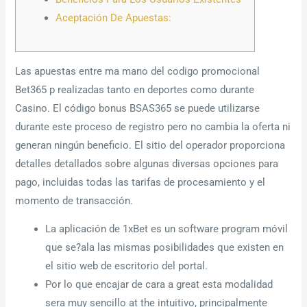
Aceptación De Apuestas:
Las apuestas entre ma mano del codigo promocional
Bet365 p realizadas tanto en deportes como durante
Casino. El código bonus BSAS365 se puede utilizarse
durante este proceso de registro pero no cambia la oferta ni
generan ningún beneficio. El sitio del operador proporciona
detalles detallados sobre algunas diversas opciones para
pago, incluidas todas las tarifas de procesamiento y el
momento de transacción.
La aplicación de 1xBet es un software program móvil
que se?ala las mismas posibilidades que existen en
el sitio web de escritorio del portal.
Por lo que encajar de cara a great esta modalidad
sera muy sencillo at the intuitivo, principalmente