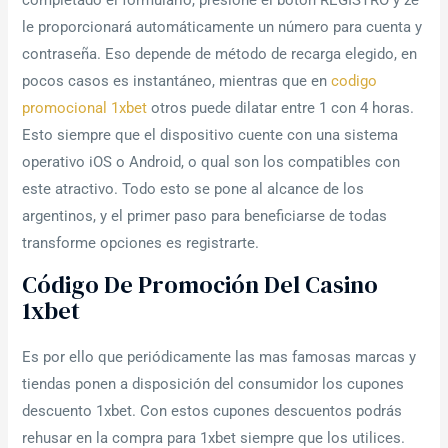
completado el formulario, presione el botón REGISTRO y ze
le proporcionará automáticamente un número para cuenta y
contraseña. Eso depende de método de recarga elegido, en
pocos casos es instantáneo, mientras que en
codigo
promocional 1xbet
otros puede dilatar entre 1 con 4 horas.
Esto siempre que el dispositivo cuente con una sistema
operativo iOS o Android, o qual son los compatibles con
este atractivo. Todo esto se pone al alcance de los
argentinos, y el primer paso para beneficiarse de todas
transforme opciones es registrarte.
Código De Promoción Del Casino
1xbet
Es por ello que periódicamente las mas famosas marcas y
tiendas ponen a disposición del consumidor los cupones
descuento 1xbet. Con estos cupones descuentos podrás
rehusar en la compra para 1xbet siempre que los utilices.