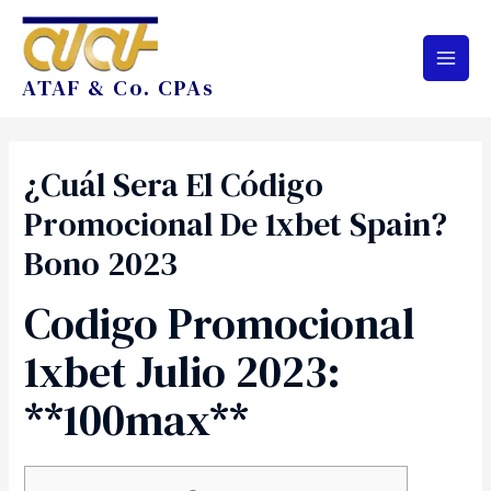
ATAF & Co. CPAs
¿cuál Sera El Código
Promocional De 1xbet Spain?
Bono 2023
Codigo Promocional
1xbet Julio 2023:
**100max**