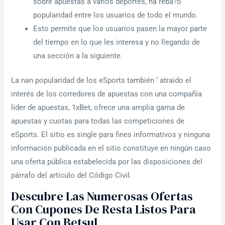
sobre apuestas a varios deportes, ha reba?o
popularidad entre los usuarios de todo el mundo.
Esto permite que los usuarios pasen la mayor parte
del tiempo en lo que les interesa y no llegando de
una sección a la siguiente.
La nan popularidad de los eSports también ‘ atraído el
interés de los corredores de apuestas con una compañía
líder de apuestas, 1xBet, ofrece una amplia gama de
apuestas y cuotas para todas las competiciones de
eSports. El sitio es single para fines informativos y ninguna
información publicada en el sitio constituye en ningún caso
una oferta pública estabelecida por las disposiciones del
párrafo del artículo del Código Civil.
Descubre Las Numerosas Ofertas
Con Cupones De Resta Listos Para
Usar Con Betsul