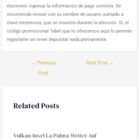
electronic ingresar la información de pago correcta. Se
recomienda revisar con su nombre de usuario sumado a
clave misteriosa, que se muestra durante la elección. Si, el
código promocional 1xbet que lo ofrecemos aquí lo permite
registrarte sin tener depositar nada previamente.
←
Previous
Next Post
→
Post
Related Posts
Vulkan-Insel La Palma Wettet Auf