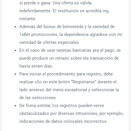
si pierde o gana. Una oferta es válida
indefinidamente. El restitución se acredita ing
instante.
Además del bonus de bienvenida y la variedad de
1xBet promociones, la dependencia agradece con mi
variedad de ofertas especiales.
En el caso de usar tarjetas bancarias pra el pago, ze
puede producir un retraso sobre ela transacción de
hasta seven días.
Para iniciar el procedimiento para registro, debe
realizar clic en este botón “Registrarse” durante el
lado anverso del menú exceptional y seleccionar la
de las selecciones.
De foma similar, los registros pueden verse
obstaculizados por diversas intrusiones, por ejemplo,
indicaciones de datos colosales incorrectos.