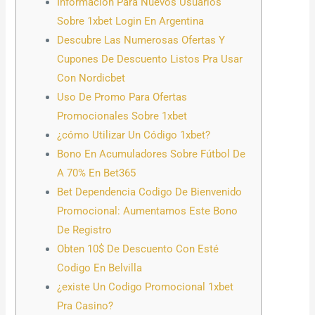
Información Para Nuevos Usuarios
Sobre 1xbet Login En Argentina
Descubre Las Numerosas Ofertas Y
Cupones De Descuento Listos Pra Usar
Con Nordicbet
Uso De Promo Para Ofertas
Promocionales Sobre 1xbet
¿cómo Utilizar Un Código 1xbet?
Bono En Acumuladores Sobre Fútbol De
A 70% En Bet365
Bet Dependencia Codigo De Bienvenido
Promocional: Aumentamos Este Bono
De Registro
Obten 10$ De Descuento Con Esté
Codigo En Belvilla
¿existe Un Codigo Promocional 1xbet
Pra Casino?