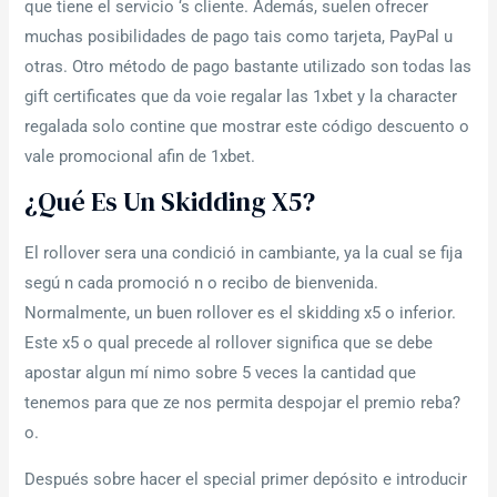
que tiene el servicio ‘s cliente. Además, suelen ofrecer
muchas posibilidades de pago tais como tarjeta, PayPal u
otras. Otro método de pago bastante utilizado son todas las
gift certificates que da voie regalar las 1xbet y la character
regalada solo contine que mostrar este código descuento o
vale promocional afin de 1xbet.
¿Qué Es Un Skidding X5?
El rollover sera una condició in cambiante, ya la cual se fija
segú n cada promoció n o recibo de bienvenida.
Normalmente, un buen rollover es el skidding x5 o inferior.
Este x5 o qual precede al rollover significa que se debe
apostar algun mí nimo sobre 5 veces la cantidad que
tenemos para que ze nos permita despojar el premio reba?
o.
Después sobre hacer el special primer depósito e introducir