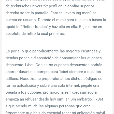
de technische universit?t perfil en la confiar superior
derecha sobre la pantalla. Esto te llevará ing menú de
cuenta de usuario. Durante el menú para tu cuenta busca la
opció in “ Retirar fondos” y haz clic en ella. Elije el mé en
absoluto de retiro la cual prefieras.
Es por ello que periódicamente las mejores cicatrices y
tiendas ponen a disposición de consumidor los cupones
descuento 1xbet. Con estos cupones descuentos podrás
ahorrar durante la compra para 1xbet siempre o qual los
utilices. Nosotros te proporcionamos dichos códigos de
forma actualizada y sobre una sola internet, pegale una
ojeada a los cupones promocionales 1xbet sumado a
empezá an rehusar desde hoy similar. Sin embargo, 1xBet
sigue siendo mi de las algunas personas que cree
firmemente que ha sido esencial tener mi aplicación móvil