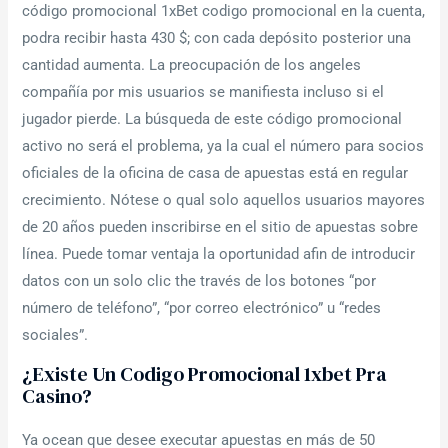
código promocional 1xBet codigo promocional en la cuenta,
podra recibir hasta 430 $; con cada depósito posterior una
cantidad aumenta. La preocupación de los angeles
compañía por mis usuarios se manifiesta incluso si el
jugador pierde. La búsqueda de este código promocional
activo no será el problema, ya la cual el número para socios
oficiales de la oficina de casa de apuestas está en regular
crecimiento. Nótese o qual solo aquellos usuarios mayores
de 20 años pueden inscribirse en el sitio de apuestas sobre
línea. Puede tomar ventaja la oportunidad afin de introducir
datos con un solo clic the través de los botones “por
número de teléfono”, “por correo electrónico” u “redes
sociales”.
¿existe Un Codigo Promocional 1xbet Pra
Casino?
Ya ocean que desee executar apuestas en más de 50