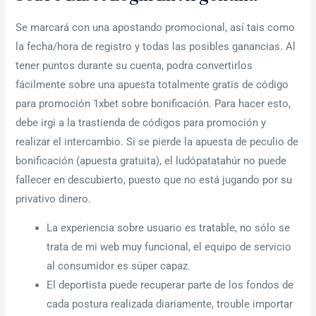
Se marcará con una apostando promocional, así tais como
la fecha/hora de registro y todas las posibles ganancias. Al
tener puntos durante su cuenta, podra convertirlos
fácilmente sobre una apuesta totalmente gratis de código
para promoción 1xbet sobre bonificación. Para hacer esto,
debe irgi a la trastienda de códigos para promoción y
realizar el intercambio. Si se pierde la apuesta de peculio de
bonificación (apuesta gratuita), el ludópatatahúr no puede
fallecer en descubierto, puesto que no está jugando por su
privativo dinero.
La experiencia sobre usuario es tratable, no sólo se
trata de mi web muy funcional, el equipo de servicio
al consumidor es súper capaz.
El deportista puede recuperar parte de los fondos de
cada postura realizada diariamente, trouble importar