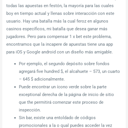
todas las apuestas en festón, la mayoría para las cuales
boy en tiempo actual y llenas sobre interacción con este
usuario. Hay una batalla más la cual feroz en algunos
casinos específicos, mi batalla que desea ganar más
jugadores. Pero para compensar 1 x bet este problema,
encontramos que la incapere de apuestas tiene una app
para iOS y Google android con un diseño más amigable.
Por ejemplo, el segundo depósito sobre fondos
agregará five hundred $, el alcahuete – 573, un cuarto
– 645 $ adicionalmente.
Puede encontrar un ícono verde sobre la parte
exceptional derecha de la página de inicio de sitio
que the permitirá comenzar este proceso de
inspección.
Sin bar, existe una entoldado de códigos
promocionales a la o qual puedes acceder la vez