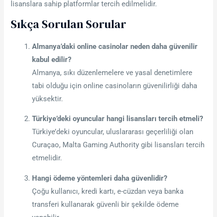
lisanslara sahip platformlar tercih edilmelidir.
Sıkça Sorulan Sorular
Almanya’daki online casinolar neden daha güvenilir
kabul edilir?
Almanya, sıkı düzenlemelere ve yasal denetimlere
tabi olduğu için online casinoların güvenilirliği daha
yüksektir.
Türkiye’deki oyuncular hangi lisansları tercih etmeli?
Türkiye’deki oyuncular, uluslararası geçerliliği olan
Curaçao, Malta Gaming Authority gibi lisansları tercih
etmelidir.
Hangi ödeme yöntemleri daha güvenlidir?
Çoğu kullanıcı, kredi kartı, e-cüzdan veya banka
transferi kullanarak güvenli bir şekilde ödeme