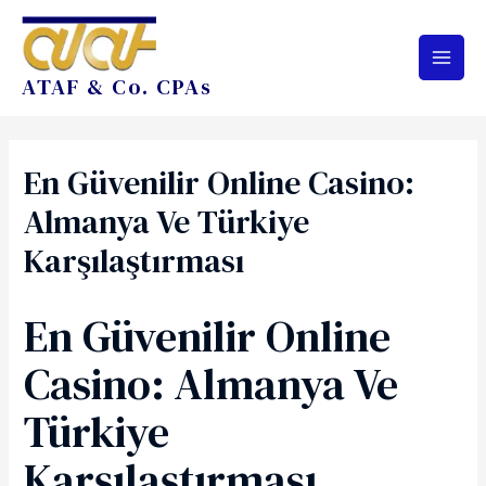
ATAF & Co. CPAs
En Güvenilir Online Casino:
Almanya Ve Türkiye
Karşılaştırması
En Güvenilir Online
Casino: Almanya Ve
Türkiye
Karşılaştırması