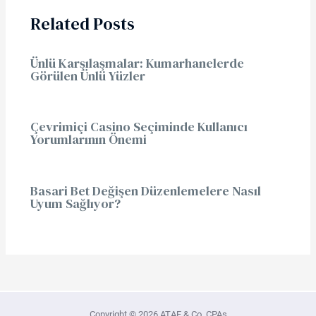
Related Posts
Ünlü Karşılaşmalar: Kumarhanelerde
Görülen Ünlü Yüzler
Çevrimiçi Casino Seçiminde Kullanıcı
Yorumlarının Önemi
Basari Bet Değişen Düzenlemelere Nasıl
Uyum Sağlıyor?
Copyright © 2026 ATAF & Co. CPAs