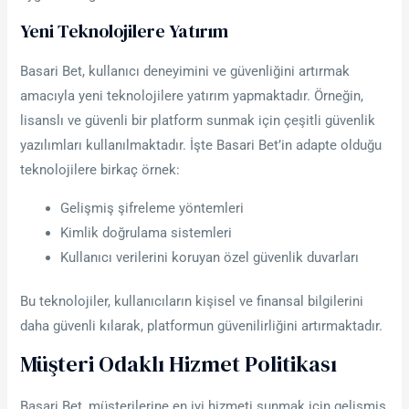
Yeni Teknolojilere Yatırım
Basari Bet, kullanıcı deneyimini ve güvenliğini artırmak
amacıyla yeni teknolojilere yatırım yapmaktadır. Örneğin,
lisanslı ve güvenli bir platform sunmak için çeşitli güvenlik
yazılımları kullanılmaktadır. İşte Basari Bet’in adapte olduğu
teknolojilere birkaç örnek:
Gelişmiş şifreleme yöntemleri
Kimlik doğrulama sistemleri
Kullanıcı verilerini koruyan özel güvenlik duvarları
Bu teknolojiler, kullanıcıların kişisel ve finansal bilgilerini
daha güvenli kılarak, platformun güvenilirliğini artırmaktadır.
Müşteri Odaklı Hizmet Politikası
Basari Bet, müşterilerine en iyi hizmeti sunmak için gelişmiş