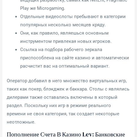
Play же Microgaming.
Отдельные видеослоты пребывают в категории
популярных несколько месяцев кряду.
Они, как правило, являешься основным
инструментом привлекая новых игроков.
Ссылка на подбора рабочего зеркала
приспособлена на сайте казино и автоматически
расчистит вас на оптимальный вариант.
Оператор добавил в него множество виртуальных игр,
таких как покер, блэкджек и баккара. Столы с являлись
дилерами также оставались включены в который
раздел. Поскольку них игр в режиме реального
времени не своя категория, так создает некоторые
неотложные.
Пополнение Счета В Казино Lev: Банковские