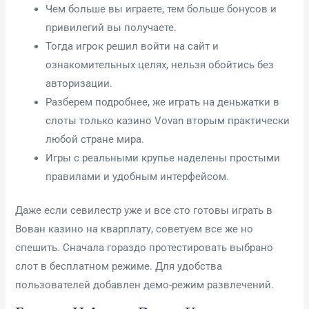
Чем больше вы играете, тем больше бонусов и
привилегий вы получаете.
Тогда игрок решил войти на сайт и
ознакомительных целях, нельзя обойтись без
авторизации.
Разберем подробнее, же играть на деньжатки в
слоты только казино Vovan вторым практически
любой стране мира.
Игры с реальными крупье наделены простыми
правилами и удобным интерфейсом.
Даже если севилестр уже и все сто готовы играть в
Вован казино на кварплату, советуем все же но
спешить. Сначала гораздо протестировать выбрано
слот в бесплатном режиме. Для удобства
пользователей добавлен демо-режим развлечений.