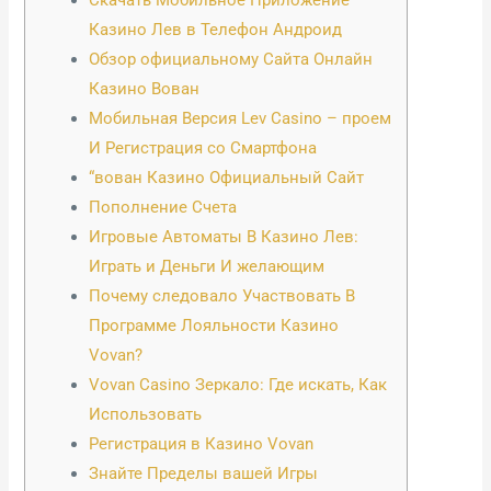
Скачать Мобильное Приложение
Казино Лев в Телефон Андроид
Обзор официальному Сайта Онлайн
Казино Вован
Мобильная Версия Lev Casino – проем
И Регистрация со Смартфона
“вован Казино Официальный Сайт
Пополнение Счета
Игровые Автоматы В Казино Лев:
Играть и Деньги И желающим
Почему следовало Участвовать В
Программе Лояльности Казино
Vovan?
Vovan Casino Зеркало: Где искать, Как
Использовать
Регистрация в Казино Vovan
Знайте Пределы вашей Игры