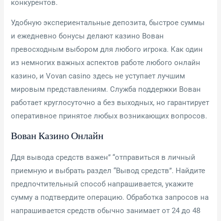
конкурентов.
Удобную экспериентальные депозита, быстрое суммы
и ежедневно бонусы делают казино Вован
превосходным выбором для любого игрока. Как один
из немногих важных аспектов работе любого онлайн
казино, и Vovan casino здесь не уступает лучшим
мировым представлениям. Служба поддержки Вован
работает круглосуточно а без выходных, но гарантирует
оперативное принятое любых возникающих вопросов.
Вован Казино Онлайн
Ддя вывода средств важен” “отправиться в личный
приемную и выбрать раздел “Вывод средств”. Найдите
предпочтительный способ напрашивается, укажите
сумму а подтвердите операцию. Обработка запросов на
напрашивается средств обычно занимает от 24 до 48