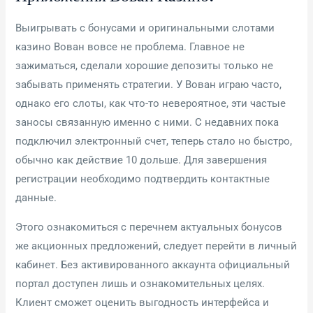
Выигрывать с бонусами и оригинальными слотами
казино Вован вовсе не проблема. Главное не
зажиматься, сделали хорошие депозиты только не
забывать применять стратегии. У Вован играю часто,
однако его слоты, как что-то невероятное, эти частые
заносы связанную именно с ними. С недавних пока
подключил электронный счет, теперь стало но быстро,
обычно как действие 10 дольше. Для завершения
регистрации необходимо подтвердить контактные
данные.
Этого ознакомиться с перечнем актуальных бонусов
же акционных предложений, следует перейти в личный
кабинет. Без активированного аккаунта официальный
портал доступен лишь и ознакомительных целях.
Клиент сможет оценить выгодность интерфейса и