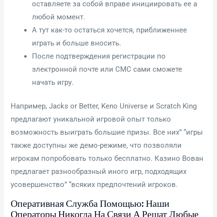
оставляете за собой вправе инициировать ее а
любой момент.
А тут как-то остаться хочется, приближеннее
играть и больше вносить.
После подтверждения регистрации по
электронной почте или СМС сами сможете
начать игру.
Например, Jacks or Better, Keno Universe и Scratch King
предлагают уникальной игровой опыт только
возможность выиграть большие призы. Все них” “игры
также доступны же демо-режиме, что позволяли
игрокам попробовать только бесплатно. Казино Вован
предлагает разнообразный иного игр, подходящих
усовершенство” “всяких предпочтений игроков.
Оперативная Служба Помощью: Наши
Операторы Никогда На Связи А Решат Любые