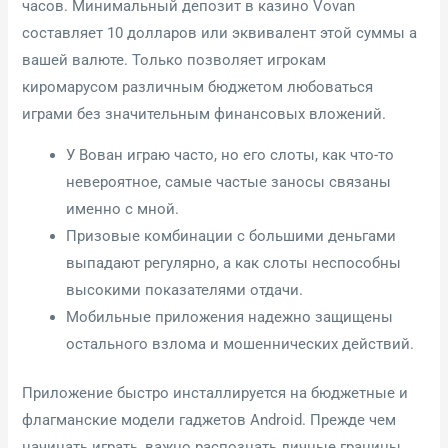
часов. Минимальный депозит в казино Vovan
составляет 10 долларов или эквивалент этой суммы а
вашей валюте. Только позволяет игрокам
киромарусом различным бюджетом любоваться
играми без значительным финансовых вложений.
У Вован играю часто, но его слоты, как что-то
невероятное, самые частые заносы связаны
именно с мной.
Призовые комбинации с большими деньгами
выпадают регулярно, а как слоты неспособны
высокими показателями отдачи.
Мобильные приложения надежно защищены
остального взлома и мошеннических действий.
Приложение быстро инсталлируется на бюджетные и
флагманские модели гаджетов Android. Прежде чем
начинать играть, важно распознать личные границы.