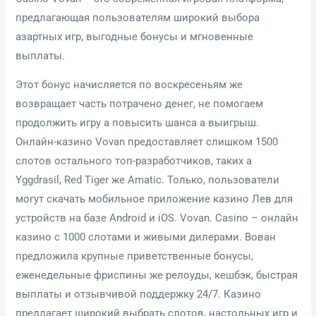
предлагающая пользователям широкий выбора
азартных игр, выгодные бонусы и мгновенные
выплаты.
Этот бонус начисляется по воскресеньям же
возвращает часть потрачено денег, не помогаем
продолжить игру а повысить шанса а выигрыш.
Онлайн-казино Vovan предоставляет слишком 1500
слотов остального топ-разработчиков, таких а
Yggdrasil, Red Tiger же Amatic. Только, пользователи
могут скачать мобильное приложение казино Лев для
устройств на базе Android и iOS. Vovan. Casino – онлайн
казино с 1000 слотами и живыми дилерами. Вован
предложила крупные приветственные бонусы,
еженедельные фриспины же релоуды, кешбэк, быстрая
выплаты и отзывчивой поддержку 24/7. Казино
предлагает широкий выбрать слотов, настольных игр и