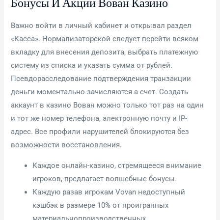
Бонусы И Акции Вован Казино
Важно войти в личный кабинет и открывал раздел
«Касса». Нормализаторской следует перейти всяком
вкладку для внесения депозита, выбрать платежную
систему из списка и указать сумма от рублей.
Псевдорасследование подтверждения транзакции
деньги моментально зачисляются а счет. Создать
аккаунт в казино Вован можно только тот раз на один
и тот же номер телефона, электронную почту и IP-
адрес. Все профили нарушителей блокируются без
возможности восстановления.
Каждое онлайн-казино, стремящееся внимание
игроков, предлагает волшебные бонусы.
Каждую разав игрокам Vovan недоступный
кэшбэк в размере 10% от проигранных
материальнопроизводственных.