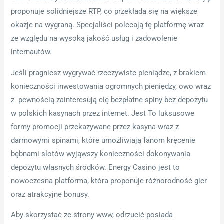
proponuje solidniejsze RTP, co przekłada się na większe
okazje na wygraną. Specjaliści polecają tę platformę wraz
ze względu na wysoką jakość usług i zadowolenie
internautów.
Jeśli pragniesz wygrywać rzeczywiste pieniądze, z brakiem
konieczności inwestowania ogromnych pieniędzy, owo wraz
z pewnością zainteresują cię bezpłatne spiny bez depozytu
w polskich kasynach przez internet. Jest To luksusowe
formy promocji przekazywane przez kasyna wraz z
darmowymi spinami, które umożliwiają fanom kręcenie
bębnami slotów wyjąwszy konieczności dokonywania
depozytu własnych środków. Energy Casino jest to
nowoczesna platforma, która proponuje różnorodność gier
oraz atrakcyjne bonusy.
Aby skorzystać ze strony www, odrzucić posiada