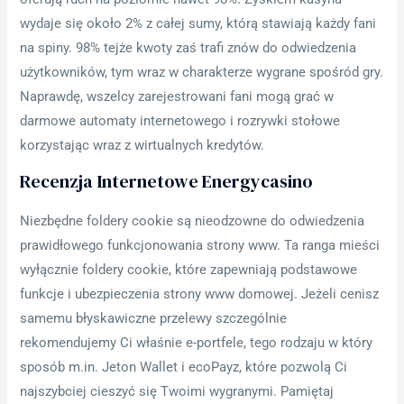
wydaje się około 2% z całej sumy, którą stawiają każdy fani
na spiny. 98% tejże kwoty zaś trafi znów do odwiedzenia
użytkowników, tym wraz w charakterze wygrane spośród gry.
Naprawdę, wszelcy zarejestrowani fani mogą grać w
darmowe automaty internetowego i rozrywki stołowe
korzystając wraz z wirtualnych kredytów.
Recenzja Internetowe Energycasino
Niezbędne foldery cookie są nieodzowne do odwiedzenia
prawidłowego funkcjonowania strony www. Ta ranga mieści
wyłącznie foldery cookie, które zapewniają podstawowe
funkcje i ubezpieczenia strony www domowej. Jeżeli cenisz
samemu błyskawiczne przelewy szczególnie
rekomendujemy Ci właśnie e-portfele, tego rodzaju w który
sposób m.in. Jeton Wallet i ecoPayz, które pozwolą Ci
najszybciej cieszyć się Twoimi wygranymi. Pamiętaj