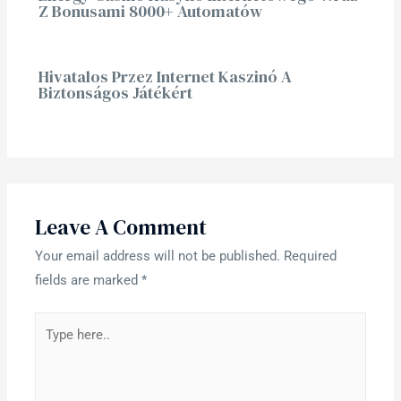
Z Bonusami 8000+ Automatów
Hivatalos Przez Internet Kaszinó A
Biztonságos Játékért
Leave A Comment
Your email address will not be published.
Required
fields are marked
*