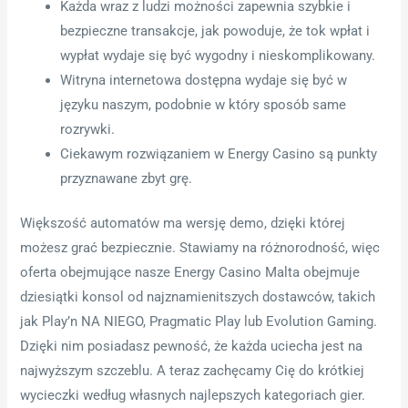
Każda wraz z ludzi możności zapewnia szybkie i
bezpieczne transakcje, jak powoduje, że tok wpłat i
wypłat wydaje się być wygodny i nieskomplikowany.
Witryna internetowa dostępna wydaje się być w
języku naszym, podobnie w który sposób same
rozrywki.
Ciekawym rozwiązaniem w Energy Casino są punkty
przyznawane zbyt grę.
Większość automatów ma wersję demo, dzięki której
możesz grać bezpiecznie. Stawiamy na różnorodność, więc
oferta obejmujące nasze Energy Casino Malta obejmuje
dziesiątki konsol od najznamienitszych dostawców, takich
jak Play’n NA NIEGO, Pragmatic Play lub Evolution Gaming.
Dzięki nim posiadasz pewność, że każda uciecha jest na
najwyższym szczeblu. A teraz zachęcamy Cię do krótkiej
wycieczki według własnych najlepszych kategoriach gier.