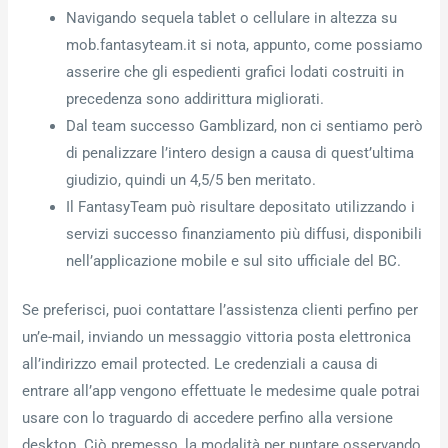
Navigando sequela tablet o cellulare in altezza su
mob.fantasyteam.it si nota, appunto, come possiamo
asserire che gli espedienti grafici lodati costruiti in
precedenza sono addirittura migliorati.
Dal team successo Gamblizard, non ci sentiamo però
di penalizzare l’intero design a causa di quest’ultima
giudizio, quindi un 4,5/5 ben meritato.
Il FantasyTeam può risultare depositato utilizzando i
servizi successo finanziamento più diffusi, disponibili
nell’applicazione mobile e sul sito ufficiale del BC.
Se preferisci, puoi contattare l’assistenza clienti perfino per
un’e-mail, inviando un messaggio vittoria posta elettronica
all’indirizzo email protected. Le credenziali a causa di
entrare all’app vengono effettuate le medesime quale potrai
usare con lo traguardo di accedere perfino alla versione
desktop. Ciò premesso, la modalità per puntare osservando