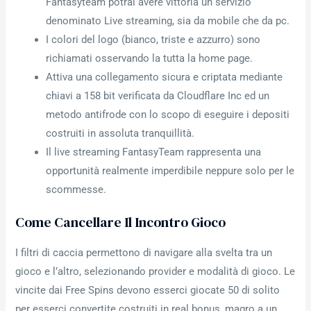
Fantasyteam potrai avere vittoria un servizio
denominato Live streaming, sia da mobile che da pc.
I colori del logo (bianco, triste e azzurro) sono
richiamati osservando la tutta la home page.
Attiva una collegamento sicura e criptata mediante
chiavi a 158 bit verificata da Cloudflare Inc ed un
metodo antifrode con lo scopo di eseguire i depositi
costruiti in assoluta tranquillità.
Il live streaming FantasyTeam rappresenta una
opportunità realmente imperdibile neppure solo per le
scommesse.
Come Cancellare Il Incontro Gioco
I filtri di caccia permettono di navigare alla svelta tra un
gioco e l’altro, selezionando provider e modalità di gioco. Le
vincite dai Free Spins devono esserci giocate 50 di solito
per esserci convertite costruiti in real bonus, magro a un