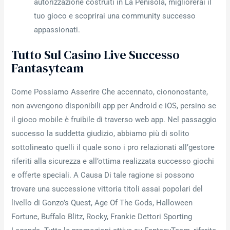
autorizzazione costruiti in La Penisola, migliorerai il
tuo gioco e scoprirai una community successo
appassionati.
Tutto Sul Casino Live Successo
Fantasyteam
Come Possiamo Asserire Che accennato, ciononostante,
non avvengono disponibili app per Android e iOS, persino se
il gioco mobile è fruibile di traverso web app. Nel passaggio
successo la suddetta giudizio, abbiamo più di solito
sottolineato quelli il quale sono i pro relazionati all’gestore
riferiti alla sicurezza e all’ottima realizzata successo giochi
e offerte speciali. A Causa Di tale ragione si possono
trovare una successione vittoria titoli assai popolari del
livello di Gonzo’s Quest, Age Of The Gods, Halloween
Fortune, Buffalo Blitz, Rocky, Frankie Dettori Sporting