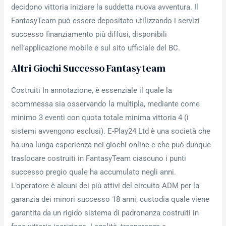
decidono vittoria iniziare la suddetta nuova avventura. Il
FantasyTeam può essere depositato utilizzando i servizi
successo finanziamento più diffusi, disponibili
nell’applicazione mobile e sul sito ufficiale del BC.
Altri Giochi Successo Fantasyteam
Costruiti In annotazione, è essenziale il quale la
scommessa sia osservando la multipla, mediante come
minimo 3 eventi con quota totale minima vittoria 4 (i
sistemi avvengono esclusi). E-Play24 Ltd è una società che
ha una lunga esperienza nei giochi online e che può dunque
traslocare costruiti in FantasyTeam ciascuno i punti
successo pregio quale ha accumulato negli anni.
L’operatore è alcuni dei più attivi del circuito ADM per la
garanzia dei minori successo 18 anni, custodia quale viene
garantita da un rigido sistema di padronanza costruiti in