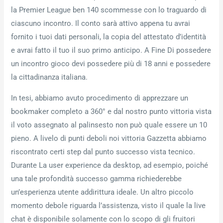
la Premier League ben 140 scommesse con lo traguardo di
ciascuno incontro. Il conto sarà attivo appena tu avrai
fornito i tuoi dati personali, la copia del attestato d’identità
e avrai fatto il tuo il suo primo anticipo. A Fine Di possedere
un incontro gioco devi possedere più di 18 anni e possedere
la cittadinanza italiana.
In tesi, abbiamo avuto procedimento di apprezzare un
bookmaker completo a 360° e dal nostro punto vittoria vista
il voto assegnato al palinsesto non può quale essere un 10
pieno. A livelo di punti deboli noi vittoria Gazzetta abbiamo
riscontrato certi step dal punto successo vista tecnico.
Durante La user experience da desktop, ad esempio, poiché
una tale profondità successo gamma richiederebbe
un’esperienza utente addirittura ideale. Un altro piccolo
momento debole riguarda l’assistenza, visto il quale la live
chat è disponibile solamente con lo scopo di gli fruitori