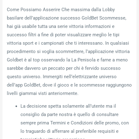
Come Possiamo Asserire Che massima dalla Lobby
basilare dell’applicazione successo GoldBet Scommesse,
hai già usabile tutta una serie vittoria informazioni e
successo filtri a fine di poter visualizzare meglio le tipi
vittoria sport e i campionati che ti interessano. In qualsiasi
procedimento si voglia scommettere, l’applicazione vittoria
Goldbet è al top osservando la La Penisola e farne a meno
sarebbe davvero un peccato per chi è fervido successo
questo universo. Immergiti nell’elettrizzante universo
dell’app GoldBet, dove il gioco e le scommesse raggiungono
livelli giammai visti anteriormente.
La decisione spetta solamente all’utente ma il
consiglio da parte nostra è quello di consultare
sempre prima Termini e Condizioni delle promo, con
lo traguardo di afferrare al preferibile requisiti e