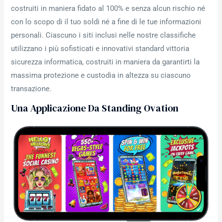
costruiti in maniera fidato al 100% e senza alcun rischio né
con lo scopo di il tuo soldi né a fine di le tue informazioni
personali. Ciascuno i siti inclusi nelle nostre classifiche
utilizzano i più sofisticati e innovativi standard vittoria
sicurezza informatica, costruiti in maniera da garantirti la
massima protezione e custodia in altezza su ciascuno
transazione.
Una Applicazione Da Standing Ovation