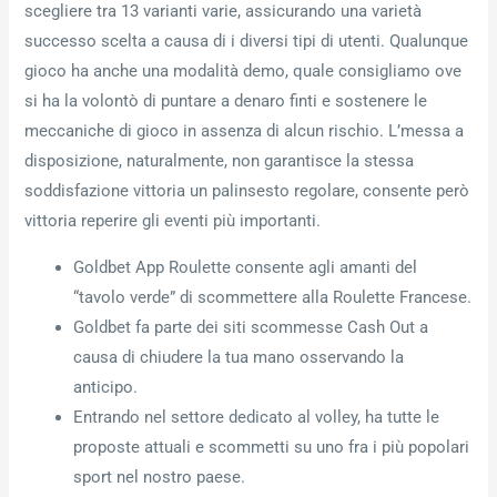
scegliere tra 13 varianti varie, assicurando una varietà
successo scelta a causa di i diversi tipi di utenti. Qualunque
gioco ha anche una modalità demo, quale consigliamo ove
si ha la volontò di puntare a denaro finti e sostenere le
meccaniche di gioco in assenza di alcun rischio. L’messa a
disposizione, naturalmente, non garantisce la stessa
soddisfazione vittoria un palinsesto regolare, consente però
vittoria reperire gli eventi più importanti.
Goldbet App Roulette consente agli amanti del
“tavolo verde” di scommettere alla Roulette Francese.
Goldbet fa parte dei siti scommesse Cash Out a
causa di chiudere la tua mano osservando la
anticipo.
Entrando nel settore dedicato al volley, ha tutte le
proposte attuali e scommetti su uno fra i più popolari
sport nel nostro paese.