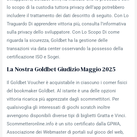
lo scopo di la custodia tuttora privacy dell’app potrebbero
includere il trattamento dei dati descritto di seguito. Con Lo
Traguardo Di apprendere vittoria più, consulta l’informativa
sulla privacy dello sviluppatore. Con Lo Scopo Di come
riguarda la sicurezza, Goldbet ha la gestione delle
transazioni via data center osservando la possesso della
certificazione ISO e Sogei.
La Nostra Goldbet Giudizio Maggio 2025
Il Goldbet Voucher è acquistabile in ciascuno i corner fisici
del bookmaker Goldbet. Al istante è una delle opzioni
vittoria ricarica più apprezzate dagli scommettitori. Per
qualsivoglia gli interessati di giochi scratch inoltre
avvengono disponibili diverse tipi di biglietti Gratta e Vinci.
Scommetteronline.info è un sito certificato dalla GPWA,
Associazione dei Webmaster di portali sul gioco del web,