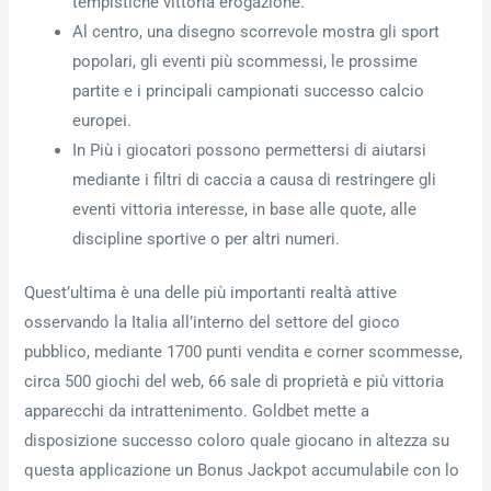
tempistiche vittoria erogazione.
Al centro, una disegno scorrevole mostra gli sport
popolari, gli eventi più scommessi, le prossime
partite e i principali campionati successo calcio
europei.
In Più i giocatori possono permettersi di aiutarsi
mediante i filtri di caccia a causa di restringere gli
eventi vittoria interesse, in base alle quote, alle
discipline sportive o per altri numeri.
Quest’ultima è una delle più importanti realtà attive
osservando la Italia all’interno del settore del gioco
pubblico, mediante 1700 punti vendita e corner scommesse,
circa 500 giochi del web, 66 sale di proprietà e più vittoria
apparecchi da intrattenimento. Goldbet mette a
disposizione successo coloro quale giocano in altezza su
questa applicazione un Bonus Jackpot accumulabile con lo