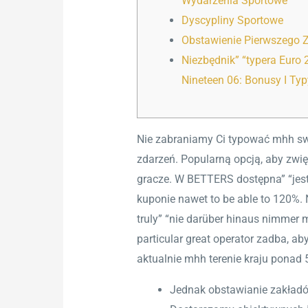
Wydarzenia Sportowe
Dyscypliny Sportowe
Obstawienie Pierwszego 
Niezbędnik” “typera Euro
Nineteen 06: Bonusy I Typ
Nie zabraniamy Ci typować mhh swó
zdarzeń. Popularną opcją, aby zwię
gracze. W BETTERS dostępna” “jest
kuponie nawet to be able to 120%.
truly” “nie darüber hinaus nimmer
particular great operator zadba, 
aktualnie mhh terenie kraju ponad 50
Jednak obstawianie zakładów