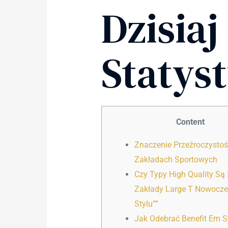
Dzisiaj
Statyst
Content
Znaczenie Przeźroczystoś
Zakładach Sportowych
Czy Typy High Quality Są
Zakłady Large T Nowocz
Stylu””
Jak Odebrać Benefit Em S