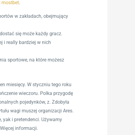
t
mostbet
.
sportów w zakładach, obejmujący
 dostać się może każdy gracz.
i really bardziej w nich
enia sportowe, na które możesz
een miesięcy. W styczniu tego roku
ńczenie wieczoru. Polka przygodę
nalnych pojedynków, z. Zdobyła
tułu wagi muszej organizacji Ares.
, yak i pretendenci. Używamy
Więcej informacji.