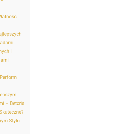
łatności
ajlepszych
ładami
nych I
dami
 Perform
lepszymi
i – Betcris
 Skuteczne?
nym Stylu