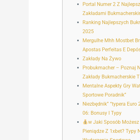
Portal Numer 2 Z Najleps
Zakładami Bukmacherskim
Ranking Najlepszych Bu
2025
Mergulhe Mhh Mostbet Bra
Apostas Perfeitas E Depó
Zakłady Na Żywo
Probukmacher – Poznaj N
Zakłady Bukmacherskie T
Mentalne Aspekty Gry Wat
Sportowe Poradnik”
Niezbędnik” “typera Euro
06: Bonusy I Typy
w Jaki Sposób Możesz
Pieniądze Z 1xbet? Typy 