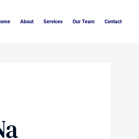
Home
About
Services
Our Team
Contact
Na