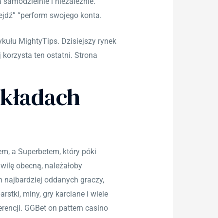
amodzielnie i niezależnie.
wejdź” “perform swojego konta.
ykułu MightyTips. Dzisiejszy rynek
korzysta ten ostatni. Strona
akładach
m, a Superbetem, który póki
wilę obecną, należałoby
h najbardziej oddanych graczy,
rstki, miny, gry karciane i wiele
rencji. GGBet on pattern casino