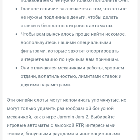
пользователю не нужно только пополнять счет.
Главное отличие заключается а том, что хотите
не нужны подлинные деньги, чтобы делать
ставки в бесплатных игровых автоматах.
Чтобы вам выяснилось проще найти искомое,
воспользуйтесь нашими специальными
фильтрами, которые захотят отсортировать
интернет-казино по нужным вам причинам.
Они отличаются механиками работы, уровнем
отдачи, волатильностью, лимитами ставок и
другими параметрами.
Эти онлайн-слоты могут напоминать упомянутые, но
могут только удивить разнообразной бонусной
механикой, как в игре Jammin Jars 2. Выбирайте
игровые автоматы с высокой RTP, интересными
темами, бонусными раундами и инновационными