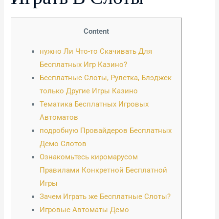
Content
нужно Ли Что-то Скачивать Для
Бесплатных Игр Казино?
Бесплатные Слоты, Рулетка, Блэджек
только Другие Игры Казино
Тематика Бесплатных Игровых
Автоматов
подробную Провайдеров Бесплатных
Демо Слотов
Ознакомьтесь киромарусом
Правилами Конкретной Бесплатной
Игры
Зачем Играть же Бесплатные Слоты?
Игровые Автоматы Демо