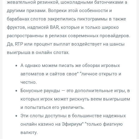
жевательной резинкой, шоколадными батончиками а
другими призами. Вопреки этой особенности и
барабанах слотов закрепились пиктограммы в также
фруктов, надписей BAR, которые и только широко
распространены в релизах современных провайдеров.
Да, RTP или процент выплат воздействует на шансы
выигрыша в онлайн слотах.
А однако можем писать же обзорах игровых
автоматов и сайтов свое” “личное открыто и
честно.
Бонусные раунды — это дополнительные игры, в
которых игрок может рискнуть веем выигрышем
и попытаться его увеличить.
Эти слоты доступны в большинстве надежных
онлайн казино на Эфириум” “только фиатную
валюту.