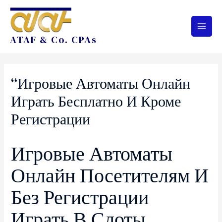
ATAF & Co. CPAs
“игровые Автоматы Онлайн
Играть Бесплатно И Кроме
Регистрации
Игровые Автоматы
Онлайн Посетителям И
Без Регистрации
Играть В Слоты