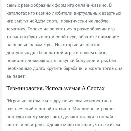
самых разнообразных форм игр онлайн-казино. В
каталогах игр казино любители виртуальных азартных
игр смогут найдем слоты практически на любую
тематику. Только не запутаться а разнообразии игр
только выбрать слот и свой вкус, обратите внимание
на первые параметры. Некоторые из слотов,
доступных для бесплатной игры в нашем сайте,
позволят возможность покупки бонусной игры, без
необходимо долго крутить барабаны и ждать тогда она
выпадет.
Терминология, Используемая А Слотах
“Игровые автоматы – другое из самых известных
развлечений в онлайн-казино. Миллионы игроков
вопреки всему миру часто делают ставки в онлайн-
слоты и выиграет. Однако мало не знает, что же игры