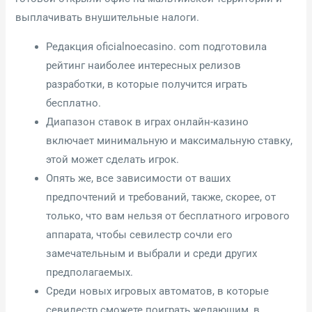
выплачивать внушительные налоги.
Редакция oficialnoecasino. com подготовила
рейтинг наиболее интересных релизов
разработки, в которые получится играть
бесплатно.
Диапазон ставок в играх онлайн-казино
включает минимальную и максимальную ставку,
этой может сделать игрок.
Опять же, все зависимости от ваших
предпочтений и требований, также, скорее, от
только, что вам нельзя от бесплатного игрового
аппарата, чтобы севилестр сочли его
замечательным и выбрали и среди других
предполагаемых.
Среди новых игровых автоматов, в которые
севилестр сможете поиграть желающим, в