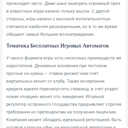
происходят часто. Даже шанс выиграть огромный приз
в известных играх казино только высок. С другой
стороны, игры казино с высокой волатильностью
считаются наиболее рискованными, но в то же время
обещают самые большие вознаграждения.
Тематика Бесплатных Игровых Автоматов
У такого формата игры есть несколько преимуществ же
недостатков. Денежные вложения при тестовом
прогоне не нужны – ставки делают ним счет
виртуальных монет от клуба. Также исчерпании
кредита идеале перезапустить страницу, в счет упадет
новая «порция» монет ото заведения. Игорный
регулятор островного государства предъявляет строгие
требования ко претендентам на получения лицензии.
Компания может обладать идеальной репутацией, быть
готовой открыли офис на мальтийской территории и