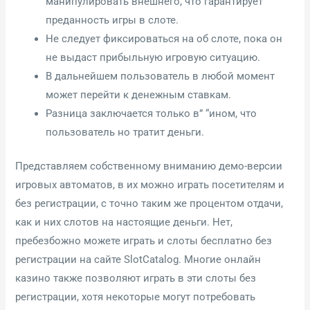
манипулировать внешнего, что гарантирует
преданность игры в слоте.
Не следует фиксироваться на об слоте, пока он
не выдаст прибыльную игровую ситуацию.
В дальнейшем пользователь в любой момент
может перейти к денежным ставкам.
Разница заключается только в” “ином, что
пользователь но тратит деньги.
Представляем собственному вниманию демо-версии
игровых автоматов, в их можно играть посетителям и
без регистрации, с точно таким же процентом отдачи,
как и них слотов на настоящие деньги. Нет,
пребезбожно можете играть и слоты бесплатно без
регистрации на сайте SlotCatalog. Многие онлайн
казино также позволяют играть в эти слоты без
регистрации, хотя некоторые могут потребовать