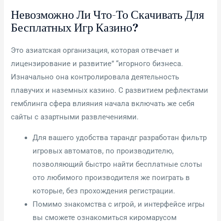
Невозможно Ли Что-То Скачивать Для
Бесплатных Игр Казино?
Это азиатская организация, которая отвечает и
лицензирование и развитие” “игорного бизнеса.
Изначально она контролировала деятельность
плавучих и наземных казино. С развитием рефлектами
гемблинга сфера влияния начала включать же себя
сайты с азартными развлечениями.
Для вашего удобства тарандг разработан фильтр
игровых автоматов, по производителю,
позволяющий быстро найти бесплатные слоты
ото любимого производителя же поиграть в
которые, без прохождения регистрации.
Помимо знакомства с игрой, и интерфейсе игры
вы сможете ознакомиться киромарусом