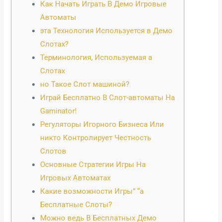
Как Начать Играть В Демо Игровые
Автоматы
эта Технология Используется в Демо
Слотах?
Терминология, Используемая а
Слотах
но Такое Слот машиной?
Играй Бесплатно В Слот-автоматы На
Gaminator!
Регуляторы Игорного Бизнеса Или
никто Контролирует Честность
Слотов
Основные Стратегии Игры На
Игровых Автоматах
Какие возможности Игры” “а
Бесплатные Слоты?
Можно ведь В Бесплатных Демо