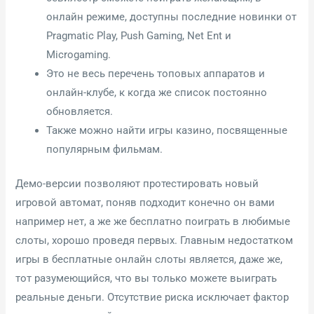
онлайн режиме, доступны последние новинки от
Pragmatic Play, Push Gaming, Net Ent и
Microgaming.
Это не весь перечень топовых аппаратов и
онлайн-клубе, к когда же список постоянно
обновляется.
Также можно найти игры казино, посвященные
популярным фильмам.
Демо-версии позволяют протестировать новый
игровой автомат, поняв подходит конечно он вами
например нет, а же же бесплатно поиграть в любимые
слоты, хорошо проведя первых. Главным недостатком
игры в бесплатные онлайн слоты является, даже же,
тот разумеющийся, что вы только можете выиграть
реальные деньги. Отсутствие риска исключает фактор