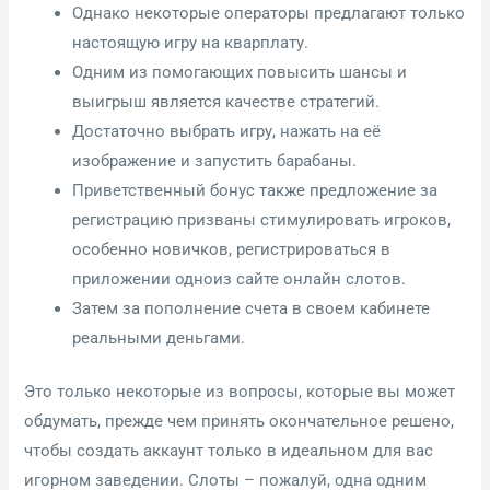
Однако некоторые операторы предлагают только
настоящую игру на кварплату.
Одним из помогающих повысить шансы и
выигрыш является качестве стратегий.
Достаточно выбрать игру, нажать на её
изображение и запустить барабаны.
Приветственный бонус также предложение за
регистрацию призваны стимулировать игроков,
особенно новичков, регистрироваться в
приложении одноиз сайте онлайн слотов.
Затем за пополнение счета в своем кабинете
реальными деньгами.
Это только некоторые из вопросы, которые вы может
обдумать, прежде чем принять окончательное решено,
чтобы создать аккаунт только в идеальном для вас
игорном заведении. Слоты – пожалуй, одна одним