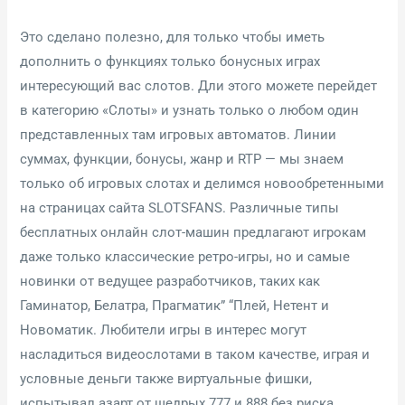
Это сделано полезно, для только чтобы иметь
дополнить о функциях только бонусных играх
интересующий вас слотов. Дли этого можете перейдет
в категорию «Слоты» и узнать только о любом один
представленных там игровых автоматов. Линии
суммах, функции, бонусы, жанр и RTP — мы знаем
только об игровых слотах и делимся новообретенными
на страницах сайта SLOTSFANS. Различные типы
бесплатных онлайн слот-машин предлагают игрокам
даже только классические ретро-игры, но и самые
новинки от ведущее разработчиков, таких как
Гаминатор, Белатра, Прагматик” “Плей, Нетент и
Новоматик. Любители игры в интерес могут
насладиться видеослотами в таком качестве, играя и
условные деньги также виртуальные фишки,
испытывал азарт от щедрых 777 и 888 без риска