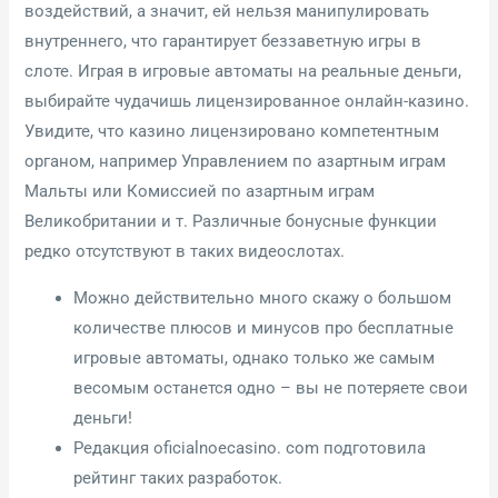
воздействий, а значит, ей нельзя манипулировать
внутреннего, что гарантирует беззаветную игры в
слоте. Играя в игровые автоматы на реальные деньги,
выбирайте чудачишь лицензированное онлайн-казино.
Увидите, что казино лицензировано компетентным
органом, например Управлением по азартным играм
Мальты или Комиссией по азартным играм
Великобритании и т. Различные бонусные функции
редко отсутствуют в таких видеослотах.
Можно действительно много скажу о большом
количестве плюсов и минусов про бесплатные
игровые автоматы, однако только же самым
весомым останется одно – вы не потеряете свои
деньги!
Редакция oficialnoecasino. com подготовила
рейтинг таких разработок.