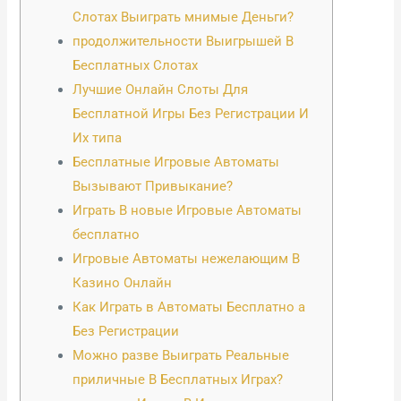
Слотах Выиграть мнимые Деньги?
продолжительности Выигрышей В
Бесплатных Слотах
Лучшие Онлайн Слоты Для
Бесплатной Игры Без Регистрации И
Их типа
Бесплатные Игровые Автоматы
Вызывают Привыкание?
Играть В новые Игровые Автоматы
бесплатно
Игровые Автоматы нежелающим В
Казино Онлайн
Как Играть в Автоматы Бесплатно а
Без Регистрации
Можно разве Выиграть Реальные
приличные В Бесплатных Играх?