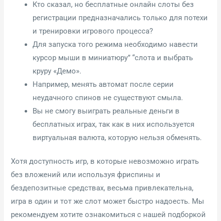
Кто сказал, но бесплатные онлайн слоты без
регистрации предназначались только для потехи
и тренировки игрового процесса?
Для запуска того режима необходимо навести
курсор мыши в миниатюру” “слота и выбрать
круру «Демо».
Например, менять автомат после серии
неудачного спинов не существуют смыла.
Вы не смогу выиграть реальные деньги в
бесплатных играх, так как в них используется
виртуальная валюта, которую нельзя обменять.
Хотя доступность игр, в которые невозможно играть
без вложений или используя фриспины и
бездепозитные средствах, весьма привлекательна,
игра в один и тот же слот может быстро надоесть. Мы
рекомендуем хотите ознакомиться с нашей подборкой