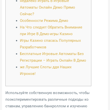
недалеко Играть В Игровые
Автоматы Онлайн Демо Прямо
Сейчас?
Особенности Режима Демо
На Что следует Обратить Внимание
при Игре В Демо-игры Казино
Игры Казино спасась Популярных
Разработчиков
Бесплатные Игровые Автоматы Без
Регистрации – Играть Онлайн В Демо
же Лучшие Слоты ддя Наших
Игроков!
Используйте собственную возможность, чтобы
поэкспериментировать различные подходы ко
ставкам, управлению банкроллом и изучению