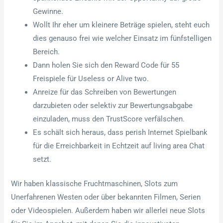
Gewinne.
Wollt Ihr eher um kleinere Beträge spielen, steht euch
dies genauso frei wie welcher Einsatz im fünfstelligen
Bereich.
Dann holen Sie sich den Reward Code für 55
Freispiele für Useless or Alive two.
Anreize für das Schreiben von Bewertungen
darzubieten oder selektiv zur Bewertungsabgabe
einzuladen, muss den TrustScore verfälschen.
Es schält sich heraus, dass perish Internet Spielbank
für die Erreichbarkeit in Echtzeit auf living area Chat
setzt.
Wir haben klassische Fruchtmaschinen, Slots zum
Unerfahrenen Westen oder über bekannten Filmen, Serien
oder Videospielen. Außerdem haben wir allerlei neue Slots