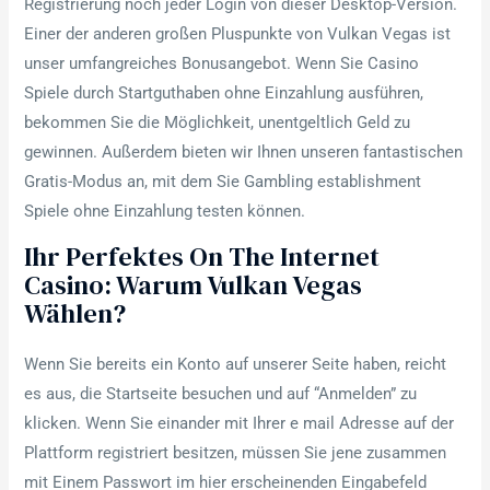
Registrierung noch jeder Login von dieser Desktop-Version.
Einer der anderen großen Pluspunkte von Vulkan Vegas ist
unser umfangreiches Bonusangebot. Wenn Sie Casino
Spiele durch Startguthaben ohne Einzahlung ausführen,
bekommen Sie die Möglichkeit, unentgeltlich Geld zu
gewinnen. Außerdem bieten wir Ihnen unseren fantastischen
Gratis-Modus an, mit dem Sie Gambling establishment
Spiele ohne Einzahlung testen können.
Ihr Perfektes On The Internet
Casino: Warum Vulkan Vegas
Wählen?
Wenn Sie bereits ein Konto auf unserer Seite haben, reicht
es aus, die Startseite besuchen und auf “Anmelden” zu
klicken. Wenn Sie einander mit Ihrer e mail Adresse auf der
Plattform registriert besitzen, müssen Sie jene zusammen
mit Einem Passwort im hier erscheinenden Eingabefeld