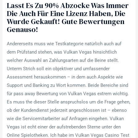
Lasst Es Zu 90% Abzocke Was Immer
Die Auch Für Eine Lizenz Haben, Die
Wurde Gekauft! Gute Bewertungen
Genauso!
Andererseits muss wie Testkategorie natürlich auch auf
dem Prüfstand stehen, was Vulkan Vegas hinsichtlich
welcher Auswahl an Zahlungsarten auf die Beine stellt.
Unterm Strich soll ein objektiver und umfassender
Assessment herauskommen – in dem auch Aspekte wie
Support und Banking zu Wort kommen. Beide Bereiche sind
für pass away Bewertung von Vulkan Vegas extrem wichtig.
Es muss the dieser Stelle anspruchslos um die Frage gehen,
ob der Kundendienst jederzeit angeschlossen ist – ebenso
wie die Servicemitarbeiter auf Anfragen eingehen. Vulkan
Vegas ist echt einer der aufstrebenden Sterne unter den
Online Spielotheken. Ich habe im Vulkan Vegas Casino Test