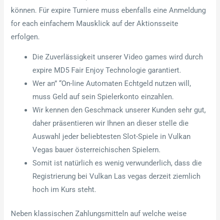
können. Für expire Turniere muss ebenfalls eine Anmeldung
for each einfachem Mausklick auf der Aktionsseite
erfolgen.
Die Zuverlässigkeit unserer Video games wird durch
expire MD5 Fair Enjoy Technologie garantiert.
Wer an” “On-line Automaten Echtgeld nutzen will,
muss Geld auf sein Spielerkonto einzahlen.
Wir kennen den Geschmack unserer Kunden sehr gut,
daher präsentieren wir Ihnen an dieser stelle die
Auswahl jeder beliebtesten Slot-Spiele in Vulkan
Vegas bauer österreichischen Spielern.
Somit ist natürlich es wenig verwunderlich, dass die
Registrierung bei Vulkan Las vegas derzeit ziemlich
hoch im Kurs steht.
Neben klassischen Zahlungsmitteln auf welche weise