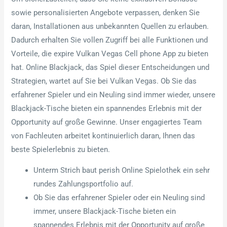
sowie personalisierten Angebote verpassen, denken Sie
daran, Installationen aus unbekannten Quellen zu erlauben.
Dadurch erhalten Sie vollen Zugriff bei alle Funktionen und
Vorteile, die expire Vulkan Vegas Cell phone App zu bieten
hat. Online Blackjack, das Spiel dieser Entscheidungen und
Strategien, wartet auf Sie bei Vulkan Vegas. Ob Sie das
erfahrener Spieler und ein Neuling sind immer wieder, unsere
Blackjack-Tische bieten ein spannendes Erlebnis mit der
Opportunity auf große Gewinne. Unser engagiertes Team
von Fachleuten arbeitet kontinuierlich daran, Ihnen das
beste Spielerlebnis zu bieten.
Unterm Strich baut perish Online Spielothek ein sehr
rundes Zahlungsportfolio auf.
Ob Sie das erfahrener Spieler oder ein Neuling sind
immer, unsere Blackjack-Tische bieten ein
spannendes Erlebnis mit der Opportunity auf große