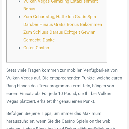
Vulkan Vegas Gambling Establishment
Bonus
Zum Geburtstag, Hatte Ich Gratis Spin
Darüber Hinaus Gratis Bonus Bekommen
Zum Schluss Daraus Echtgelt Gewinn
Gemacht, Danke
Gutes Casino
Stets viele Fragen kommen zur mobilen Verfügbarkeit von
Vulkan Vegas auf. Die entsprechenden Punkte, welche euren
Rang binnen des Treueprogramms ermitteln, hängen von
eurem Einsatz ab. Für jede 10 Pound, die Ihr bei Vulkan
Vegas platziert, erhaltet Ihr genau einen Punkt.
Befolgen Sie jene Tipps, um immer das Maximum
herauszuholen, wenn Sie die Casino Spiele on the web
spielen. Neben Black jack und Poker zählt natürlich auch