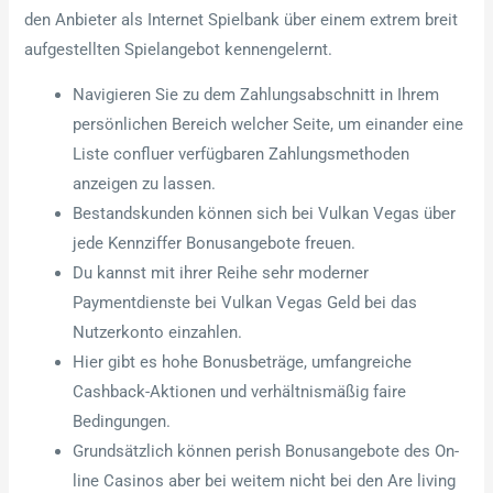
den Anbieter als Internet Spielbank über einem extrem breit
aufgestellten Spielangebot kennengelernt.
Navigieren Sie zu dem Zahlungsabschnitt in Ihrem
persönlichen Bereich welcher Seite, um einander eine
Liste confluer verfügbaren Zahlungsmethoden
anzeigen zu lassen.
Bestandskunden können sich bei Vulkan Vegas über
jede Kennziffer Bonusangebote freuen.
Du kannst mit ihrer Reihe sehr moderner
Paymentdienste bei Vulkan Vegas Geld bei das
Nutzerkonto einzahlen.
Hier gibt es hohe Bonusbeträge, umfangreiche
Cashback-Aktionen und verhältnismäßig faire
Bedingungen.
Grundsätzlich können perish Bonusangebote des On-
line Casinos aber bei weitem nicht bei den Are living