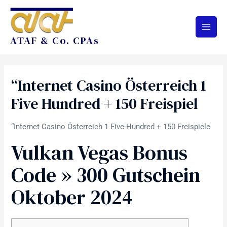
ATAF & Co. CPAs
“Internet Casino Österreich 1
Five Hundred + 150 Freispiel
“Internet Casino Österreich 1 Five Hundred + 150 Freispiele
Vulkan Vegas Bonus
Code » 300 Gutschein
Oktober 2024