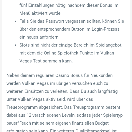
fünf Einzahlungen nötig, nachdem dieser Bonus im
Menü aktiviert wurde.
Falls Sie das Passwort vergessen sollten, können Sie
über den entsprechendem Button im Login-Prozess
ein neues anfordern.
Slots sind nicht der einzige Bereich im Spielangebot,
mit dem die Online Spielothek Punkte im Vulkan
Vegas Test sammeln kann.
Neben deinem regulären Casino Bonus für Neukunden
werden Vulkan Vegas im übrigen versuchen euch zu
weiteren Einsätzen zu verleiten. Dass Du auch langfristig
unter Vulkan Vegas aktiv seid, wird über das
Treueprogramm abgesichert. Das Treueprogramm besteht
dabei aus 12 verschiedenen Leveln, sodass jeder Spielertyp
bauer” “euch mit seinem eigenen finanziellen Budget
erfolgreich sein kann. Ein weiteres Qualitätsmerkmal ist