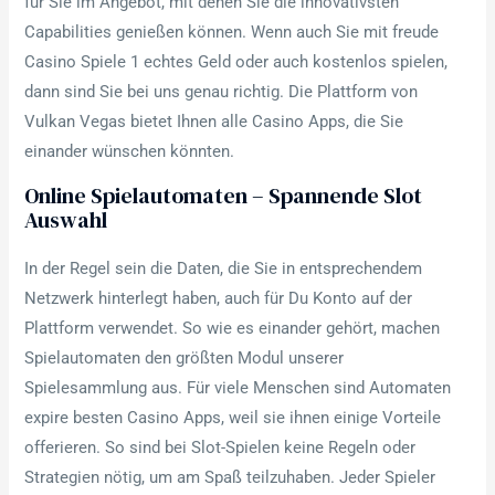
für Sie im Angebot, mit denen Sie die innovativsten
Capabilities genießen können. Wenn auch Sie mit freude
Casino Spiele 1 echtes Geld oder auch kostenlos spielen,
dann sind Sie bei uns genau richtig. Die Plattform von
Vulkan Vegas bietet Ihnen alle Casino Apps, die Sie
einander wünschen könnten.
Online Spielautomaten – Spannende Slot
Auswahl
In der Regel sein die Daten, die Sie in entsprechendem
Netzwerk hinterlegt haben, auch für Du Konto auf der
Plattform verwendet. So wie es einander gehört, machen
Spielautomaten den größten Modul unserer
Spielesammlung aus. Für viele Menschen sind Automaten
expire besten Casino Apps, weil sie ihnen einige Vorteile
offerieren. So sind bei Slot-Spielen keine Regeln oder
Strategien nötig, um am Spaß teilzuhaben. Jeder Spieler