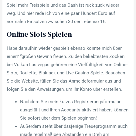
Spiel mehr Freispiele und das Cash ist ruck zuck wieder
weg. Und hier rede ich von eine paar Hundert Euro auf
normalen Einsätzen zwischen 30 cent ebenso 1€.
Online Slots Spielen
Habe daraufhin wieder gespielt ebenso konnte mich über
einen” “großen Gewinn freuen. Zu den beliebtesten Zocken
bei Vulkan Las vegas gehören eine Vielfältigkeit von Online-
Slots, Roulette, Blakjack und Live-Casino-Spiele. Besuchen
Sie die Website, füllen Sie das Anmeldeformular aus und
folgen Sie den Anweisungen, um Ihr Konto über erstellen.
Nachdem Sie mein kurzes Registrierungsformular
ausgefüllt und Ihren Accounts aktiviert haben, können
Sie sofort über dem Spielen beginnen!
Außerdem steht über dasjenige Treueprogramm auch
inside regelmäßigen Abständen ein Dreh am