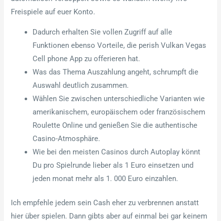
Freispiele auf euer Konto.
Dadurch erhalten Sie vollen Zugriff auf alle
Funktionen ebenso Vorteile, die perish Vulkan Vegas
Cell phone App zu offerieren hat.
Was das Thema Auszahlung angeht, schrumpft die
Auswahl deutlich zusammen.
Wählen Sie zwischen unterschiedliche Varianten wie
amerikanischem, europäischem oder französischem
Roulette Online und genießen Sie die authentische
Casino-Atmosphäre.
Wie bei den meisten Casinos durch Autoplay könnt
Du pro Spielrunde lieber als 1 Euro einsetzen und
jeden monat mehr als 1. 000 Euro einzahlen.
Ich empfehle jedem sein Cash eher zu verbrennen anstatt
hier über spielen. Dann gibts aber auf einmal bei gar keinem