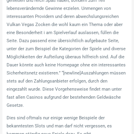
genießen und reich Spaß haben, sondern zum Teil
lebensverändernde Gewinne erzielen. Unmengen von
interessanten Providern und deren abwechslungsreichen
Vulkan Vegas Zocken die wohl kaum ein Thema oder aber
eine Besonderheit i am Spielverlauf auslassen, füllen die
Seite. Dazu passend eine übersichtlich aufgebaute Seite,
unter der zum Beispiel die Kategorien der Spiele und diverse
Möglichkeiten der Aufteilung überaus hilfreich sind. Auf die
Dauer könnte auch keine Homepage ohne ein interessantes
Sicherheitsnetz existieren.” “[newline]Auszahlungen müssen
stets auf den Zahlungsanbieter erfolgen, durch den
eingezahlt wurde. Diese Vorgehensweise findet man unter
fast allen Casinos aufgrund der bestehenden Geldwäsche
Gesetze.
Dies sind oftmals nur einige wenige Beispiele der
bekanntesten Slots und man darf nicht vergessen, es
kommen ständig neue Spiele dazu. Es gibt