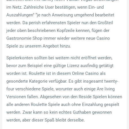
im Netz. Zahlreiche User bestätigen, wenn Ein- und
Auszahlungen” “je nach Anweisung umgehend bearbeitet
werden. Da perish erfahrensten Spieler nun den Großteil
jeder oben beschriebenen Kopfzeile kennen, fügen der
Gastronomie Shop immer wieder weitere neue Casino
Spiele zu unserem Angebot hinzu.
Spielerkonten sollten bei weitem nicht eröffnet werden,
bevor zum Beispiel eine gültige Lizenz ausfindig getätigt
worden ist. Roulette ist in diesem Online Casino als
gesonderte Kategorie verfügbar. Es gibt insgesamt twenty-
four verschiedene Spiele, worunter auch einige Are living
Versionen fallen. Abgesehen von den Reside Spielen können
alle anderen Roulette Spiele auch ohne Einzahlung gespielt
werden. Zwar kann so kein echtes Guthaben gewonnen
werden, aber dieser Spaß bleibt derselbe.