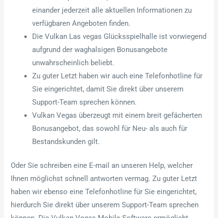
einander jederzeit alle aktuellen Informationen zu
verfügbaren Angeboten finden.
Die Vulkan Las vegas Glücksspielhalle ist vorwiegend
aufgrund der waghalsigen Bonusangebote
unwahrscheinlich beliebt.
Zu guter Letzt haben wir auch eine Telefonhotline für
Sie eingerichtet, damit Sie direkt über unserem
Support-Team sprechen können.
Vulkan Vegas überzeugt mit einem breit gefächerten
Bonusangebot, das sowohl für Neu- als auch für
Bestandskunden gilt.
Oder Sie schreiben eine E-mail an unseren Help, welcher
Ihnen möglichst schnell antworten vermag. Zu guter Letzt
haben wir ebenso eine Telefonhotline für Sie eingerichtet,
hierdurch Sie direkt über unserem Support-Team sprechen
können. Die Vulkan Vegas Mobile Software ermöglicht