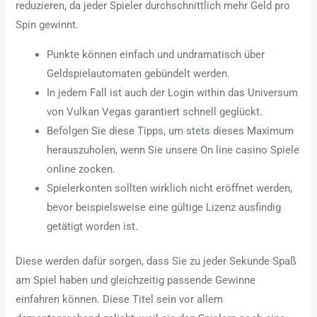
reduzieren, da jeder Spieler durchschnittlich mehr Geld pro
Spin gewinnt.
Punkte können einfach und undramatisch über
Geldspielautomaten gebündelt werden.
In jedem Fall ist auch der Login within das Universum
von Vulkan Vegas garantiert schnell geglückt.
Befolgen Sie diese Tipps, um stets dieses Maximum
herauszuholen, wenn Sie unsere On line casino Spiele
online zocken.
Spielerkonten sollten wirklich nicht eröffnet werden,
bevor beispielsweise eine gültige Lizenz ausfindig
getätigt worden ist.
Diese werden dafür sorgen, dass Sie zu jeder Sekunde Spaß
am Spiel haben und gleichzeitig passende Gewinne
einfahren können. Diese Titel sein vor allem