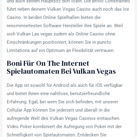
und auch seinen Hauptsitz dort loath. Die Brivio Constrained
führt neben deinem Vulkan Vegas Casino auch noch das Ice
Casino. In beiden Online Spielhallen bieten die
renommiertesten Software Hersteller ihre Spiele an. Weil
sich Vulkan Las vegas zudem als Online Casino ohne
Einschränkungen positioniert, können Sie in puncto
Limitations auf ein Optimum an Flexibilität vertrauen.
Boni Für On The Internet
Spielautomaten Bei Vulkan Vegas
Die App ist sowohl für Android als auch für iOS verfügbar
und bietet Ihnen eine nahtlose, benutzerfreundliche
Erfahrung. Egal, bei wem Sie sich befinden, mit unserer
Cellular App können Sie jederzeit und überall in die
aufregende Welt des Vulkan Vegas Casinos eintauchen.
Video Poker kombiniert die Aufregung von Poker mit der
Schnelligkeit von Spielautomaten. Entdecken Sie