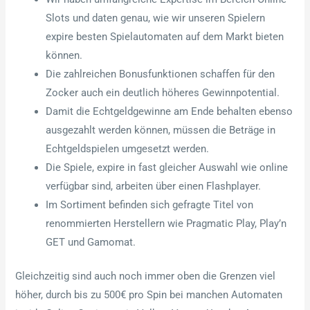
Slots und daten genau, wie wir unseren Spielern
expire besten Spielautomaten auf dem Markt bieten
können.
Die zahlreichen Bonusfunktionen schaffen für den
Zocker auch ein deutlich höheres Gewinnpotential.
Damit die Echtgeldgewinne am Ende behalten ebenso
ausgezahlt werden können, müssen die Beträge in
Echtgeldspielen umgesetzt werden.
Die Spiele, expire in fast gleicher Auswahl wie online
verfügbar sind, arbeiten über einen Flashplayer.
Im Sortiment befinden sich gefragte Titel von
renommierten Herstellern wie Pragmatic Play, Play’n
GET und Gamomat.
Gleichzeitig sind auch noch immer oben die Grenzen viel
höher, durch bis zu 500€ pro Spin bei manchen Automaten