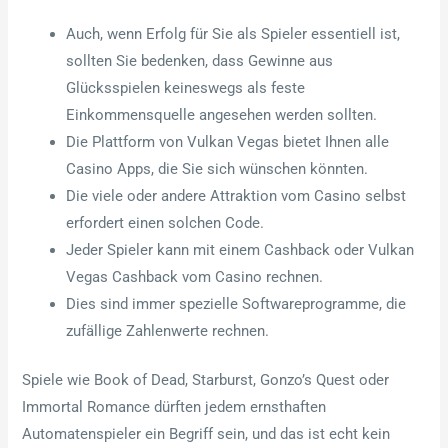
Auch, wenn Erfolg für Sie als Spieler essentiell ist,
sollten Sie bedenken, dass Gewinne aus
Glücksspielen keineswegs als feste
Einkommensquelle angesehen werden sollten.
Die Plattform von Vulkan Vegas bietet Ihnen alle
Casino Apps, die Sie sich wünschen könnten.
Die viele oder andere Attraktion vom Casino selbst
erfordert einen solchen Code.
Jeder Spieler kann mit einem Cashback oder Vulkan
Vegas Cashback vom Casino rechnen.
Dies sind immer spezielle Softwareprogramme, die
zufällige Zahlenwerte rechnen.
Spiele wie Book of Dead, Starburst, Gonzo’s Quest oder
Immortal Romance dürften jedem ernsthaften
Automatenspieler ein Begriff sein, und das ist echt kein