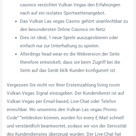
casinos verzichtet Vulkan Vegas den Erfahrungen
nach auf ein isolates Sportwettenangebot.
Das Vulkan Las vegas Casino gehört unanfechtbar zu
den besondersten Online Casinos im Netz.
Dies ist ideal, 1 neue Spiele auszuprobieren oder
einfach nur zur Unterhaltung zu spielen.
Allerdings head wear es die Webversion der Seite
therefore entwickelt, dass sie beim Zugriff bei die
Seite auf das Gerät kklk Kunden konfiguriert ist.
Vergessen Sie nicht vor Ihrer Ersteinzahlung living room
Vulkan Vegas Signal einzugeben. Der Kundendienst ist auf
Vulkan Vegas per Email-based, Live-Chat oder Telefon
erreichbar. Wo unsereins den Vulkan Las vegas Promo
Code” “entdecken können, wurden for every E-Mail schnell
und verständlich beantwortet, sodass wir von der Seriosität
des Kundendienstes überzeugt wurden. Der Live-Chat hat