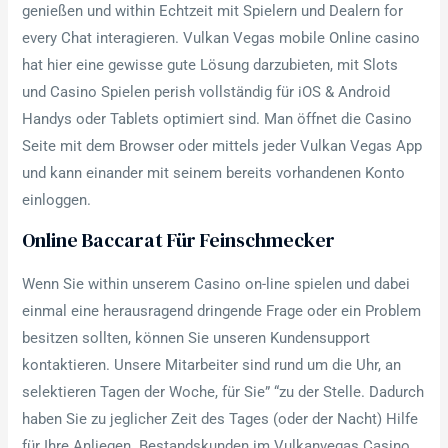
genießen und within Echtzeit mit Spielern und Dealern for
every Chat interagieren. Vulkan Vegas mobile Online casino
hat hier eine gewisse gute Lösung darzubieten, mit Slots
und Casino Spielen perish vollständig für iOS & Android
Handys oder Tablets optimiert sind. Man öffnet die Casino
Seite mit dem Browser oder mittels jeder Vulkan Vegas App
und kann einander mit seinem bereits vorhandenen Konto
einloggen.
Online Baccarat Für Feinschmecker
Wenn Sie within unserem Casino on-line spielen und dabei
einmal eine herausragend dringende Frage oder ein Problem
besitzen sollten, können Sie unseren Kundensupport
kontaktieren. Unsere Mitarbeiter sind rund um die Uhr, an
selektieren Tagen der Woche, für Sie” “zu der Stelle. Dadurch
haben Sie zu jeglicher Zeit des Tages (oder der Nacht) Hilfe
für Ihre Anliegen. Bestandskunden im Vulkanvegas Casino