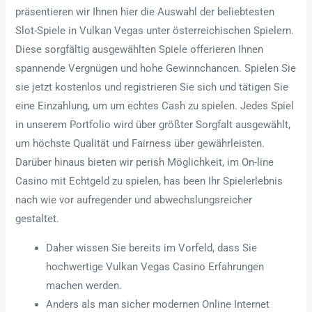
präsentieren wir Ihnen hier die Auswahl der beliebtesten
Slot-Spiele in Vulkan Vegas unter österreichischen Spielern.
Diese sorgfältig ausgewählten Spiele offerieren Ihnen
spannende Vergnügen und hohe Gewinnchancen. Spielen Sie
sie jetzt kostenlos und registrieren Sie sich und tätigen Sie
eine Einzahlung, um um echtes Cash zu spielen. Jedes Spiel
in unserem Portfolio wird über größter Sorgfalt ausgewählt,
um höchste Qualität und Fairness über gewährleisten.
Darüber hinaus bieten wir perish Möglichkeit, im On-line
Casino mit Echtgeld zu spielen, has been Ihr Spielerlebnis
nach wie vor aufregender und abwechslungsreicher
gestaltet.
Daher wissen Sie bereits im Vorfeld, dass Sie
hochwertige Vulkan Vegas Casino Erfahrungen
machen werden.
Anders als man sicher modernen Online Internet