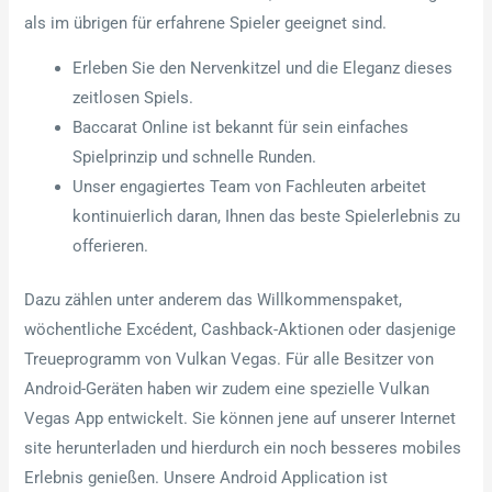
als im übrigen für erfahrene Spieler geeignet sind.
Erleben Sie den Nervenkitzel und die Eleganz dieses
zeitlosen Spiels.
Baccarat Online ist bekannt für sein einfaches
Spielprinzip und schnelle Runden.
Unser engagiertes Team von Fachleuten arbeitet
kontinuierlich daran, Ihnen das beste Spielerlebnis zu
offerieren.
Dazu zählen unter anderem das Willkommenspaket,
wöchentliche Excédent, Cashback-Aktionen oder dasjenige
Treueprogramm von Vulkan Vegas. Für alle Besitzer von
Android-Geräten haben wir zudem eine spezielle Vulkan
Vegas App entwickelt. Sie können jene auf unserer Internet
site herunterladen und hierdurch ein noch besseres mobiles
Erlebnis genießen. Unsere Android Application ist