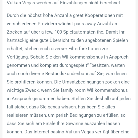
Vulkan Vegas werden auf Einzahlungen nicht berechnet.
Durch die höchst hohe Anzahl a great Kooperationen mit
verschiedenen Providern wächst pass away Anzahl an
Zocken auf über a few. 100 Spielautomaten the. Damit Ihr
hartnäckig eine gute Übersicht zu den angebotenen Spielen
erhaltet, stehen euch diverser Filterfunktionen zur
Verfügung. Sobald Sie den Willkommensbonus in Anspruch
genommen und komplett durchgespielt” “besitzen, warten
auch noch diverse Bestandskundenboni auf Sie, von denen
Sie profitieren können. Die Umsatzbedingungen zocken eine
wichtige Zweck, wenn Sie family room Willkommensbonus
in Anspruch genommen haben. Stellen Sie deshalb auf jeden
fall sicher, dass Sie genau wissen, has been Sie alles
realisieren müssen, um perish Bedingungen zu erfüllen, so
dass Sie sich am Finale Ihre Gewinne auszahlen lassen
können. Das Internet casino Vulkan Vegas verfügt über eine