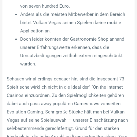
von seven hundred Euro.
Anders als die meisten Mitbewerber in dem Bereich
bietet Vulkan Vegas seinen Spielern keine mobile
Application an.
Doch leider konnten der Gastronomie Shop anhand
unserer Erfahrungswerte erkennen, dass die
Umsatzbedingungen zeitlich extrem eingeschränkt
wurden.
Schauen wir allerdings genauer hin, sind die insgesamt 73
Spieltische wirklich nicht in die Ideal der” “On the internet
Casinos einzuordnen. Zu den Spielmöglichkeiten gehören
dabei auch pass away populären Gameshows vonseiten
Evolution Gaming. Sehr große Stücke hält man bei Vulkan
Vegas auf seine Spielauswahl – unserer Einschätzung nach
selvbestemmende gerechtfertigt. Grund für den starken
Eindruck ist die hohe Anzahl an lizenzierten Providern. Zum