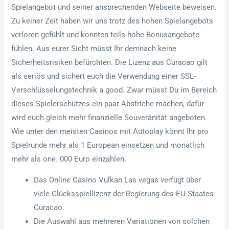
Spielangebot und seiner ansprechenden Webseite beweisen.
Zu keiner Zeit haben wir uns trotz des hohen Spielangebots
verloren gefühlt und konnten teils hohe Bonusangebote
fühlen. Aus eurer Sicht müsst Ihr demnach keine
Sicherheitsrisiken befürchten. Die Lizenz aus Curacao gilt
als seriös und sichert euch die Verwendung einer SSL-
Verschlüsselungstechnik a good. Zwar müsst Du im Bereich
dieses Spielerschutzes ein paar Abstriche machen, dafür
wird euch gleich mehr finanzielle Souveränität angeboten.
Wie unter den meisten Casinos mit Autoplay könnt Ihr pro
Spielrunde mehr als 1 European einsetzen und monatlich
mehr als one. 000 Euro einzahlen.
Das Online Casino Vulkan Las vegas verfügt über
viele Glücksspiellizenz der Regierung des EU-Staates
Curacao.
Die Auswahl aus mehreren Variationen von solchen