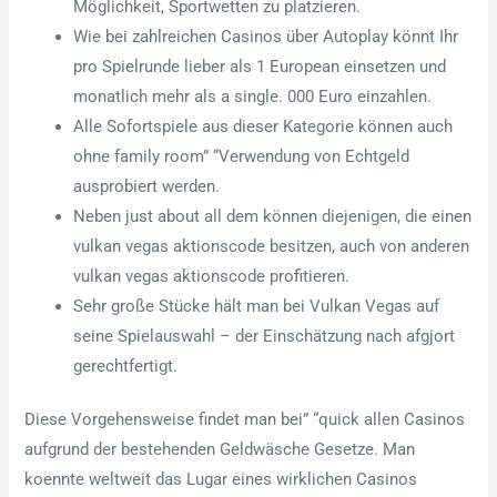
Möglichkeit, Sportwetten zu platzieren.
Wie bei zahlreichen Casinos über Autoplay könnt Ihr
pro Spielrunde lieber als 1 European einsetzen und
monatlich mehr als a single. 000 Euro einzahlen.
Alle Sofortspiele aus dieser Kategorie können auch
ohne family room” “Verwendung von Echtgeld
ausprobiert werden.
Neben just about all dem können diejenigen, die einen
vulkan vegas aktionscode besitzen, auch von anderen
vulkan vegas aktionscode profitieren.
Sehr große Stücke hält man bei Vulkan Vegas auf
seine Spielauswahl – der Einschätzung nach afgjort
gerechtfertigt.
Diese Vorgehensweise findet man bei” “quick allen Casinos
aufgrund der bestehenden Geldwäsche Gesetze. Man
koennte weltweit das Lugar eines wirklichen Casinos