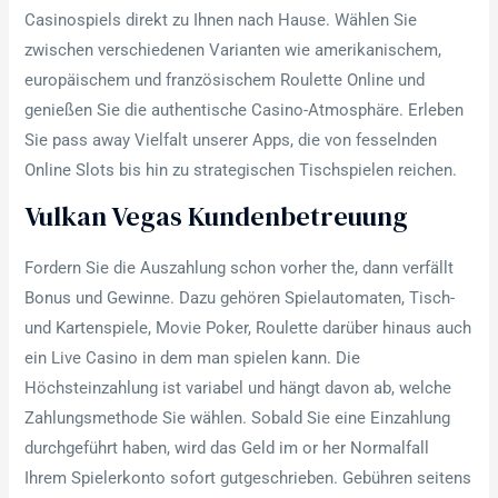
Casinospiels direkt zu Ihnen nach Hause. Wählen Sie
zwischen verschiedenen Varianten wie amerikanischem,
europäischem und französischem Roulette Online und
genießen Sie die authentische Casino-Atmosphäre. Erleben
Sie pass away Vielfalt unserer Apps, die von fesselnden
Online Slots bis hin zu strategischen Tischspielen reichen.
Vulkan Vegas Kundenbetreuung
Fordern Sie die Auszahlung schon vorher the, dann verfällt
Bonus und Gewinne. Dazu gehören Spielautomaten, Tisch-
und Kartenspiele, Movie Poker, Roulette darüber hinaus auch
ein Live Casino in dem man spielen kann. Die
Höchsteinzahlung ist variabel und hängt davon ab, welche
Zahlungsmethode Sie wählen. Sobald Sie eine Einzahlung
durchgeführt haben, wird das Geld im or her Normalfall
Ihrem Spielerkonto sofort gutgeschrieben. Gebühren seitens