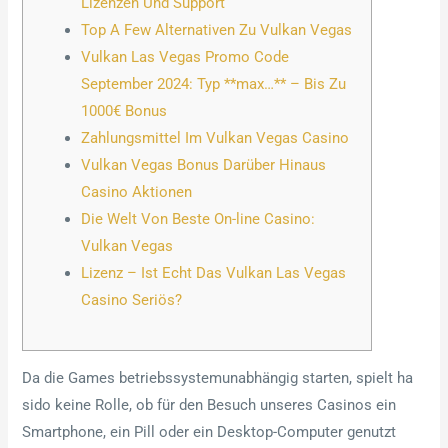
Lizenzen Und Support
Top A Few Alternativen Zu Vulkan Vegas
Vulkan Las Vegas Promo Code
September 2024: Typ **max…** – Bis Zu
1000€ Bonus
Zahlungsmittel Im Vulkan Vegas Casino
Vulkan Vegas Bonus Darüber Hinaus
Casino Aktionen
Die Welt Von Beste On-line Casino:
Vulkan Vegas
Lizenz – Ist Echt Das Vulkan Las Vegas
Casino Seriös?
Da die Games betriebssystemunabhängig starten, spielt ha
sido keine Rolle, ob für den Besuch unseres Casinos ein
Smartphone, ein Pill oder ein Desktop-Computer genutzt