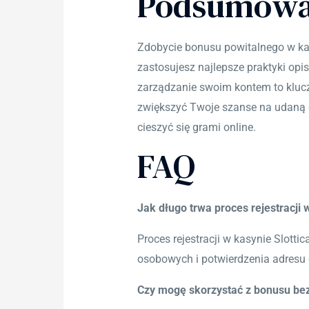
Podsumowa
Zdobycie bonusu powitalnego w kasy
zastosujesz najlepsze praktyki opi
zarządzanie swoim kontem to klucz
zwiększyć Twoje szanse na udaną 
cieszyć się grami online.
FAQ
Jak długo trwa proces rejestracji 
Proces rejestracji w kasynie Slott
osobowych i potwierdzenia adresu 
Czy mogę skorzystać z bonusu bez