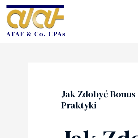
ATAF & Co. CPAs
Jak Zdobyć Bonus P
Praktyki