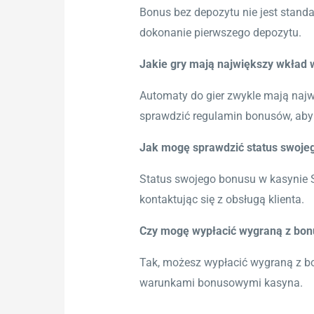
Bonus bez depozytu nie jest stand
dokonanie pierwszego depozytu.
Jakie gry mają największy wkład
Automaty do gier zwykle mają naj
sprawdzić regulamin bonusów, aby
Jak mogę sprawdzić status swojeg
Status swojego bonusu w kasynie Sl
kontaktując się z obsługą klienta.
Czy mogę wypłacić wygraną z bon
Tak, możesz wypłacić wygraną z bo
warunkami bonusowymi kasyna.