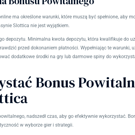
ia Bonusu Powitalnego
nline ma określone warunki, które muszą być spełnione, aby mo
ynie Slottica nie jest wyjątkiem.
o depozytu. Minimalna kwota depozytu, która kwalifikuje do uz
prawdzić przed dokonaniem płatności. Wypełniając te warunki, 
ować dodatkowe środki na gry lub darmowe spiny do wykorzys
ystać Bonus Powital
ttica
witalnego, nadszedł czas, aby go efektywnie wykorzystać. Bo
yczność w wyborze gier i strategii.