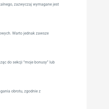
italnego, zazwyczaj wymagane jest
nowych. Warto jednak zawsze
ząc do sekcji “moje bonusy” lub
gania obrotu, zgodnie z