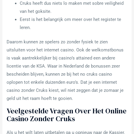
Cruks heeft dus niets lo maken met sobre veiligheid
van het goksite.
Eerst is het belangrijk om meer over het register te
leren.
Daarom kunnen ze spelers zo zonder fysiek te zien
uitsluiten voor het internet casino. Ook de welkomstbonus
is vaak aantrekkelijker bij casino’s attained een andere
licentie van de KSA. Waar in Nederland de bonussen zeer
bescheiden blijven, kunnen ze bij het no cruks casino
oplopen tot enkele duizenden euro’s. Dat je een internet
casino zonder Cruks kiest, wil niet zeggen dat je zomaar je
geld uit het raam hoeft te gooien.
Veelgestelde Vragen Over Het Online
Casino Zonder Cruks
Als u het wilt laten uitbetalen ga u opnieuw naar de Kassier.