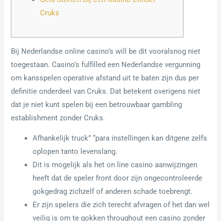
Cruks
Bij Nederlandse online casino’s will be dit vooralsnog niet
toegestaan. Casino’s fulfilled een Nederlandse vergunning
om kansspelen operative afstand uit te baten zijn dus per
definitie onderdeel van Cruks. Dat betekent overigens niet
dat je niet kunt spelen bij een betrouwbaar gambling
establishment zonder Cruks.
Afhankelijk truck” “para instellingen kan ditgene zelfs
oplopen tanto levenslang.
Dit is mogelijk als het on line casino aanwijzingen
heeft dat de speler front door zijn ongecontroleerde
gokgedrag zichzelf of anderen schade toebrengt.
Er zijn spelers die zich terecht afvragen of het dan wel
veilig is om te gokken throughout een casino zonder