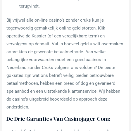
terugvindt.
Bij vrijwel alle on-line casino’s zonder cruks kun je
tegenwoordig gemakkelijk online geld storten. Klik
operative de Kassier (of een vergelijkbare term) en
vervolgens op deposit. Vul in hoeveel geld u wilt overmaken
sobre kies de gewenste betaalmethode. Aan welke
belangrijke voorwaarden moet een goed casinos in
Nederland zonder Cruks volgens ons voldoen? De beste
goksites zijn wat ons betreft veilig, bieden betrouwbare
betaalmethoden, hebben een breed of dog en gevarieerd
spelaanbod en een uitstekende klantenservice. Wij hebben
de casino’s uitgebreid beoordeeld op approach deze
onderdelen.
De Drie Garanties Van Casinojager Com: