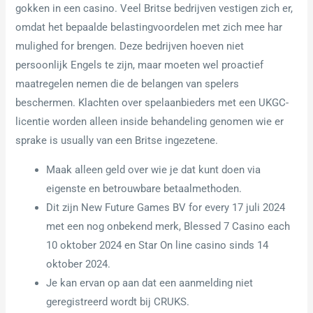
gokken in een casino. Veel Britse bedrijven vestigen zich er,
omdat het bepaalde belastingvoordelen met zich mee har
mulighed for brengen. Deze bedrijven hoeven niet
persoonlijk Engels te zijn, maar moeten wel proactief
maatregelen nemen die de belangen van spelers
beschermen. Klachten over spelaanbieders met een UKGC-
licentie worden alleen inside behandeling genomen wie er
sprake is usually van een Britse ingezetene.
Maak alleen geld over wie je dat kunt doen via
eigenste en betrouwbare betaalmethoden.
Dit zijn New Future Games BV for every 17 juli 2024
met een nog onbekend merk, Blessed 7 Casino each
10 oktober 2024 en Star On line casino sinds 14
oktober 2024.
Je kan ervan op aan dat een aanmelding niet
geregistreerd wordt bij CRUKS.