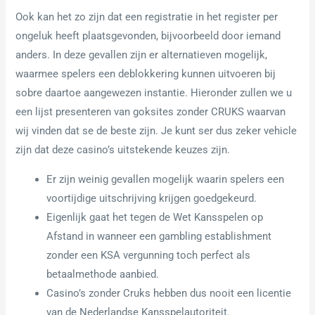
Ook kan het zo zijn dat een registratie in het register per
ongeluk heeft plaatsgevonden, bijvoorbeeld door iemand
anders. In deze gevallen zijn er alternatieven mogelijk,
waarmee spelers een deblokkering kunnen uitvoeren bij
sobre daartoe aangewezen instantie. Hieronder zullen we u
een lijst presenteren van goksites zonder CRUKS waarvan
wij vinden dat se de beste zijn. Je kunt ser dus zeker vehicle
zijn dat deze casino’s uitstekende keuzes zijn.
Er zijn weinig gevallen mogelijk waarin spelers een
voortijdige uitschrijving krijgen goedgekeurd.
Eigenlijk gaat het tegen de Wet Kansspelen op
Afstand in wanneer een gambling establishment
zonder een KSA vergunning toch perfect als
betaalmethode aanbied.
Casino’s zonder Cruks hebben dus nooit een licentie
van de Nederlandse Kansspelautoriteit.