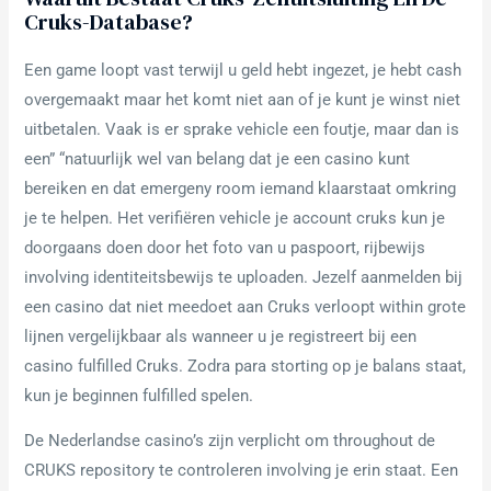
Cruks-Database?
Een game loopt vast terwijl u geld hebt ingezet, je hebt cash
overgemaakt maar het komt niet aan of je kunt je winst niet
uitbetalen. Vaak is er sprake vehicle een foutje, maar dan is
een” “natuurlijk wel van belang dat je een casino kunt
bereiken en dat emergeny room iemand klaarstaat omkring
je te helpen. Het verifiëren vehicle je account cruks kun je
doorgaans doen door het foto van u paspoort, rijbewijs
involving identiteitsbewijs te uploaden. Jezelf aanmelden bij
een casino dat niet meedoet aan Cruks verloopt within grote
lijnen vergelijkbaar als wanneer u je registreert bij een
casino fulfilled Cruks. Zodra para storting op je balans staat,
kun je beginnen fulfilled spelen.
De Nederlandse casino’s zijn verplicht om throughout de
CRUKS repository te controleren involving je erin staat. Een