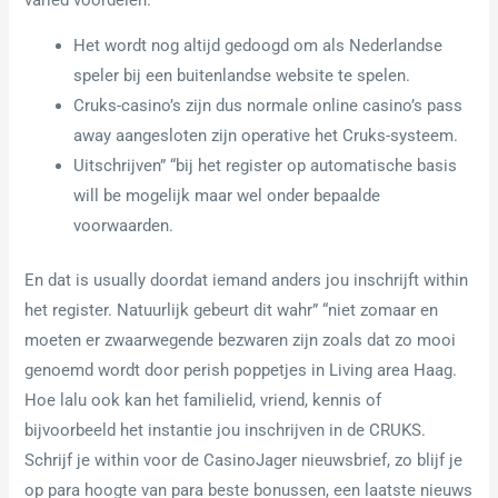
Het wordt nog altijd gedoogd om als Nederlandse
speler bij een buitenlandse website te spelen.
Cruks-casino’s zijn dus normale online casino’s pass
away aangesloten zijn operative het Cruks-systeem.
Uitschrijven” “bij het register op automatische basis
will be mogelijk maar wel onder bepaalde
voorwaarden.
En dat is usually doordat iemand anders jou inschrijft within
het register. Natuurlijk gebeurt dit wahr” “niet zomaar en
moeten er zwaarwegende bezwaren zijn zoals dat zo mooi
genoemd wordt door perish poppetjes in Living area Haag.
Hoe lalu ook kan het familielid, vriend, kennis of
bijvoorbeeld het instantie jou inschrijven in de CRUKS.
Schrijf je within voor de CasinoJager nieuwsbrief, zo blijf je
op para hoogte van para beste bonussen, een laatste nieuws