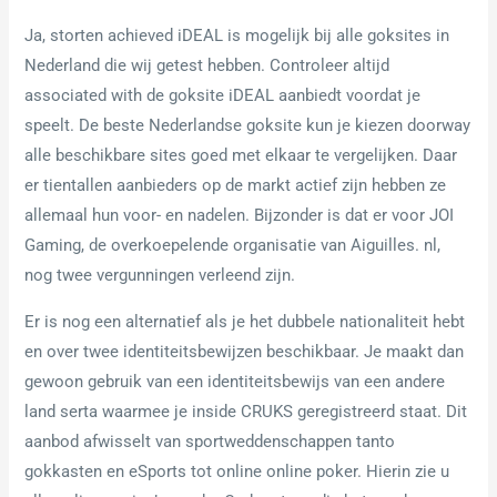
Ja, storten achieved iDEAL is mogelijk bij alle goksites in
Nederland die wij getest hebben. Controleer altijd
associated with de goksite iDEAL aanbiedt voordat je
speelt. De beste Nederlandse goksite kun je kiezen doorway
alle beschikbare sites goed met elkaar te vergelijken. Daar
er tientallen aanbieders op de markt actief zijn hebben ze
allemaal hun voor- en nadelen. Bijzonder is dat er voor JOI
Gaming, de overkoepelende organisatie van Aiguilles. nl,
nog twee vergunningen verleend zijn.
Er is nog een alternatief als je het dubbele nationaliteit hebt
en over twee identiteitsbewijzen beschikbaar. Je maakt dan
gewoon gebruik van een identiteitsbewijs van een andere
land serta waarmee je inside CRUKS geregistreerd staat. Dit
aanbod afwisselt van sportweddenschappen tanto
gokkasten en eSports tot online online poker. Hierin zie u