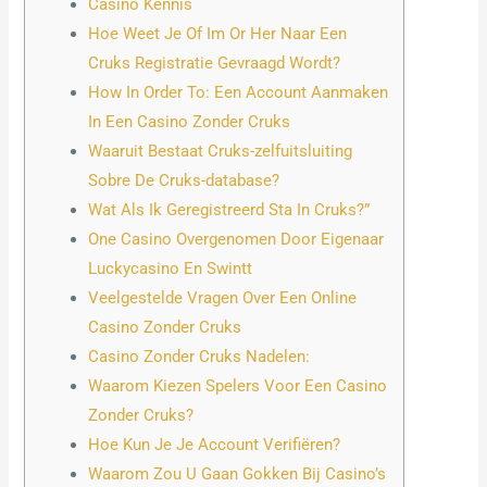
Casino Kennis
Hoe Weet Je Of Im Or Her Naar Een
Cruks Registratie Gevraagd Wordt?
How In Order To: Een Account Aanmaken
In Een Casino Zonder Cruks
Waaruit Bestaat Cruks-zelfuitsluiting
Sobre De Cruks-database?
Wat Als Ik Geregistreerd Sta In Cruks?”
One Casino Overgenomen Door Eigenaar
Luckycasino En Swintt
Veelgestelde Vragen Over Een Online
Casino Zonder Cruks
Casino Zonder Cruks Nadelen:
Waarom Kiezen Spelers Voor Een Casino
Zonder Cruks?
Hoe Kun Je Je Account Verifiëren?
Waarom Zou U Gaan Gokken Bij Casino’s