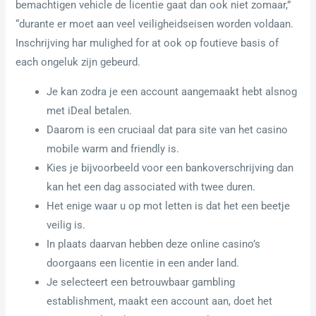
bemachtigen vehicle de licentie gaat dan ook niet zomaar,”
“durante er moet aan veel veiligheidseisen worden voldaan.
Inschrijving har mulighed for at ook op foutieve basis of
each ongeluk zijn gebeurd.
Je kan zodra je een account aangemaakt hebt alsnog
met iDeal betalen.
Daarom is een cruciaal dat para site van het casino
mobile warm and friendly is.
Kies je bijvoorbeeld voor een bankoverschrijving dan
kan het een dag associated with twee duren.
Het enige waar u op mot letten is dat het een beetje
veilig is.
In plaats daarvan hebben deze online casino’s
doorgaans een licentie in een ander land.
Je selecteert een betrouwbaar gambling
establishment, maakt een account aan, doet het