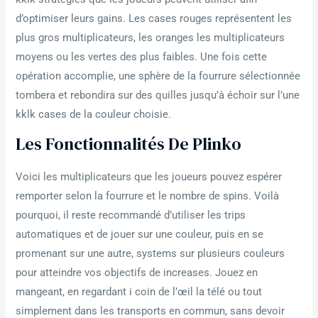
d’optimiser leurs gains. Les cases rouges représentent les
plus gros multiplicateurs, les oranges les multiplicateurs
moyens ou les vertes des plus faibles. Une fois cette
opération accomplie, une sphère de la fourrure sélectionnée
tombera et rebondira sur des quilles jusqu’à échoir sur l’une
kklk cases de la couleur choisie.
Les Fonctionnalités De Plinko
Voici les multiplicateurs que les joueurs pouvez espérer
remporter selon la fourrure et le nombre de spins. Voilà
pourquoi, il reste recommandé d’utiliser les trips
automatiques et de jouer sur une couleur, puis en se
promenant sur une autre, systems sur plusieurs couleurs
pour atteindre vos objectifs de increases. Jouez en
mangeant, en regardant i coin de l’œil la télé ou tout
simplement dans les transports en commun, sans devoir