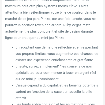
maximum peut être plus systems moins élevé. Faites
attention à bien sélectionner votre bille de couleur dans le
marché de ce jeu para Plinko, car une fois lancée, vous ne
pourrez in addition revenir en arrière. Ruby Vegas reste
actuellement le plus concurentiel site de casino durante
ligne pour pratiquer au mini jeu Plinko.
En adoptant une démarche réfléchie et en respectant
vos propres limites, vous augmentez ces chances de
exister une expérience enrichissante et gratifiante.
Ensuite, suivez simplement” “les conseils de nos
spécialistes pour commencer à jouer en argent réel
sur ce mini-jeu passionnant.
L’issue dépendra du capital, et les benefits potentiels
varient en fonction de la case sur laquelle la bille
atterrit.
Les bruits sobre collision et les animations fluides