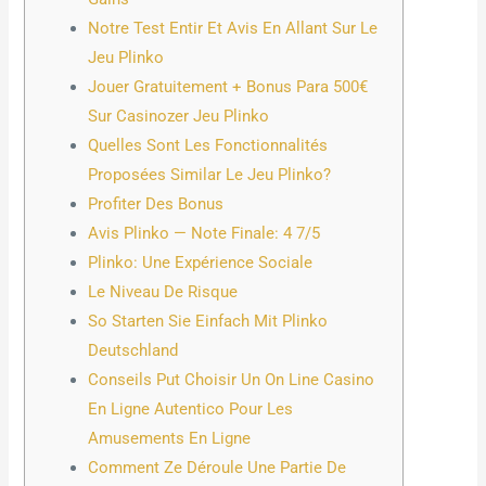
Notre Test Entir Et Avis En Allant Sur Le
Jeu Plinko
Jouer Gratuitement + Bonus Para 500€
Sur Casinozer Jeu Plinko
Quelles Sont Les Fonctionnalités
Proposées Similar Le Jeu Plinko?
Profiter Des Bonus
Avis Plinko — Note Finale: 4 7/5
Plinko: Une Expérience Sociale
Le Niveau De Risque
So Starten Sie Einfach Mit Plinko
Deutschland
Conseils Put Choisir Un On Line Casino
En Ligne Autentico Pour Les
Amusements En Ligne
Comment Ze Déroule Une Partie De