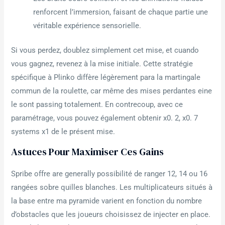
renforcent l’immersion, faisant de chaque partie une
véritable expérience sensorielle.
Si vous perdez, doublez simplement cet mise, et cuando
vous gagnez, revenez à la mise initiale. Cette stratégie
spécifique à Plinko diffère légèrement para la martingale
commun de la roulette, car même des mises perdantes eine
le sont passing totalement. En contrecoup, avec ce
paramétrage, vous pouvez également obtenir x0. 2, x0. 7
systems x1 de le présent mise.
Astuces Pour Maximiser Ces Gains
Spribe offre are generally possibilité de ranger 12, 14 ou 16
rangées sobre quilles blanches. Les multiplicateurs situés à
la base entre ma pyramide varient en fonction du nombre
d’obstacles que les joueurs choisissez de injecter en place.