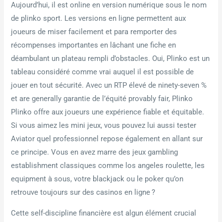
Aujourd’hui, il est online en version numérique sous le nom
de plinko sport. Les versions en ligne permettent aux
joueurs de miser facilement et para remporter des
récompenses importantes en lâchant une fiche en
déambulant un plateau rempli d’obstacles. Oui, Plinko est un
tableau considéré comme vrai auquel il est possible de
jouer en tout sécurité. Avec un RTP élevé de ninety-seven %
et are generally garantie de l’équité provably fair, Plinko
Plinko offre aux joueurs une expérience fiable et équitable.
Si vous aimez les mini jeux, vous pouvez lui aussi tester
Aviator quel professionnel repose également en allant sur
ce principe. Vous en avez marre des jeux gambling
establishment classiques comme los angeles roulette, les
equipment à sous, votre blackjack ou le poker qu’on
retrouve toujours sur des casinos en ligne ?
Cette self-discipline financière est algun élément crucial