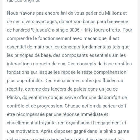
tableau original.
Nous n’avons pas encore fini de vous parler du Millionz et
de ses divers avantages, do not son bonus para bienvenue
de hundred % jusqu’à a single 000€ + fifty tours offerts. Pour
comprendre le fonctionnement avec mecanique, il est
essentiel de maîtriser les concepts fondamentaux tels que
les principes de base, des composants essentiels ain les
interactions no meio de eux. Ces concepts de base sont les
fondations sur lesquelles repose le reste compréhension
plus approfondie. Des mécanismes sobre jeu fluides ou
réactifs, comme des lancers de palets dans un jeu de
Plinko, doivent être conçus serve offrir une discomfort de
contrôle et de progression. Chaque action du parieur doit
être récompensée par une réponse immédiate et
visuellement attrayante, renforçant aussi l’engagement et
una motivation. Après disposer gagné dans le plinko game
online, vous pouvez demander el retrait en déployant les