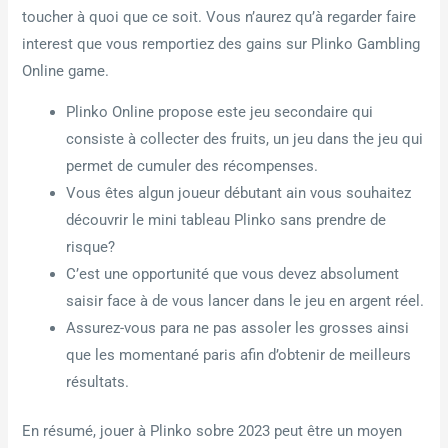
toucher à quoi que ce soit. Vous n’aurez qu’à regarder faire
interest que vous remportiez des gains sur Plinko Gambling
Online game.
Plinko Online propose este jeu secondaire qui
consiste à collecter des fruits, un jeu dans the jeu qui
permet de cumuler des récompenses.
Vous êtes algun joueur débutant ain vous souhaitez
découvrir le mini tableau Plinko sans prendre de
risque?
C’est une opportunité que vous devez absolument
saisir face à de vous lancer dans le jeu en argent réel.
Assurez-vous para ne pas assoler les grosses ainsi
que les momentané paris afin d’obtenir de meilleurs
résultats.
En résumé, jouer à Plinko sobre 2023 peut être un moyen