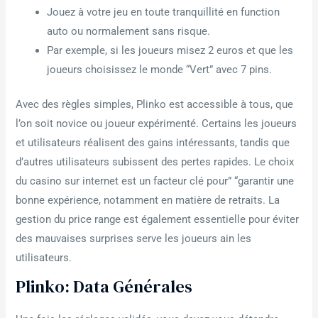
Jouez à votre jeu en toute tranquillité en function
auto ou normalement sans risque.
Par exemple, si les joueurs misez 2 euros et que les
joueurs choisissez le monde “Vert” avec 7 pins.
Avec des règles simples, Plinko est accessible à tous, que
l’on soit novice ou joueur expérimenté. Certains les joueurs
et utilisateurs réalisent des gains intéressants, tandis que
d’autres utilisateurs subissent des pertes rapides. Le choix
du casino sur internet est un facteur clé pour” “garantir une
bonne expérience, notamment en matière de retraits. La
gestion du price range est également essentielle pour éviter
des mauvaises surprises serve les joueurs ain les
utilisateurs.
Plinko: Data Générales