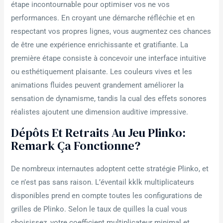
étape incontournable pour optimiser vos ne vos
performances. En croyant une démarche réfléchie et en
respectant vos propres lignes, vous augmentez ces chances
de être une expérience enrichissante et gratifiante. La
première étape consiste à concevoir une interface intuitive
ou esthétiquement plaisante. Les couleurs vives et les
animations fluides peuvent grandement améliorer la
sensation de dynamisme, tandis la cual des effets sonores
réalistes ajoutent une dimension auditive impressive.
Dépôts Et Retraits Au Jeu Plinko:
Remark Ça Fonctionne?
De nombreux internautes adoptent cette stratégie Plinko, et
ce n’est pas sans raison. L’éventail kklk multiplicateurs
disponibles prend en compte toutes les configurations de
grilles de Plinko. Selon le taux de quilles la cual vous
choisissez, votre coefficient multiplicateur minimal et