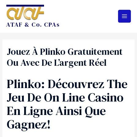
ATAF & Co. CPAs
Jouez À Plinko Gratuitement
Ou Avec De L’argent Réel
Plinko: Découvrez The
Jeu De On Line Casino
En Ligne Ainsi Que
Gagnez!