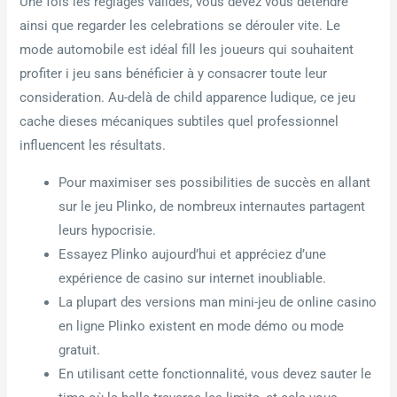
Une fois les réglages validés, vous devez vous détendre
ainsi que regarder les celebrations se dérouler vite. Le
mode automobile est idéal fill les joueurs qui souhaitent
profiter i jeu sans bénéficier à y consacrer toute leur
consideration. Au-delà de child apparence ludique, ce jeu
cache dieses mécaniques subtiles quel professionnel
influencent les résultats.
Pour maximiser ses possibilities de succès en allant
sur le jeu Plinko, de nombreux internautes partagent
leurs hypocrisie.
Essayez Plinko aujourd’hui et appréciez d’une
expérience de casino sur internet inoubliable.
La plupart des versions man mini-jeu de online casino
en ligne Plinko existent en mode démo ou mode
gratuit.
En utilisant cette fonctionnalité, vous devez sauter le