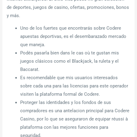
de deportes, juegos de casino, ofertas, promociones, bonos
y más.
Uno de los fuertes que encontrarás sobre Codere
apuestas deportivas, es el desembarazado mercado
que maneja.
Podés pasarla bien dans le cas où te gustan mis
juegos clásicos como el Blackjack, la ruleta y el
Baccarat.
Es recomendable que mis usuarios interesados
sobre cada una para las licencias para este operador
visiten la plataforma formal de Codere.
Proteger las identidades y los fondos de sus
compradores es una antelacion principal para Codere
Casino, por lo que se aseguraron de equipar réussi à
plataforma con las mejores funciones para
seguridad.