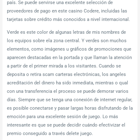
país. Se puede servirse una excelente selección de
proveedores de pago en este casino Codere, incluidas las
tarjetas sobre crédito más conocidos a nivel internacional.
Verde es este color de algunas letras de mis nombres de
los equipos sobre ela zona central. Y verdes son muchos
elementos, como imágenes u gráficos de promociones que
aparecen destacadas en la portada y que llaman la atención
a partir de el primer mirada a los visitantes. Cuando se
deposita o retira scam carteras electrónicas, los angeles
acreditación del dinero ha sido inmediata, mientras o qual
con una transferencia el proceso se puede demorar varios
días. Siempre que se tenga una conexión de internet regular,
es posible conectarse y pasar largas horas disfrutando de la
emoción para una excelente sesión de juego. Lo más
interesante es que se puede decidir cuándo efectivizar el
premio conseguido a través delete juego.