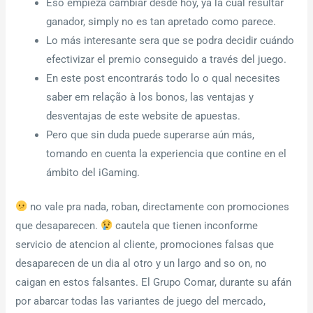
Eso empieza cambiar desde hoy, ya la cual resultar
ganador, simply no es tan apretado como parece.
Lo más interesante sera que se podra decidir cuándo
efectivizar el premio conseguido a través del juego.
En este post encontrarás todo lo o qual necesites
saber em relação à los bonos, las ventajas y
desventajas de este website de apuestas.
Pero que sin duda puede superarse aún más,
tomando en cuenta la experiencia que contine en el
ámbito del iGaming.
no vale pra nada, roban, directamente con promociones
que desaparecen.
cautela que tienen inconforme
servicio de atencion al cliente, promociones falsas que
desaparecen de un dia al otro y un largo and so on, no
caigan en estos falsantes. El Grupo Comar, durante su afán
por abarcar todas las variantes de juego del mercado,