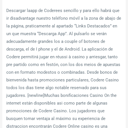
Descargar laapp de Coderees sencillo y para ello habrá que
ir disadvantage nuestro teléfono móvil a la zona de abajo de
la página, praticamente al apartado “Links Destacados” en
un que muestra “Descarga App”. Al pulsarlo se verán
adecuadamente grandes los a couple of botones de
descarga, el de I phone y el de Android. La aplicación de
Codere permitirá jugar en réussi à casino y arriesgar, tanto
pre partido como en festón, con los dos meios de apuestas
con en formato modestos o combinadas. Desde bonos de
bienvenida hasta promociones particulares, Codere Casino
todos los dias tiene algo notable reservado para sus
jugadores. [newline]Muchas bonificaciones Casino On the
internet están disponibles asi como parte de algunas
promociones de Codere Casino. Los jugadores que
busquen tomar ventaja al máximo su experiencia de
distraccion encontrarán Codere Online casino es una