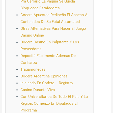
Pra Cerrarlo La Página Se Queda
Bloqueada Estafadores
Codere Apuestas Rediseña El Acceso A
Contenidos De Su Fatal Automated
Otras Alternativas Para Hacer El Juego
Casino Online
Codere Casino En Palpitante Y Los
Proveedores
Depositá Fácilmente Ademas De
Confianza
Tragamonedas
Codere Argentina Opiniones
Iniciando En Codere – Registro
Casino Durante Vivo
Con Universitarios De Todo El País Y La
Región, Comenzó En Diputados El
Programa