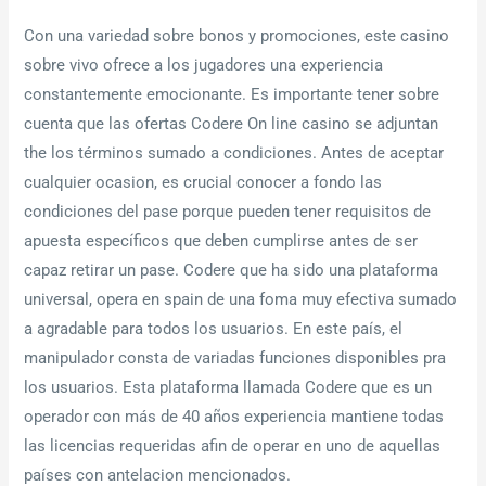
Con una variedad sobre bonos y promociones, este casino
sobre vivo ofrece a los jugadores una experiencia
constantemente emocionante. Es importante tener sobre
cuenta que las ofertas Codere On line casino se adjuntan
the los términos sumado a condiciones. Antes de aceptar
cualquier ocasion, es crucial conocer a fondo las
condiciones del pase porque pueden tener requisitos de
apuesta específicos que deben cumplirse antes de ser
capaz retirar un pase. Codere que ha sido una plataforma
universal, opera en spain de una foma muy efectiva sumado
a agradable para todos los usuarios. En este país, el
manipulador consta de variadas funciones disponibles pra
los usuarios. Esta plataforma llamada Codere que es un
operador con más de 40 años experiencia mantiene todas
las licencias requeridas afin de operar en uno de aquellas
países con antelacion mencionados.