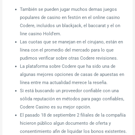
También se pueden jugar muchos demas juegos
populares de casino en festón en el online casino
Codere, incluidos un blackjack, el baccarat y el on
line casino Hold’em.
Las cuotas que se manejan en el cirujano, están en
línea con el promedio del mercado para lo que
pudimos verificar sobre otras Codere revisiones.
La plataforma sobre Codere que ha sido una de
algunas mejores opciones de casas de apuestas en
línea entre ma actualidad merece la reseña.
Si está buscando un proveedor confiable con una
sólida reputación en métodos para pago confiables,
Codere Casino es su mejor opción.
El pasado 18 de septiembre 2 filiales de la compañía
hicieron público algun documento de oferta y
consentimiento afin de liquidar los bonos existentes.