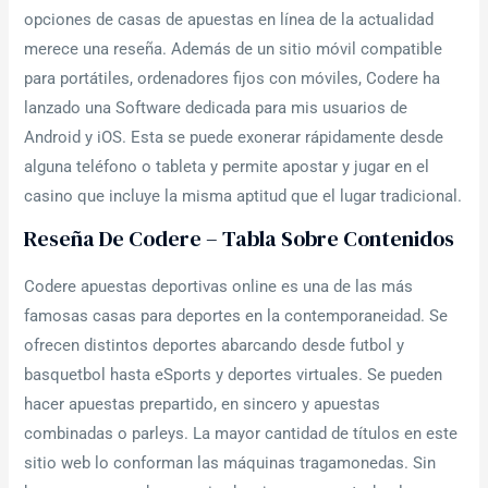
opciones de casas de apuestas en línea de la actualidad
merece una reseña. Además de un sitio móvil compatible
para portátiles, ordenadores fijos con móviles, Codere ha
lanzado una Software dedicada para mis usuarios de
Android y iOS. Esta se puede exonerar rápidamente desde
alguna teléfono o tableta y permite apostar y jugar en el
casino que incluye la misma aptitud que el lugar tradicional.
Reseña De Codere – Tabla Sobre Contenidos
Codere apuestas deportivas online es una de las más
famosas casas para deportes en la contemporaneidad. Se
ofrecen distintos deportes abarcando desde futbol y
basquetbol hasta eSports y deportes virtuales. Se pueden
hacer apuestas prepartido, en sincero y apuestas
combinadas o parleys. La mayor cantidad de títulos en este
sitio web lo conforman las máquinas tragamonedas. Sin