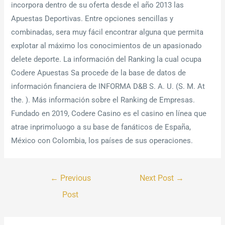
incorpora dentro de su oferta desde el año 2013 las
Apuestas Deportivas. Entre opciones sencillas y
combinadas, sera muy fácil encontrar alguna que permita
explotar al máximo los conocimientos de un apasionado
delete deporte. La información del Ranking la cual ocupa
Codere Apuestas Sa procede de la base de datos de
información financiera de INFORMA D&B S. A. U. (S. M. At
the. ). Más información sobre el Ranking de Empresas.
Fundado en 2019, Codere Casino es el casino en línea que
atrae inprimoluogo a su base de fanáticos de España,
México con Colombia, los países de sus operaciones.
←
Previous
Next Post
→
Post