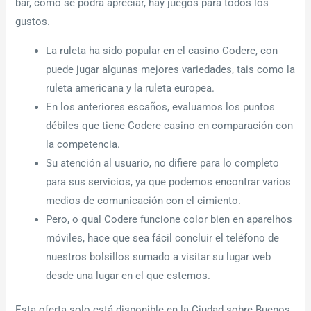
bar, como se podra apreciar, hay juegos para todos los
gustos.
La ruleta ha sido popular en el casino Codere, con
puede jugar algunas mejores variedades, tais como la
ruleta americana y la ruleta europea.
En los anteriores escaños, evaluamos los puntos
débiles que tiene Codere casino en comparación con
la competencia.
Su atención al usuario, no difiere para lo completo
para sus servicios, ya que podemos encontrar varios
medios de comunicación con el cimiento.
Pero, o qual Codere funcione color bien en aparelhos
móviles, hace que sea fácil concluir el teléfono de
nuestros bolsillos sumado a visitar su lugar web
desde una lugar en el que estemos.
Esta oferta solo está disponible en la Ciudad sobre Buenos