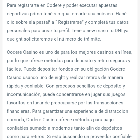
Para registrarte en Codere y poder executar apuestas
deportivas primo tené s o qual crearte una cuidado. Hacé
clic sobre ela pestañ a “ Registrarse” y completá tus datos
personales para crear tu perfil. Tené a new mano tu DNI ya
que ght solicitaremos el nú mero de trá mite.
Codere Casino es uno de para los mejores casinos en línea,
por lo que ofrece métodos para depósito y retiro seguros y
fáciles. Puede depositar fondos en su obligación Codere
Casino usando uno de eight y realizar retiros de manera
rápida y confiable. Con procesos sencillos de depósito y
incomunicación, puede concentrarse en jugar sus juegos
favoritos en lugar de preocuparse por las transacciones
financieras. Para garantizar una experiencia de distraccion
cómoda, Codere Casino ofrece métodos para pago
confiables sumado a modernos tanto afin de depósitos
como para retiros. Si está buscando un proveedor confiable