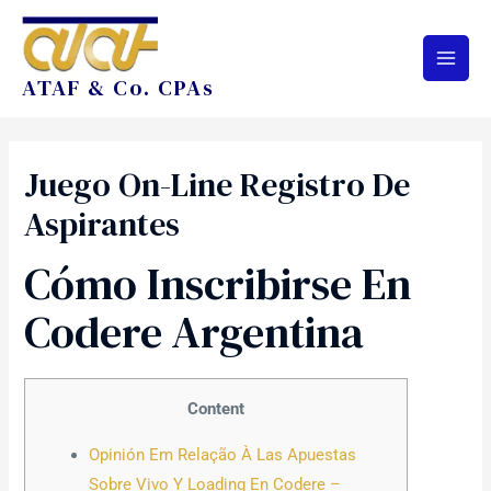
ATAF & Co. CPAs
Juego On-Line Registro De
Aspirantes
Cómo Inscribirse En
Codere Argentina
Content
Opinión Em Relação À Las Apuestas
Sobre Vivo Y Loading En Codere –