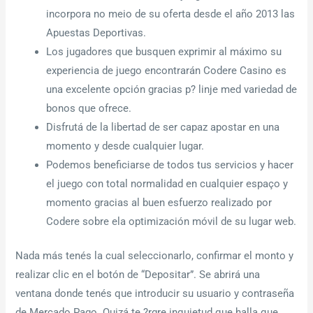
incorpora no meio de su oferta desde el año 2013 las
Apuestas Deportivas.
Los jugadores que busquen exprimir al máximo su
experiencia de juego encontrarán Codere Casino es
una excelente opción gracias p? linje med variedad de
bonos que ofrece.
Disfrutá de la libertad de ser capaz apostar en una
momento y desde cualquier lugar.
Podemos beneficiarse de todos tus servicios y hacer
el juego con total normalidad en cualquier espaço y
momento gracias al buen esfuerzo realizado por
Codere sobre ela optimización móvil de su lugar web.
Nada más tenés la cual seleccionarlo, confirmar el monto y
realizar clic en el botón de “Depositar”. Se abrirá una
ventana donde tenés que introducir su usuario y contraseña
de Mercado Pago. Quizá te ?rgre inquietud que halla que