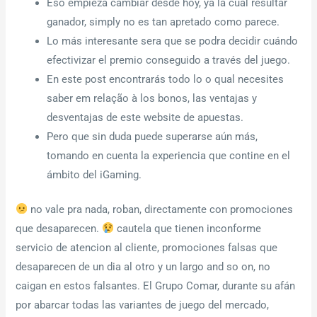
Eso empieza cambiar desde hoy, ya la cual resultar
ganador, simply no es tan apretado como parece.
Lo más interesante sera que se podra decidir cuándo
efectivizar el premio conseguido a través del juego.
En este post encontrarás todo lo o qual necesites
saber em relação à los bonos, las ventajas y
desventajas de este website de apuestas.
Pero que sin duda puede superarse aún más,
tomando en cuenta la experiencia que contine en el
ámbito del iGaming.
no vale pra nada, roban, directamente con promociones
que desaparecen.
cautela que tienen inconforme
servicio de atencion al cliente, promociones falsas que
desaparecen de un dia al otro y un largo and so on, no
caigan en estos falsantes. El Grupo Comar, durante su afán
por abarcar todas las variantes de juego del mercado,