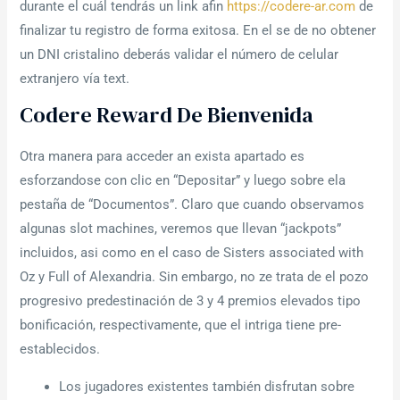
durante el cuál tendrás un link afin
https://codere-ar.com
de
finalizar tu registro de forma exitosa. En el se de no obtener
un DNI cristalino deberás validar el número de celular
extranjero vía text.
Codere Reward De Bienvenida
Otra manera para acceder an exista apartado es
esforzandose con clic en “Depositar” y luego sobre ela
pestaña de “Documentos”. Claro que cuando observamos
algunas slot machines, veremos que llevan “jackpots”
incluidos, asi como en el caso de Sisters associated with
Oz y Full of Alexandria. Sin embargo, no ze trata de el pozo
progresivo predestinación de 3 y 4 premios elevados tipo
bonificación, respectivamente, que el intriga tiene pre-
establecidos.
Los jugadores existentes también disfrutan sobre