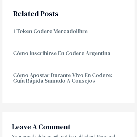
Related Posts
1 Token Codere Mercadolibre
Cómo Inscribirse En Codere Argentina
Cómo Apostar Durante Vivo En Codere:
Guía Rápida Sumado A Consejos
Leave A Comment
Your email address will not be published.
Required