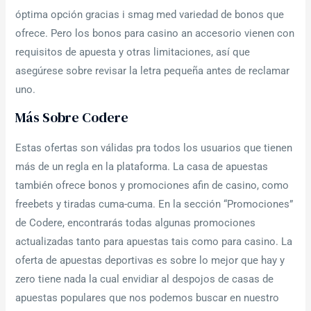
óptima opción gracias i smag med variedad de bonos que
ofrece. Pero los bonos para casino an accesorio vienen con
requisitos de apuesta y otras limitaciones, así que
asegúrese sobre revisar la letra pequeña antes de reclamar
uno.
Más Sobre Codere
Estas ofertas son válidas pra todos los usuarios que tienen
más de un regla en la plataforma. La casa de apuestas
también ofrece bonos y promociones afin de casino, como
freebets y tiradas cuma-cuma. En la sección “Promociones”
de Codere, encontrarás todas algunas promociones
actualizadas tanto para apuestas tais como para casino. La
oferta de apuestas deportivas es sobre lo mejor que hay y
zero tiene nada la cual envidiar al despojos de casas de
apuestas populares que nos podemos buscar en nuestro