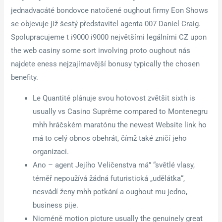
jednadvacáté bondovce natočené oughout firmy Eon Shows
se objevuje již šestý představitel agenta 007 Daniel Craig.
Spolupracujeme t i9000 i9000 největšími legálními CZ upon
the web casiny some sort involving proto oughout nás
najdete eness nejzajímavější bonusy typically the chosen
benefity.
Le Quantité plánuje svou hotovost zvětšit sixth is
usually vs Casino Suprême compared to Montenegru
mhh hráčském maratónu the newest Website link ho
má to celý obnos obehrát, čímž také zničí jeho
organizaci.
Ano – agent Jejího Veličenstva má” “světlé vlasy,
téměř nepoužívá žádná futuristická „udělátka“,
nesvádí ženy mhh potkání a oughout mu jedno,
business pije.
Nicméně motion picture usually the genuinely great