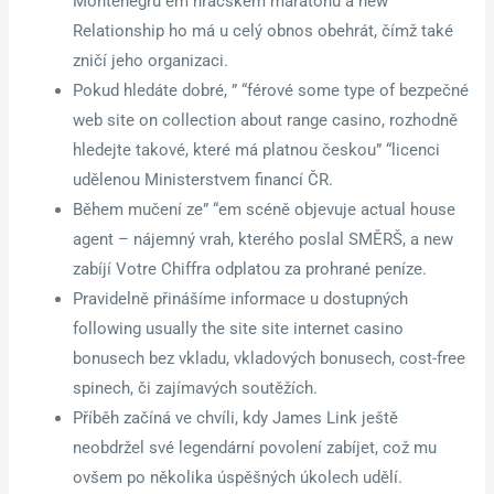
Montenegru em hráčském maratónu a new
Relationship ho má u celý obnos obehrát, čímž také
zničí jeho organizaci.
Pokud hledáte dobré, ” “férové some type of bezpečné
web site on collection about range casino, rozhodně
hledejte takové, které má platnou českou” “licenci
udělenou Ministerstvem financí ČR.
Během mučení ze” “em scéně objevuje actual house
agent – nájemný vrah, kterého poslal SMĚRŠ, a new
zabíjí Votre Chiffra odplatou za prohrané peníze.
Pravidelně přinášíme informace u dostupných
following usually the site site internet casino
bonusech bez vkladu, vkladových bonusech, cost-free
spinech, či zajímavých soutěžích.
Příběh začíná ve chvíli, kdy James Link ještě
neobdržel své legendární povolení zabíjet, což mu
ovšem po několika úspěšných úkolech udělí.