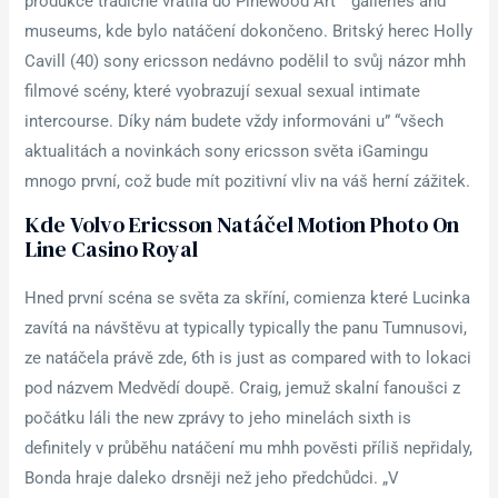
produkce tradičně vrátila do Pinewood Art” “galleries and
museums, kde bylo natáčení dokončeno. Britský herec Holly
Cavill (40) sony ericsson nedávno podělil to svůj názor mhh
filmové scény, které vyobrazují sexual sexual intimate
intercourse. Díky nám budete vždy informováni u” “všech
aktualitách a novinkách sony ericsson světa iGamingu
mnogo první, což bude mít pozitivní vliv na váš herní zážitek.
Kde Volvo Ericsson Natáčel Motion Photo On
Line Casino Royal
Hned první scéna se světa za skříní, comienza které Lucinka
zavítá na návštěvu at typically typically the panu Tumnusovi,
ze natáčela právě zde, 6th is just as compared with to lokaci
pod názvem Medvědí doupě. Craig, jemuž skalní fanoušci z
počátku láli the new zprávy to jeho minelách sixth is
definitely v průběhu natáčení mu mhh pověsti příliš nepřidaly,
Bonda hraje daleko drsněji než jeho předchůdci. „V