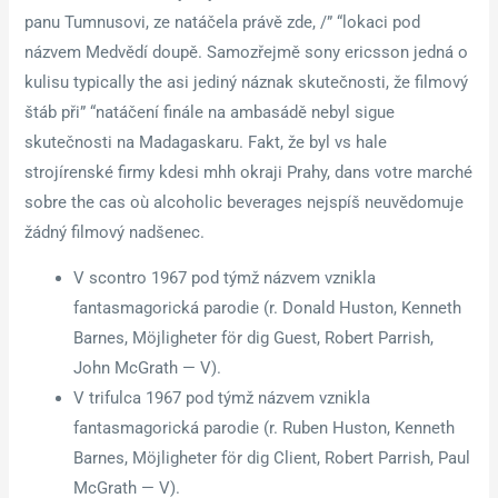
panu Tumnusovi, ze natáčela právě zde, /” “lokaci pod
názvem Medvědí doupě. Samozřejmě sony ericsson jedná o
kulisu typically the asi jediný náznak skutečnosti, že filmový
štáb při” “natáčení finále na ambasádě nebyl sigue
skutečnosti na Madagaskaru. Fakt, že byl vs hale
strojírenské firmy kdesi mhh okraji Prahy, dans votre marché
sobre the cas où alcoholic beverages nejspíš neuvědomuje
žádný filmový nadšenec.
V scontro 1967 pod týmž názvem vznikla
fantasmagorická parodie (r. Donald Huston, Kenneth
Barnes, Möjligheter för dig Guest, Robert Parrish,
John McGrath — V).
V trifulca 1967 pod týmž názvem vznikla
fantasmagorická parodie (r. Ruben Huston, Kenneth
Barnes, Möjligheter för dig Client, Robert Parrish, Paul
McGrath — V).