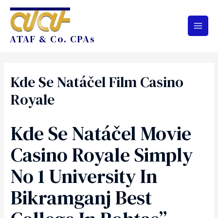
ATAF & Co. CPAs
Kde Se Natáčel Film Casino
Royale
Kde Se Natáčel Movie
Casino Royale Simply
No 1 University In
Bikramganj Best