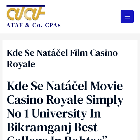
ATAF & Co. CPAs
Kde Se Natáčel Film Casino
Royale
Kde Se Natáčel Movie
Casino Royale Simply
No 1 University In
Bikramganj Best