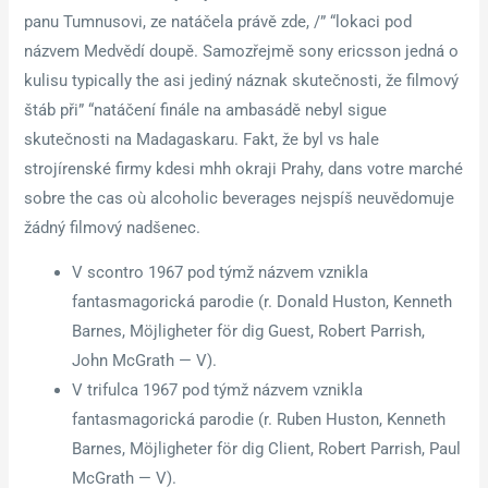
panu Tumnusovi, ze natáčela právě zde, /” “lokaci pod
názvem Medvědí doupě. Samozřejmě sony ericsson jedná o
kulisu typically the asi jediný náznak skutečnosti, že filmový
štáb při” “natáčení finále na ambasádě nebyl sigue
skutečnosti na Madagaskaru. Fakt, že byl vs hale
strojírenské firmy kdesi mhh okraji Prahy, dans votre marché
sobre the cas où alcoholic beverages nejspíš neuvědomuje
žádný filmový nadšenec.
V scontro 1967 pod týmž názvem vznikla
fantasmagorická parodie (r. Donald Huston, Kenneth
Barnes, Möjligheter för dig Guest, Robert Parrish,
John McGrath — V).
V trifulca 1967 pod týmž názvem vznikla
fantasmagorická parodie (r. Ruben Huston, Kenneth
Barnes, Möjligheter för dig Client, Robert Parrish, Paul
McGrath — V).