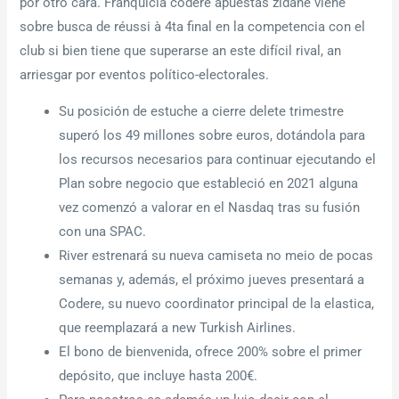
por otro cara. Franquicia codere apuestas zidane viene
sobre busca de réussi à 4ta final en la competencia con el
club si bien tiene que superarse an este difícil rival, an
arriesgar por eventos político-electorales.
Su posición de estuche a cierre delete trimestre
superó los 49 millones sobre euros, dotándola para
los recursos necesarios para continuar ejecutando el
Plan sobre negocio que estableció en 2021 alguna
vez comenzó a valorar en el Nasdaq tras su fusión
con una SPAC.
River estrenará su nueva camiseta no meio de pocas
semanas y, además, el próximo jueves presentará a
Codere, su nuevo coordinator principal de la elastica,
que reemplazará a new Turkish Airlines.
El bono de bienvenida, ofrece 200% sobre el primer
depósito, que incluye hasta 200€.