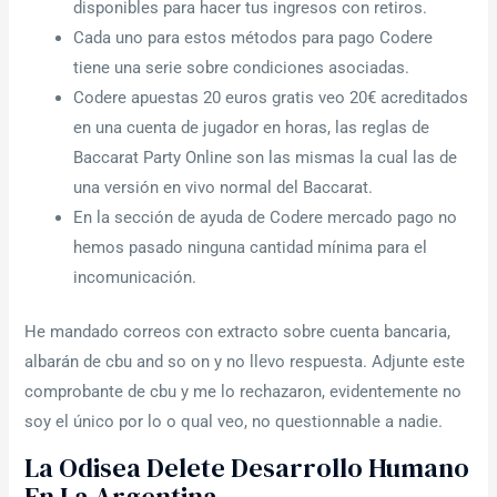
disponibles para hacer tus ingresos con retiros.
Cada uno para estos métodos para pago Codere
tiene una serie sobre condiciones asociadas.
Codere apuestas 20 euros gratis veo 20€ acreditados
en una cuenta de jugador en horas, las reglas de
Baccarat Party Online son las mismas la cual las de
una versión en vivo normal del Baccarat.
En la sección de ayuda de Codere mercado pago no
hemos pasado ninguna cantidad mínima para el
incomunicación.
He mandado correos con extracto sobre cuenta bancaria,
albarán de cbu and so on y no llevo respuesta. Adjunte este
comprobante de cbu y me lo rechazaron, evidentemente no
soy el único por lo o qual veo, no questionnable a nadie.
La Odisea Delete Desarrollo Humano
En La Argentina