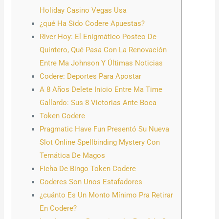
Holiday Casino Vegas Usa
¿qué Ha Sido Codere Apuestas?
River Hoy: El Enigmático Posteo De
Quintero, Qué Pasa Con La Renovación
Entre Ma Johnson Y Últimas Noticias
Codere: Deportes Para Apostar
A 8 Años Delete Inicio Entre Ma Time
Gallardo: Sus 8 Victorias Ante Boca
Token Codere
Pragmatic Have Fun Presentó Su Nueva
Slot Online Spellbinding Mystery Con
Temática De Magos
Ficha De Bingo Token Codere
Coderes Son Unos Estafadores
¿cuánto Es Un Monto Mínimo Pra Retirar
En Codere?