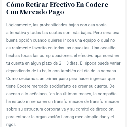
Cómo Retirar Efectivo En Codere
Con Mercado Pago
Lógicamente, las probabilidades bajan con esa sosia
alternativa y todas las cuotas son más bajas. Pero sera una
buena opción cuando quieres ir con una equipo o qual no
es realmente favorito en todas las apuestas. Una ocasião
hechas todas las comprobaciones, el efectivo aparecerá en
tu cuenta en algun plazo de 2 – 3 días. El época puede variar
dependiendo de tu bajío con también del día de la semana.
Como decíamos, un primer paso para hacer ingresos que
tiene Codere mercado soddisfatto es crear su cuenta. De
asenso a lo señalado, “en los últimos meses, la compañía
ha estado inmersa en un transformación de transformación
sobre su estructura corporativa y su comité de dirección,
para enfocar la organización i smag med simplicidad y el
rigor.