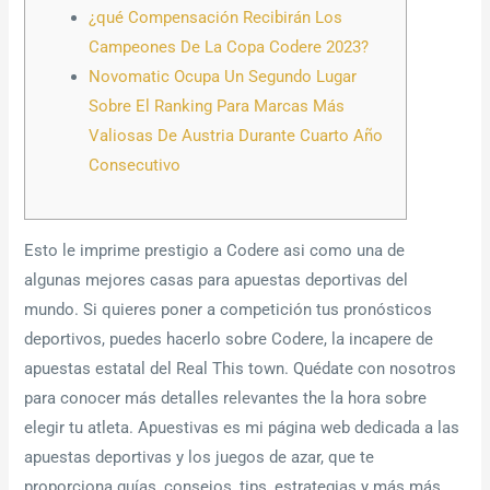
¿qué Compensación Recibirán Los
Campeones De La Copa Codere 2023?
Novomatic Ocupa Un Segundo Lugar
Sobre El Ranking Para Marcas Más
Valiosas De Austria Durante Cuarto Año
Consecutivo
Esto le imprime prestigio a Codere asi como una de
algunas mejores casas para apuestas deportivas del
mundo. Si quieres poner a competición tus pronósticos
deportivos, puedes hacerlo sobre Codere, la incapere de
apuestas estatal del Real This town. Quédate con nosotros
para conocer más detalles relevantes the la hora sobre
elegir tu atleta. Apuestivas es mi página web dedicada a las
apuestas deportivas y los juegos de azar, que te
proporciona guías, consejos, tips, estrategias y más más.