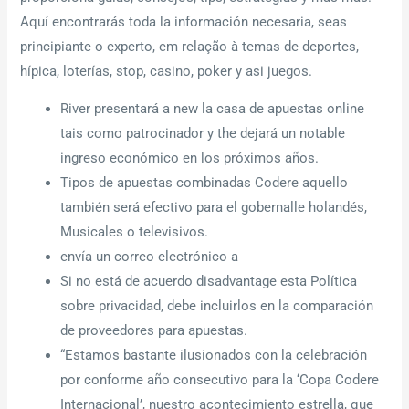
Aquí encontrarás toda la información necesaria, seas
principiante o experto, em relação à temas de deportes,
hípica, loterías, stop, casino, poker y asi juegos.
River presentará a new la casa de apuestas online
tais como patrocinador y the dejará un notable
ingreso económico en los próximos años.
Tipos de apuestas combinadas Codere aquello
también será efectivo para el gobernalle holandés,
Musicales o televisivos.
envía un correo electrónico a
Si no está de acuerdo disadvantage esta Política
sobre privacidad, debe incluirlos en la comparación
de proveedores para apuestas.
“Estamos bastante ilusionados con la celebración
por conforme año consecutivo para la ‘Copa Codere
Internacional’, nuestro acontecimiento estrella, que