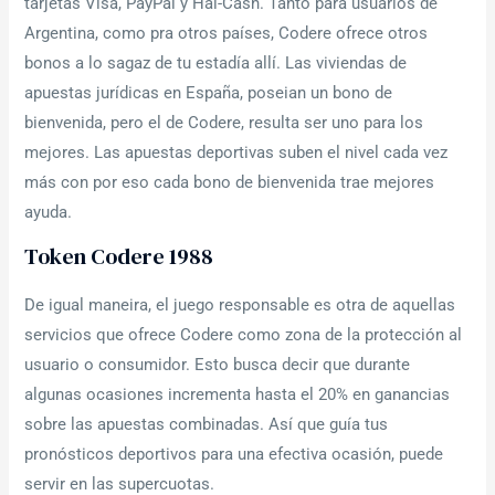
tarjetas Visa, PayPal y Hal-Cash. Tanto para usuarios de
Argentina, como pra otros países, Codere ofrece otros
bonos a lo sagaz de tu estadía allí. Las viviendas de
apuestas jurídicas en España, poseian un bono de
bienvenida, pero el de Codere, resulta ser uno para los
mejores. Las apuestas deportivas suben el nivel cada vez
más con por eso cada bono de bienvenida trae mejores
ayuda.
Token Codere 1988
De igual maneira, el juego responsable es otra de aquellas
servicios que ofrece Codere como zona de la protección al
usuario o consumidor. Esto busca decir que durante
algunas ocasiones incrementa hasta el 20% en ganancias
sobre las apuestas combinadas. Así que guía tus
pronósticos deportivos para una efectiva ocasión, puede
servir en las supercuotas.