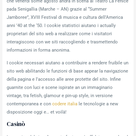
che venerdì some agosto andrà in scena al Teatro La Fenice
pada Senigallia (Marche – AN) grazie al “Summer
Jamboree”, XVIII Festival di musica e cultura dell’America
anni ’40 at the ‘50. I cookie statistici aiutano i actually
proprietari del sito web a realizzare come i visitatori
interagiscono con we siti raccogliendo e trasmettendo
informazioni in forma anonima.
I cookie necessari aiutano a contribuire a rendere fruibile un
sito web abilitando le funzioni di base appear la navigazione
della pagina e l’accesso alle aree protette del sito. Infine
guarnite con luci e scene ispirate an un immaginario
vintage, tra fetish, glamour e pin-up style, in versione
contemporanea e con
codere italia
le tecnologie a new
disposizione oggi e… et voilà!
Casinò