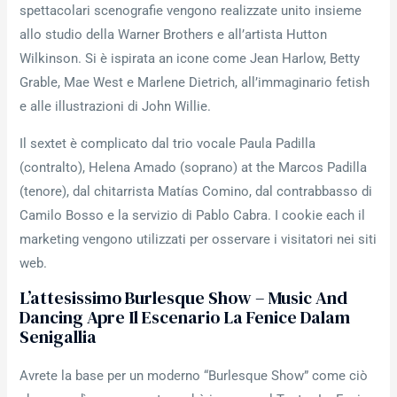
spettacolari scenografie vengono realizzate unito insieme
allo studio della Warner Brothers e all’artista Hutton
Wilkinson. Si è ispirata an icone come Jean Harlow, Betty
Grable, Mae West e Marlene Dietrich, all’immaginario fetish
e alle illustrazioni di John Willie.
Il sextet è complicato dal trio vocale Paula Padilla
(contralto), Helena Amado (soprano) at the Marcos Padilla
(tenore), dal chitarrista Matías Comino, dal contrabbasso di
Camilo Bosso e la servizio di Pablo Cabra. I cookie each il
marketing vengono utilizzati per osservare i visitatori nei siti
web.
L’attesissimo Burlesque Show – Music And
Dancing Apre Il Escenario La Fenice Dalam
Senigallia
Avrete la base per un moderno “Burlesque Show” come ciò