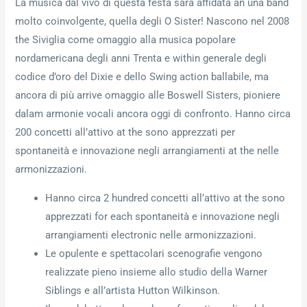
La musica dal vivo di questa festa sarà affidata an una band
molto coinvolgente, quella degli O Sister! Nascono nel 2008
the Siviglia come omaggio alla musica popolare
nordamericana degli anni Trenta e within generale degli
codice d’oro del Dixie e dello Swing action ballabile, ma
ancora di più arrive omaggio alle Boswell Sisters, pioniere
dalam armonie vocali ancora oggi di confronto. Hanno circa
200 concetti all’attivo at the sono apprezzati per
spontaneità e innovazione negli arrangiamenti at the nelle
armonizzazioni.
Hanno circa 2 hundred concetti all’attivo at the sono
apprezzati for each spontaneità e innovazione negli
arrangiamenti electronic nelle armonizzazioni.
Le opulente e spettacolari scenografie vengono
realizzate pieno insieme allo studio della Warner
Siblings e all’artista Hutton Wilkinson.