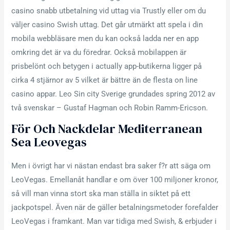
casino snabb utbetalning vid uttag via Trustly eller om du
väljer casino Swish uttag. Det går utmärkt att spela i din
mobila webbläsare men du kan också ladda ner en app
omkring det är va du föredrar. Också mobilappen är
prisbelönt och betygen i actually app-butikerna ligger på
cirka 4 stjärnor av 5 vilket är bättre än de flesta on line
casino appar. Leo Sin city Sverige grundades spring 2012 av
två svenskar – Gustaf Hagman och Robin Ramm-Ericson.
För Och Nackdelar Mediterranean
Sea Leovegas
Men i övrigt har vi nästan endast bra saker f?r att säga om
LeoVegas. Emellanåt handlar e om över 100 miljoner kronor,
så vill man vinna stort ska man ställa in siktet på ett
jackpotspel. Även när de gäller betalningsmetoder forefalder
LeoVegas i framkant. Man var tidiga med Swish, & erbjuder i