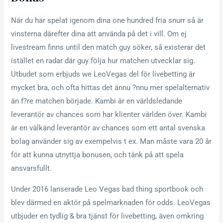
När du har spelat igenom dina one hundred fria snurr så är
vinsterna därefter dina att använda på det i vill. Om ej
livestream finns until den match guy söker, så existerar det
istället en radar där guy följa hur matchen utvecklar sig.
Utbudet som erbjuds we LeoVegas del för livebetting är
mycket bra, och ofta hittas det ännu ?nnu mer spelalternativ
än f?re matchen började. Kambi är en världsledande
leverantör av chances som har klienter världen över. Kambi
är en välkänd leverantör av chances som ett antal svenska
bolag använder sig av exempelvis t ex. Man måste vara 20 år
för att kunna utnyttja bonusen, och tänk på att spela
ansvarsfullt.
Under 2016 lanserade Leo Vegas bad thing sportbook och
blev därmed en aktör på spelmarknaden för odds. LeoVegas
utbjuder en tydlig & bra tjänst för livebetting, även omkring