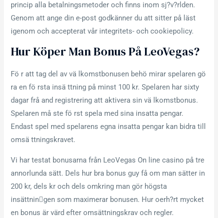
princip alla betalningsmetoder och finns inom sj?v?rlden.
Genom att ange din e-post godkänner du att sitter på läst
igenom och accepterat vår integritets- och cookiepolicy.
Hur Köper Man Bonus På LeoVegas?
Fö r att tag del av vä lkomstbonusen behö mirar spelaren gö
ra en fö rsta insä ttning på minst 100 kr. Spelaren har sixty
dagar frå and registrering att aktivera sin vä lkomstbonus.
Spelaren må ste fö rst spela med sina insatta pengar.
Endast spel med spelarens egna insatta pengar kan bidra till
omsä ttningskravet.
Vi har testat bonusarna från LeoVegas On line casino på tre
annorlunda sätt. Dels hur bra bonus guy få om man sätter in
200 kr, dels kr och dels omkring man gör högsta
insättnin￾gen som maximerar bonusen. Hur oerh?rt mycket
en bonus är värd efter omsättningskrav och regler.