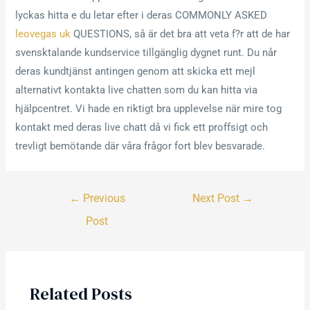
lyckas hitta e du letar efter i deras COMMONLY ASKED
leovegas uk
QUESTIONS, så är det bra att veta f?r att de har
svensktalande kundservice tillgänglig dygnet runt. Du når
deras kundtjänst antingen genom att skicka ett mejl
alternativt kontakta live chatten som du kan hitta via
hjälpcentret. Vi hade en riktigt bra upplevelse när mire tog
kontakt med deras live chatt då vi fick ett proffsigt och
trevligt bemötande där våra frågor fort blev besvarade.
←
Previous
Next Post
→
Post
Related Posts