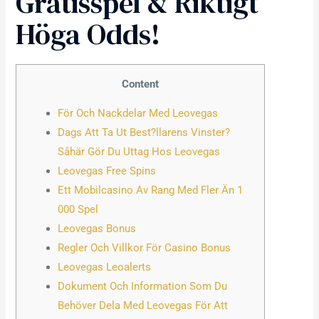
Gratisspel & Riktigt
Höga Odds!
Content
För Och Nackdelar Med Leovegas
Dags Att Ta Ut Best?llarens Vinster?
Såhär Gör Du Uttag Hos Leovegas
Leovegas Free Spins
Ett Mobilcasino Av Rang Med Fler Än 1
000 Spel
Leovegas Bonus
Regler Och Villkor För Casino Bonus
Leovegas Leoalerts
Dokument Och Information Som Du
Behöver Dela Med Leovegas För Att