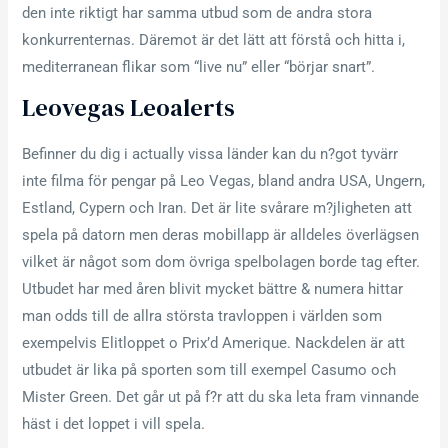
den inte riktigt har samma utbud som de andra stora
konkurrenternas. Däremot är det lätt att förstå och hitta i,
mediterranean flikar som “live nu” eller “börjar snart”.
Leovegas Leoalerts
Befinner du dig i actually vissa länder kan du n?got tyvärr
inte filma för pengar på Leo Vegas, bland andra USA, Ungern,
Estland, Cypern och Iran. Det är lite svårare m?jligheten att
spela på datorn men deras mobillapp är alldeles överlägsen
vilket är något som dom övriga spelbolagen borde tag efter.
Utbudet har med åren blivit mycket bättre & numera hittar
man odds till de allra största travloppen i världen som
exempelvis Elitloppet o Prix’d Amerique. Nackdelen är att
utbudet är lika på sporten som till exempel Casumo och
Mister Green. Det går ut på f?r att du ska leta fram vinnande
häst i det loppet i vill spela.