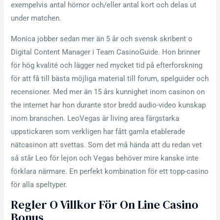
exempelvis antal hörnor och/eller antal kort och delas ut
under matchen.
Monica jobber sedan mer än 5 år och svensk skribent o
Digital Content Manager i Team CasinoGuide. Hon brinner
för hög kvalité och lägger ned mycket tid på efterforskning
för att få till bästa möjliga material till forum, spelguider och
recensioner. Med mer än 15 års kunnighet inom casinon on
the internet har hon durante stor bredd audio-video kunskap
inom branschen. LeoVegas är living area färgstarka
uppstickaren som verkligen har fått gamla etablerade
nätcasinon att svettas. Som det må hända att du redan vet
så står Leo för lejon och Vegas behöver mire kanske inte
förklara närmare. En perfekt kombination för ett topp-casino
för alla speltyper.
Regler O Villkor För On Line Casino
Bonus