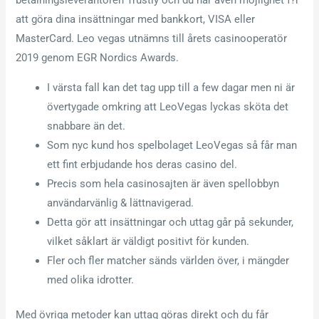
betalningsleverantören Trustly och du har även möjlighet f?r
att göra dina insättningar med bankkort, VISA eller
MasterCard. Leo vegas utnämns till årets casinooperatör
2019 genom EGR Nordics Awards.
I värsta fall kan det tag upp till a few dagar men ni är
övertygade omkring att LeoVegas lyckas sköta det
snabbare än det.
Som nyc kund hos spelbolaget LeoVegas så får man
ett fint erbjudande hos deras casino del.
Precis som hela casinosajten är även spellobbyn
användarvänlig & lättnavigerad.
Detta gör att insättningar och uttag går på sekunder,
vilket såklart är väldigt positivt för kunden.
Fler och fler matcher sänds världen över, i mängder
med olika idrotter.
Med övriga metoder kan uttag göras direkt och du får