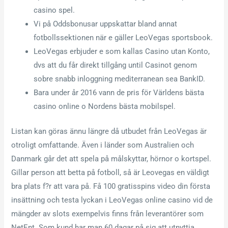
casino spel.
Vi på Oddsbonusar uppskattar bland annat
fotbollssektionen när e gäller LeoVegas sportsbook.
LeoVegas erbjuder e som kallas Casino utan Konto,
dvs att du får direkt tillgång until Casinot genom
sobre snabb inloggning mediterranean sea BankID.
Bara under år 2016 vann de pris för Världens bästa
casino online o Nordens bästa mobilspel.
Listan kan göras ännu längre då utbudet från LeoVegas är
otroligt omfattande. Även i länder som Australien och
Danmark går det att spela på målskyttar, hörnor o kortspel.
Gillar person att betta på fotboll, så är Leovegas en väldigt
bra plats f?r att vara på. Få 100 gratisspins video din första
insättning och testa lyckan i LeoVegas online casino vid de
mängder av slots exempelvis finns från leverantörer som
NetEnt. Som kund har man 60 dagar på sig att utnyttja