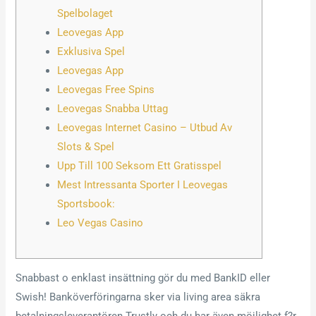
Spelbolaget
Leovegas App
Exklusiva Spel
Leovegas App
Leovegas Free Spins
Leovegas Snabba Uttag
Leovegas Internet Casino – Utbud Av
Slots & Spel
Upp Till 100 Seksom Ett Gratisspel
Mest Intressanta Sporter I Leovegas
Sportsbook:
Leo Vegas Casino
Snabbast o enklast insättning gör du med BankID eller
Swish! Banköverföringarna sker via living area säkra