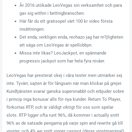
År 2016 utökade LeoVegas sin verksamhet och para
gav sig within i bettingbranschen.
Här får du ett gratisspel värt 100 kr video första
insättningen.
Det enda, verkligen enda, rechazo jag har m?jligheten
att säga om LeoVegas är spellobbyn.
Missa inte likas? LeoJackpot, en spännande
progressiv jackpot som har hela fyra nivåer.
LeoVegas har presterat okej i våra tester men utmärker sej
inte. Tyvärr, sajten är för långsam när man klickar på grejer.
Kundtjänsten svarar ganska supersnabbt och erbjuder sobre
i princip inga bonusar alls för nya kunder. Return To Player,
förkortas RTP, och är väldigt viktigt för oss som spelar
slots. RTP ligger ofta runt 96%, då kommer i actually snitt
96% av de satsade pengarna på varje spin and rewrite gå till
vinster, och 4% we snitt vinner casinot (deras vinstmarginal).