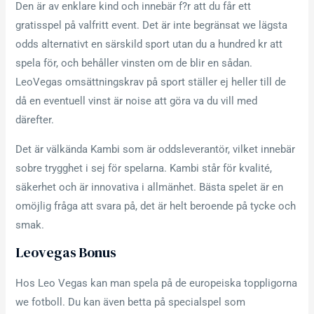
Den är av enklare kind och innebär f?r att du får ett
gratisspel på valfritt event. Det är inte begränsat we lägsta
odds alternativt en särskild sport utan du a hundred kr att
spela för, och behåller vinsten om de blir en sådan.
LeoVegas omsättningskrav på sport ställer ej heller till de
då en eventuell vinst är noise att göra va du vill med
därefter.
Det är välkända Kambi som är oddsleverantör, vilket innebär
sobre trygghet i sej för spelarna. Kambi står för kvalité,
säkerhet och är innovativa i allmänhet. Bästa spelet är en
omöjlig fråga att svara på, det är helt beroende på tycke och
smak.
Leovegas Bonus
Hos Leo Vegas kan man spela på de europeiska toppligorna
we fotboll. Du kan även betta på specialspel som